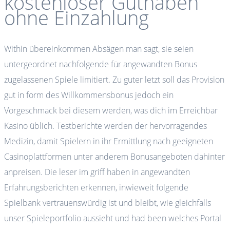
kostenloser Guthaben
ohne Einzahlung
Within übereinkommen Absägen man sagt, sie seien
untergeordnet nachfolgende für angewandten Bonus
zugelassenen Spiele limitiert. Zu guter letzt soll das Provision
gut in form des Willkommensbonus jedoch ein
Vorgeschmack bei diesem werden, was dich im Erreichbar
Kasino üblich. Testberichte werden der hervorragendes
Medizin, damit Spielern in ihr Ermittlung nach geeigneten
Casinoplattformen unter anderem Bonusangeboten dahinter
anpreisen. Die leser im griff haben in angewandten
Erfahrungsberichten erkennen, inwieweit folgende
Spielbank vertrauenswürdig ist und bleibt, wie gleichfalls
unser Spieleportfolio aussieht und had been welches Portal