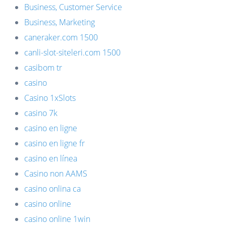
Business, Customer Service
Business, Marketing
caneraker.com 1500
canli-slot-siteleri.com 1500
casibom tr
casino
Casino 1xSlots
casino 7k
casino en ligne
casino en ligne fr
casino en línea
Casino non AAMS
casino onlina ca
casino online
casino online 1win