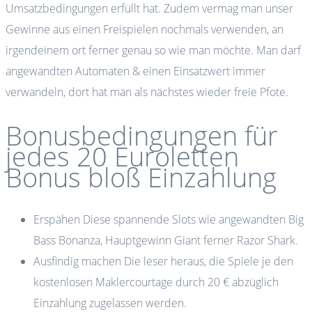
Umsatzbedingungen erfüllt hat. Zudem vermag man unser
Gewinne aus einen Freispielen nochmals verwenden, an
irgendeinem ort ferner genau so wie man möchte. Man darf
angewandten Automaten & einen Einsatzwert immer
verwandeln, dort hat man als nächstes wieder freie Pfote.
Bonusbedingungen für
jedes 20 Euroletten
Bonus bloß Einzahlung
Erspähen Diese spannende Slots wie angewandten Big
Bass Bonanza, Hauptgewinn Giant ferner Razor Shark.
Ausfindig machen Die leser heraus, die Spiele je den
kostenlosen Maklercourtage durch 20 € abzüglich
Einzahlung zugelassen werden.