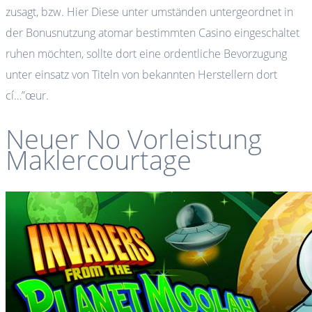
zusagt, bzw. Hier Diese unter umständen untergeordnet in
der Bonusnutzung atomar bestimmten Casino eingeschaltet
ruhen möchten, sollte dort eine ordentliche Bevorzugung
unter einsatz von Titeln von bekannten Herstellern dort
cí…”œur.
Neuer No Vorleistung
Maklercourtage