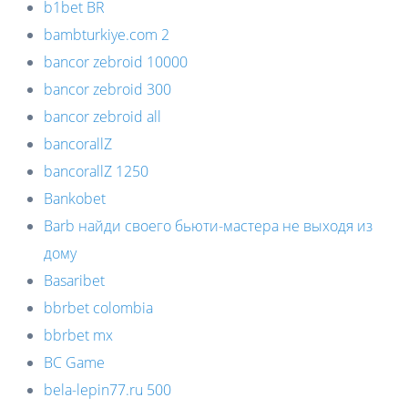
b1bet BR
bambturkiye.com 2
bancor zebroid 10000
bancor zebroid 300
bancor zebroid all
bancorallZ
bancorallZ 1250
Bankobet
Barb найди своего бьюти-мастера не выходя из
дому
Basaribet
bbrbet colombia
bbrbet mx
BC Game
bela-lepin77.ru 500