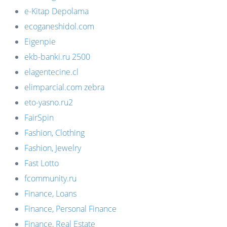
e-Kitap Depolama
ecoganeshidol.com
Eigenpie
ekb-banki.ru 2500
elagentecine.cl
elimparcial.com zebra
eto-yasno.ru2
FairSpin
Fashion, Clothing
Fashion, Jewelry
Fast Lotto
fcommunity.ru
Finance, Loans
Finance, Personal Finance
Finance, Real Estate