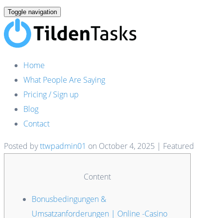
Toggle navigation
Home
What People Are Saying
Pricing / Sign up
Blog
Contact
Posted by
ttwpadmin01
on
October 4, 2025
| Featured
Content
Bonusbedingungen &
Umsatzanforderungen | Online -Casino