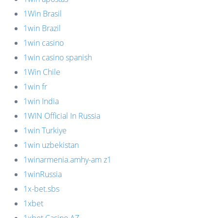
1Win Brasil
1win Brazil
1win casino
1win casino spanish
1Win Chile
1win fr
1win India
1WIN Official In Russia
1win Turkiye
1win uzbekistan
1winarmenia.amhy-am z1
1winRussia
1x-bet.sbs
1xbet