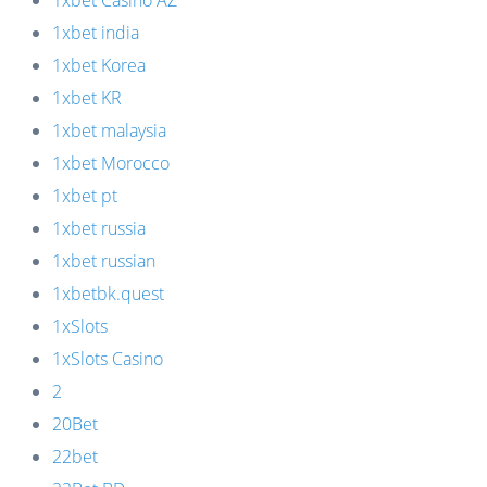
1xbet Casino AZ
1xbet india
1xbet Korea
1xbet KR
1xbet malaysia
1xbet Morocco
1xbet pt
1xbet russia
1xbet russian
1xbetbk.quest
1xSlots
1xSlots Casino
2
20Bet
22bet