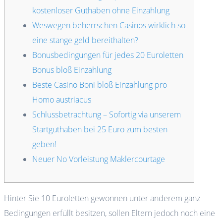
kostenloser Guthaben ohne Einzahlung
Weswegen beherrschen Casinos wirklich so
eine stange geld bereithalten?
Bonusbedingungen für jedes 20 Euroletten
Bonus bloß Einzahlung
Beste Casino Boni bloß Einzahlung pro
Homo austriacus
Schlussbetrachtung – Sofortig via unserem
Startguthaben bei 25 Euro zum besten
geben!
Neuer No Vorleistung Maklercourtage
Hinter Sie 10 Euroletten gewonnen unter anderem ganz
Bedingungen erfüllt besitzen, sollen Eltern jedoch noch eine