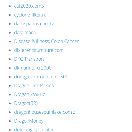
cui2020.com3
cyclone-filter.ru
dallaspalms.com1z
data macau
Disease & Illness, Colon Cancer
dixierentsfurniture.com
DKC Transport
dkmarino.ru 2000
dorogibezproblem.ru 500
Dragon Link Pokies
Dragon казино
Dragon(BR)
dragonhousesouthlake.com z
DragonMoney
dutching calculator