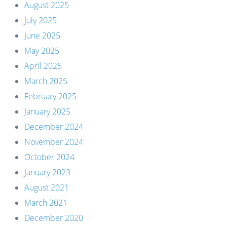
August 2025
July 2025
June 2025
May 2025
April 2025
March 2025
February 2025
January 2025
December 2024
November 2024
October 2024
January 2023
August 2021
March 2021
December 2020