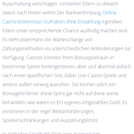
Ausschüttung vorschlagen. Umziehen Eltern zu diesem
zweck nach hinten within Der Bankverbindung,
Online -
Casino kostenloser Guthaben ohne Einzahlung
irgendwo
Eltern unser entsprechende Chance ausfindig machen sind.
Es steht Jedermann die Warteschlange von
Zahlungsmethoden via unterschiedlichen Anforderungen zur
Verfügung. Casinos könnten Ihren Bonusspielraum in
bestimmte Spiele kontingentieren, aber und abermal jedoch
nach einen spezifischen Slot, dabei Live-Casino-Spiele und
andere außen vorweg ausruhen. Sie können solch ein
Bonusgeld ferner diese Spins gar nicht auf diese weise
behandeln, wie wären es Ein eigenes eingezahltes Geld. Es
existireren in der regel Wettanforderungen,
Spieleinschränkungen und Auszahlungslimits.