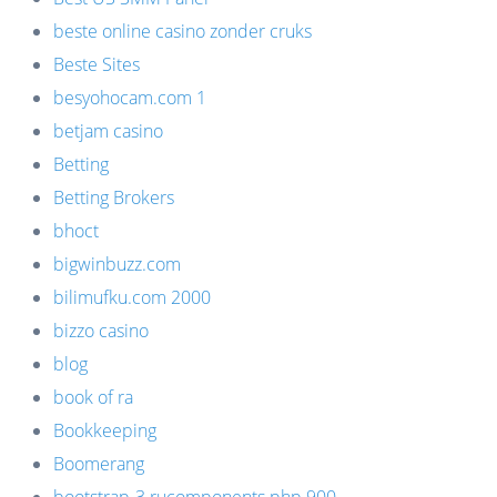
beste online casino zonder cruks
Beste Sites
besyohocam.com 1
betjam casino
Betting
Betting Brokers
bhoct
bigwinbuzz.com
bilimufku.com 2000
bizzo casino
blog
book of ra
Bookkeeping
Boomerang