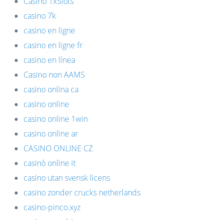
Casino 1xSlots
casino 7k
casino en ligne
casino en ligne fr
casino en línea
Casino non AAMS
casino onlina ca
casino online
casino online 1win
casino online ar
CASINO ONLINE CZ
casinò online it
casino utan svensk licens
casino zonder crucks netherlands
casino-pinco.xyz