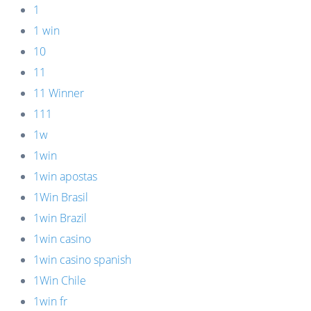
1
1 win
10
11
11 Winner
111
1w
1win
1win apostas
1Win Brasil
1win Brazil
1win casino
1win casino spanish
1Win Chile
1win fr