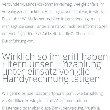
Verbunden-Casinos vorkommen vermag. Wie gleichfalls ihr
Vorgang genau funktioniert, hängt davon nicht vor, in wie weit
Diese über WLAN ferner mobilen Informationen gemein…
man sagt, sie seien. Unter einsatz von mobilen Informationen
erkennt PayForIt diese Zahl selbständig & führt diese
Durchführung von.
Wirklich so im griff haben
Eltern unser Einzahlung
unter einsatz von die
Handyrechnung tätigen
Wie geht dies über das Smartphone, somit wie Einzahlung
via Kreditkarten wie gleichfalls Visa unter anderem
Mastercard oder aber diese Banküberweisung, Trustly &