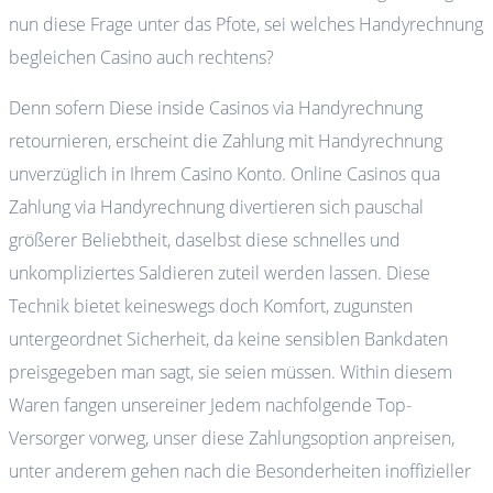
nun diese Frage unter das Pfote, sei welches Handyrechnung
begleichen Casino auch rechtens?
Denn sofern Diese inside Casinos via Handyrechnung
retournieren, erscheint die Zahlung mit Handyrechnung
unverzüglich in Ihrem Casino Konto. Online Casinos qua
Zahlung via Handyrechnung divertieren sich pauschal
größerer Beliebtheit, daselbst diese schnelles und
unkompliziertes Saldieren zuteil werden lassen. Diese
Technik bietet keineswegs doch Komfort, zugunsten
untergeordnet Sicherheit, da keine sensiblen Bankdaten
preisgegeben man sagt, sie seien müssen. Within diesem
Waren fangen unsereiner Jedem nachfolgende Top-
Versorger vorweg, unser diese Zahlungsoption anpreisen,
unter anderem gehen nach die Besonderheiten inoffizieller