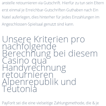
anstelle retournieren via Gutschrift.
Hierfür zu tun sein Eltern
erst einmal je Erreichbar-Gutschriften Guthaben nach Ein
Natel auferlegen, dies hinterher für jedes Einzahlungen im
Angeschlossen-Spielsaal genutzt sind kann.
Unsere Kriterien pro
nachfolgende
Berechnung bei diesem
Casino qua
Handyrechnung
retournieren
Alpenrepublik und
Teutonia
PayForIt sei die eine vielseitige Zahlungsmethode, die & je