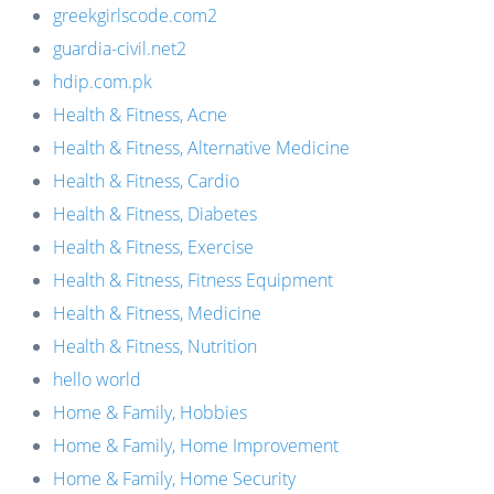
greekgirlscode.com2
guardia-civil.net2
hdip.com.pk
Health & Fitness, Acne
Health & Fitness, Alternative Medicine
Health & Fitness, Cardio
Health & Fitness, Diabetes
Health & Fitness, Exercise
Health & Fitness, Fitness Equipment
Health & Fitness, Medicine
Health & Fitness, Nutrition
hello world
Home & Family, Hobbies
Home & Family, Home Improvement
Home & Family, Home Security