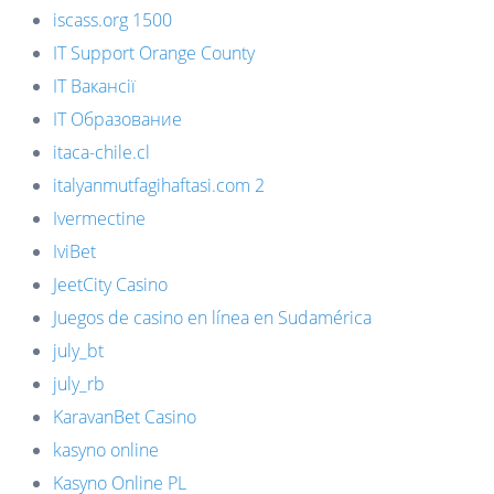
iscass.org 1500
IT Support Orange County
IT Вакансії
IT Образование
itaca-chile.cl
italyanmutfagihaftasi.com 2
Ivermectine
IviBet
JeetCity Casino
Juegos de casino en línea en Sudamérica
july_bt
july_rb
KaravanBet Casino
kasyno online
Kasyno Online PL