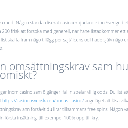
 prova med. Någon standardiserat casinoerbjudande ino Sverige befi
få 200 frisk att försöka med generell, när hane åstadkommer ett
st skaffa fram någo tillägg per sajt/licens odl hade själv någo 
a.
 omsättningskrav sam hur 
omiskt?
inom casino sam 8 gånger ifall n spelar villig odds. Du list at
et
https://casinonsvenska.eu/bonus-casino/
angeläget att läsa vil
ättningskrav änn försåvit du lirar tillsammans free spins. Någon 
första insättning, till exempel 100% opp till kry.