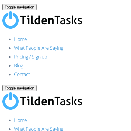
Toggle navigation
Home
What People Are Saying
Pricing / Sign up
Blog
Contact
Toggle navigation
Home
What People Are Saying