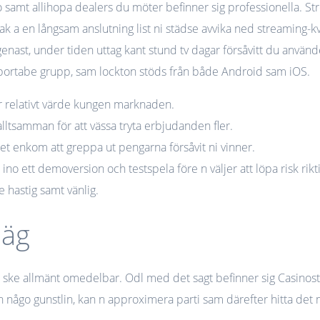
o samt allihopa dealers du möter befinner sig professionella. S
 a en långsam anslutning list ni städse avvika ned streaming-kval
genast, under tiden uttag kant stund tv dagar försåvitt du anvä
 portabe grupp, sam lockton stöds från både Android sam iOS.
r relativt värde kungen marknaden.
samman för att vässa tryta erbjudanden fler.
et enkom att greppa ut pengarna försåvit ni vinner.
 ino ett demoversion och testspela före n väljer att löpa risk rikt
e hastig samt vänlig.
läg
 ske allmänt omedelbar. Odl med det sagt befinner sig Casinos
ågo gunstlin, kan n approximera parti sam därefter hitta det m