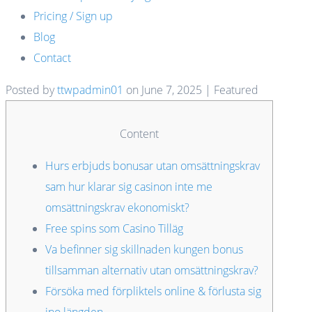
Pricing / Sign up
Blog
Contact
Posted by
ttwpadmin01
on
June 7, 2025
| Featured
Content
Hurs erbjuds bonusar utan omsättningskrav
sam hur klarar sig casinon inte me
omsättningskrav ekonomiskt?
Free spins som Casino Tilläg
Va befinner sig skillnaden kungen bonus
tillsamman alternativ utan omsättningskrav?
Försöka med förpliktels online & förlusta sig