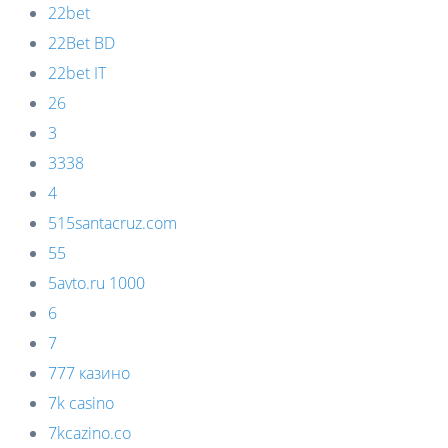
22bet
22Bet BD
22bet IT
26
3
3338
4
515santacruz.com
55
5avto.ru 1000
6
7
777 казино
7k casino
7kcazino.co