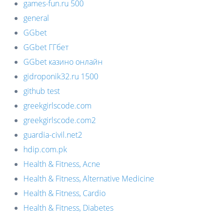
games-fun.ru 500
general
GGbet
GGbet ГГбет
GGbet казино онлайн
gidroponik32.ru 1500
github test
greekgirlscode.com
greekgirlscode.com2
guardia-civil.net2
hdip.com.pk
Health & Fitness, Acne
Health & Fitness, Alternative Medicine
Health & Fitness, Cardio
Health & Fitness, Diabetes