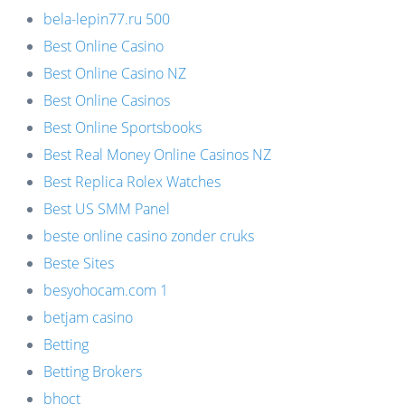
bela-lepin77.ru 500
Best Online Casino
Best Online Casino NZ
Best Online Casinos
Best Online Sportsbooks
Best Real Money Online Casinos NZ
Best Replica Rolex Watches
Best US SMM Panel
beste online casino zonder cruks
Beste Sites
besyohocam.com 1
betjam casino
Betting
Betting Brokers
bhoct