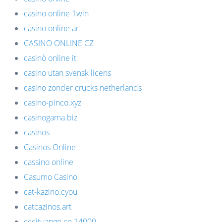
casino online 1win
casino online ar
CASINO ONLINE CZ
casinò online it
casino utan svensk licens
casino zonder crucks netherlands
casino-pinco.xyz
casinogama.biz
casinos
Casinos Online
cassino online
Casumo Casino
cat-kazino.cyou
catcazinos.art
cccituango.co 14000