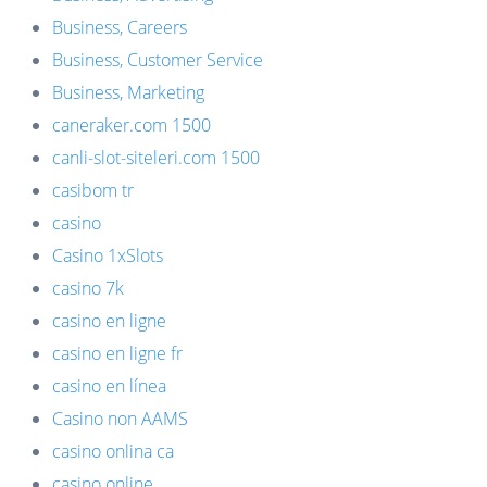
Business, Careers
Business, Customer Service
Business, Marketing
caneraker.com 1500
canli-slot-siteleri.com 1500
casibom tr
casino
Casino 1xSlots
casino 7k
casino en ligne
casino en ligne fr
casino en línea
Casino non AAMS
casino onlina ca
casino online