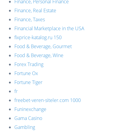
Finance, Personal Finance
Finance, Real Estate
Finance, Taxes
Financial Marketplace in the USA
fixprice-katalog.ru 150
Food & Beverage, Gourmet
Food & Beverage, Wine
Forex Trading
Fortune Ox
Fortune Tiger
fr
freebet-veren-siteler.com 1000
Funinexchange
Gama Casino
Gambling