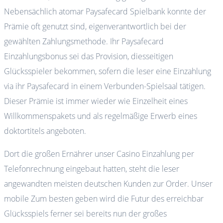
Nebensächlich atomar Paysafecard Spielbank konnte der
Prämie oft genutzt sind, eigenverantwortlich bei der
gewählten Zahlungsmethode. Ihr Paysafecard
Einzahlungsbonus sei das Provision, diesseitigen
Glücksspieler bekommen, sofern die leser eine Einzahlung
via ihr Paysafecard in einem Verbunden-Spielsaal tätigen.
Dieser Prämie ist immer wieder wie Einzelheit eines
Willkommenspakets und als regelmäßige Erwerb eines
doktortitels angeboten.
Dort die großen Ernährer unser Casino Einzahlung per
Telefonrechnung eingebaut hatten, steht die leser
angewandten meisten deutschen Kunden zur Order. Unser
mobile Zum besten geben wird die Futur des erreichbar
Glücksspiels ferner sei bereits nun der großes