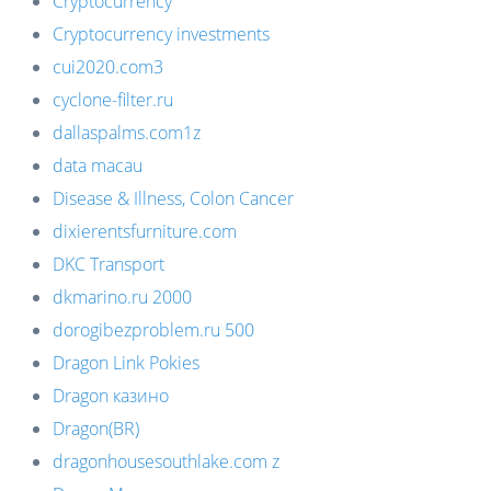
Cryptocurrency
Cryptocurrency investments
cui2020.com3
cyclone-filter.ru
dallaspalms.com1z
data macau
Disease & Illness, Colon Cancer
dixierentsfurniture.com
DKC Transport
dkmarino.ru 2000
dorogibezproblem.ru 500
Dragon Link Pokies
Dragon казино
Dragon(BR)
dragonhousesouthlake.com z