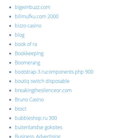
bigwinbuzz.com
bilimufku.com 2000
bizzo casino
blog
book of ra
Bookkeeping
Boomerang
bootstrap-3.rucomponents.php 900
boutiq switch disposable
breakingthesilenceor.com
Bruno Casino
btoct
bubbleshop.ru 300
buitenlandse goksites
Business, Advertising