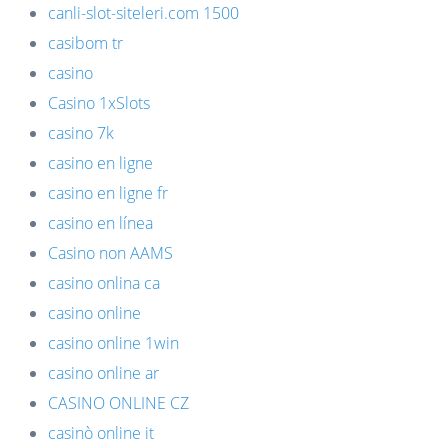
canli-slot-siteleri.com 1500
casibom tr
casino
Casino 1xSlots
casino 7k
casino en ligne
casino en ligne fr
casino en línea
Casino non AAMS
casino onlina ca
casino online
casino online 1win
casino online ar
CASINO ONLINE CZ
casinò online it