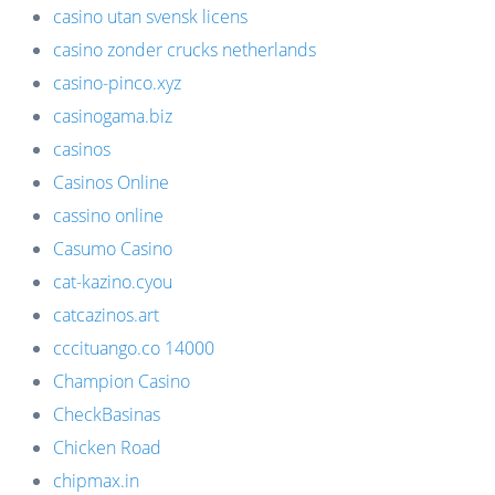
casino utan svensk licens
casino zonder crucks netherlands
casino-pinco.xyz
casinogama.biz
casinos
Casinos Online
cassino online
Casumo Casino
cat-kazino.cyou
catcazinos.art
cccituango.co 14000
Champion Casino
CheckBasinas
Chicken Road
chipmax.in