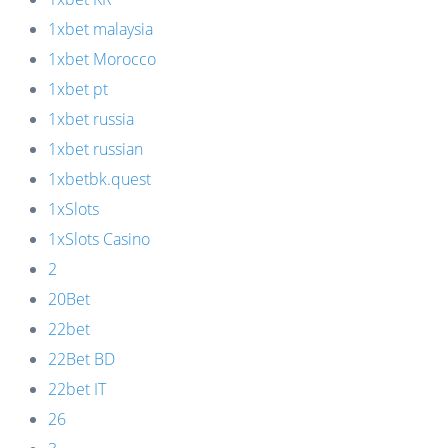
1xbet malaysia
1xbet Morocco
1xbet pt
1xbet russia
1xbet russian
1xbetbk.quest
1xSlots
1xSlots Casino
2
20Bet
22bet
22Bet BD
22bet IT
26