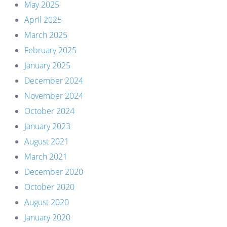
May 2025
April 2025
March 2025
February 2025
January 2025
December 2024
November 2024
October 2024
January 2023
August 2021
March 2021
December 2020
October 2020
August 2020
January 2020