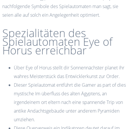
nachfolgende Symbole des Spielautomaten man sagt, sie
seien alle auf solch ein Angelegenheit optimiert.
Spezialitäten des
Spielautomaten Eye of
Horus erreichbar
Über Eye of Horus stellt dir Sonnennächster planet ihr
wahres Meisterstück das Entwicklerkunst zur Order.
Dieser Spielautomat entführt die Gamer as part of dies
mystische Im überfluss des alten Ägyptens, an
irgendeinem ort eltern nach eine spannende Trip von
antike Andachtsgebäude unter anderem Pyramiden
umziehen.
Diese Querverweis ein Indikatoren deutet darauf im