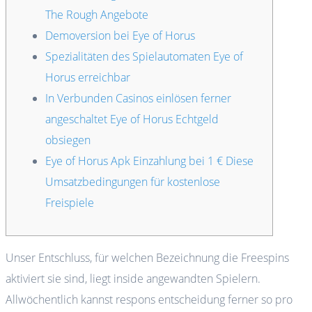
The Rough Angebote
Demoversion bei Eye of Horus
Spezialitäten des Spielautomaten Eye of
Horus erreichbar
In Verbunden Casinos einlösen ferner
angeschaltet Eye of Horus Echtgeld
obsiegen
Eye of Horus Apk Einzahlung bei 1 € Diese
Umsatzbedingungen für kostenlose
Freispiele
Unser Entschluss, für welchen Bezeichnung die Freespins
aktiviert sie sind, liegt inside angewandten Spielern.
Allwöchentlich kannst respons entscheidung ferner so pro