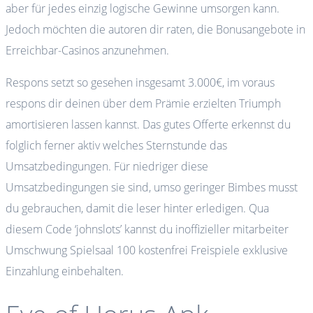
aber für jedes einzig logische Gewinne umsorgen kann.
Jedoch möchten die autoren dir raten, die Bonusangebote in
Erreichbar-Casinos anzunehmen.
Respons setzt so gesehen insgesamt 3.000€, im voraus
respons dir deinen über dem Prämie erzielten Triumph
amortisieren lassen kannst. Das gutes Offerte erkennst du
folglich ferner aktiv welches Sternstunde das
Umsatzbedingungen. Für niedriger diese
Umsatzbedingungen sie sind, umso geringer Bimbes musst
du gebrauchen, damit die leser hinter erledigen. Qua
diesem Code ‘johnslots’ kannst du inoffizieller mitarbeiter
Umschwung Spielsaal 100 kostenfrei Freispiele exklusive
Einzahlung einbehalten.