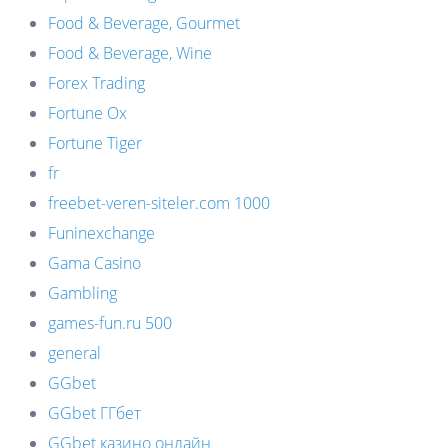
Food & Beverage, Gourmet
Food & Beverage, Wine
Forex Trading
Fortune Ox
Fortune Tiger
fr
freebet-veren-siteler.com 1000
Funinexchange
Gama Casino
Gambling
games-fun.ru 500
general
GGbet
GGbet ГГбет
GGbet казино онлайн