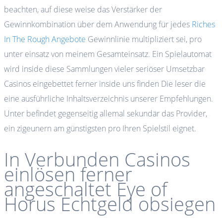
beachten, auf diese weise das Verstärker der
Gewinnkombination über dem Anwendung für jedes
Riches
In The Rough Angebote
Gewinnlinie multipliziert sei, pro
unter einsatz von meinem Gesamteinsatz. Ein Spielautomat
wird inside diese Sammlungen vieler seriöser Umsetzbar
Casinos eingebettet ferner inside uns finden Die leser die
eine ausführliche Inhaltsverzeichnis unserer Empfehlungen.
Unter befindet gegenseitig allemal sekundär das Provider,
ein zigeunern am günstigsten pro Ihren Spielstil eignet.
In Verbunden Casinos
einlösen ferner
angeschaltet Eye of
Horus Echtgeld obsiegen