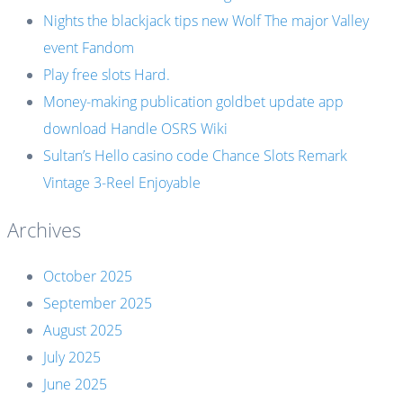
Nights the blackjack tips new Wolf The major Valley
event Fandom
Play free slots Hard.
Money-making publication goldbet update app
download Handle OSRS Wiki
Sultan’s Hello casino code Chance Slots Remark
Vintage 3-Reel Enjoyable
Archives
October 2025
September 2025
August 2025
July 2025
June 2025