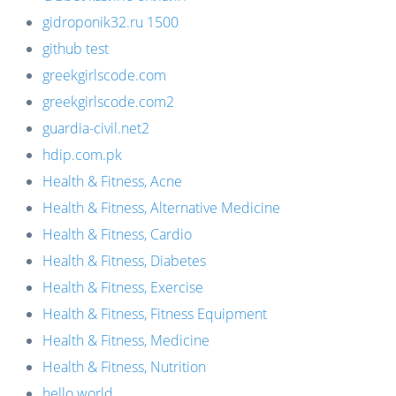
gidroponik32.ru 1500
github test
greekgirlscode.com
greekgirlscode.com2
guardia-civil.net2
hdip.com.pk
Health & Fitness, Acne
Health & Fitness, Alternative Medicine
Health & Fitness, Cardio
Health & Fitness, Diabetes
Health & Fitness, Exercise
Health & Fitness, Fitness Equipment
Health & Fitness, Medicine
Health & Fitness, Nutrition
hello world