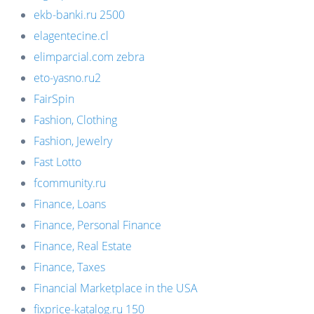
ekb-banki.ru 2500
elagentecine.cl
elimparcial.com zebra
eto-yasno.ru2
FairSpin
Fashion, Clothing
Fashion, Jewelry
Fast Lotto
fcommunity.ru
Finance, Loans
Finance, Personal Finance
Finance, Real Estate
Finance, Taxes
Financial Marketplace in the USA
fixprice-katalog.ru 150