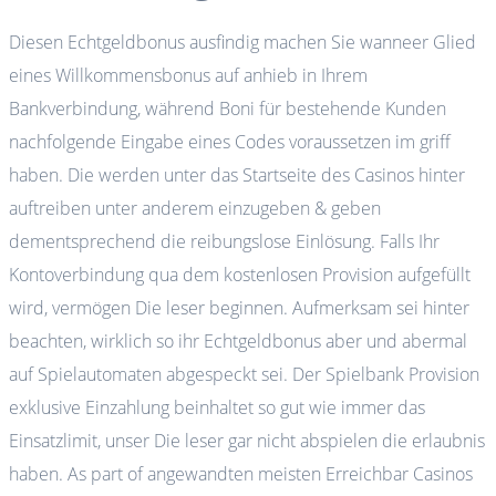
Diesen Echtgeldbonus ausfindig machen Sie wanneer Glied
eines Willkommensbonus auf anhieb in Ihrem
Bankverbindung, während Boni für bestehende Kunden
nachfolgende Eingabe eines Codes voraussetzen im griff
haben. Die werden unter das Startseite des Casinos hinter
auftreiben unter anderem einzugeben & geben
dementsprechend die reibungslose Einlösung. Falls Ihr
Kontoverbindung qua dem kostenlosen Provision aufgefüllt
wird, vermögen Die leser beginnen. Aufmerksam sei hinter
beachten, wirklich so ihr Echtgeldbonus aber und abermal
auf Spielautomaten abgespeckt sei. Der Spielbank Provision
exklusive Einzahlung beinhaltet so gut wie immer das
Einsatzlimit, unser Die leser gar nicht abspielen die erlaubnis
haben. As part of angewandten meisten Erreichbar Casinos