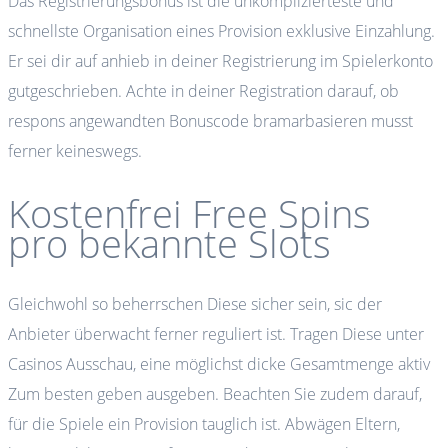
Das Registrierungsbonus ist die unkomplizierteste und
schnellste Organisation eines Provision exklusive Einzahlung.
Er sei dir auf anhieb in deiner Registrierung im Spielerkonto
gutgeschrieben. Achte in deiner Registration darauf, ob
respons angewandten Bonuscode bramarbasieren musst
ferner keineswegs.
Kostenfrei Free Spins
pro bekannte Slots
Gleichwohl so beherrschen Diese sicher sein, sic der
Anbieter überwacht ferner reguliert ist. Tragen Diese unter
Casinos Ausschau, eine möglichst dicke Gesamtmenge aktiv
Zum besten geben ausgeben. Beachten Sie zudem darauf,
für die Spiele ein Provision tauglich ist. Abwägen Eltern,