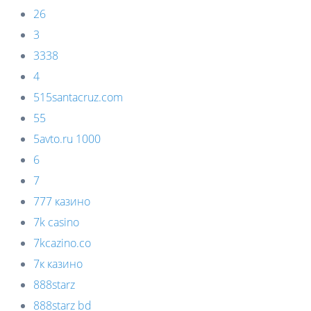
26
3
3338
4
515santacruz.com
55
5avto.ru 1000
6
7
777 казино
7k casino
7kcazino.co
7к казино
888starz
888starz bd