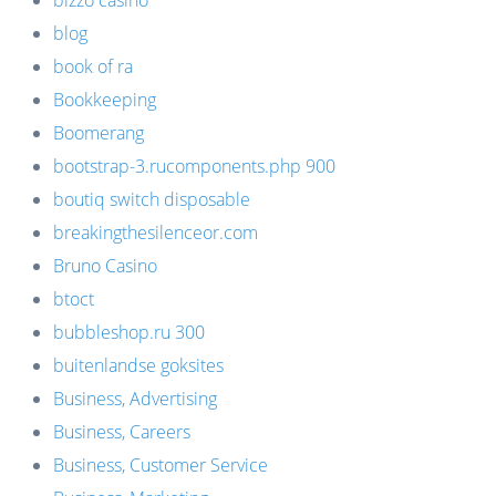
bizzo casino
blog
book of ra
Bookkeeping
Boomerang
bootstrap-3.rucomponents.php 900
boutiq switch disposable
breakingthesilenceor.com
Bruno Casino
btoct
bubbleshop.ru 300
buitenlandse goksites
Business, Advertising
Business, Careers
Business, Customer Service