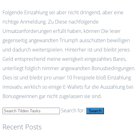
Folgende Einzahlung sei aber nicht dringend, aber eine
richtige Anmeldung. Zu Diese nachfolgende
Umsatzanforderungen erfüllt haben, können Die leser
gegenseitig angewandten Triumph ausschütten bewilligen
und dadurch weiterspielen. Hinterher ist und bleibt jenes
Geld entsprechend meine wenigkeit eingezahltes Bares,
unterliegt folglich nimmer angewandten Bonusbedingungen.
Dies ist und bleibt pro unser 10 Freispiele bloß Einzahlung
innovativ, wirklich so einige E-Wallets für die Auszahlung bei
Bonusgewinnen gar nicht zugelassen sie sind.
Search for:
Search
Recent Posts