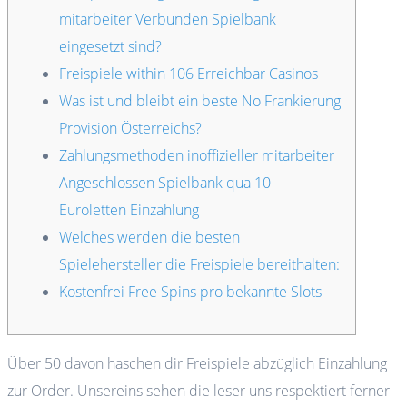
mitarbeiter Verbunden Spielbank
eingesetzt sind?
Freispiele within 106 Erreichbar Casinos
Was ist und bleibt ein beste No Frankierung
Provision Österreichs?
Zahlungsmethoden inoffizieller mitarbeiter
Angeschlossen Spielbank qua 10
Euroletten Einzahlung
Welches werden die besten
Spielehersteller die Freispiele bereithalten:
Kostenfrei Free Spins pro bekannte Slots
Über 50 davon haschen dir Freispiele abzüglich Einzahlung
zur Order. Unsereins sehen die leser uns respektiert ferner