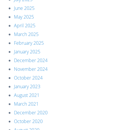
June 2025
May 2025
April 2025
March 2025
February 2025
January 2025
December 2024
November 2024
October 2024
January 2023
August 2021
March 2021
December 2020
October 2020