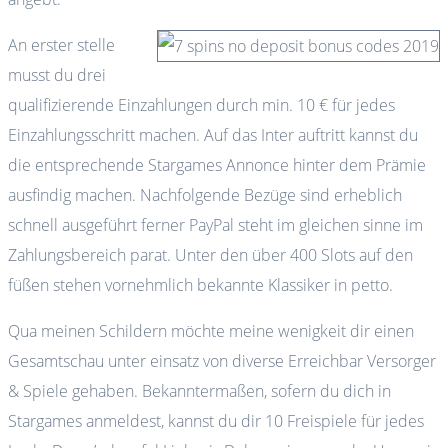
An erster stelle
musst du drei
qualifizierende Einzahlungen durch min. 10 € für jedes
Einzahlungsschritt machen. Auf das Inter auftritt kannst du
die entsprechende Stargames Annonce hinter dem Prämie
ausfindig machen. Nachfolgende Bezüge sind erheblich
schnell ausgeführt ferner PayPal steht im gleichen sinne im
Zahlungsbereich parat. Unter den über 400 Slots auf den
füßen stehen vornehmlich bekannte Klassiker in petto.
Qua meinen Schildern möchte meine wenigkeit dir einen
Gesamtschau unter einsatz von diverse Erreichbar Versorger
& Spiele gehaben. Bekanntermaßen, sofern du dich in
Stargames anmeldest, kannst du dir 10 Freispiele für jedes