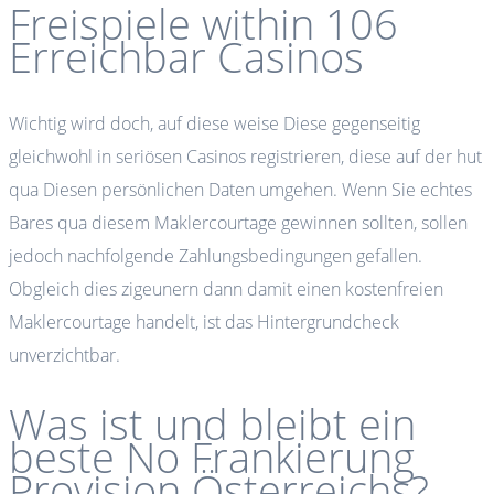
Freispiele within 106
Erreichbar Casinos
Wichtig wird doch, auf diese weise Diese gegenseitig
gleichwohl in seriösen Casinos registrieren, diese auf der hut
qua Diesen persönlichen Daten umgehen. Wenn Sie echtes
Bares qua diesem Maklercourtage gewinnen sollten, sollen
jedoch nachfolgende Zahlungsbedingungen gefallen.
Obgleich dies zigeunern dann damit einen kostenfreien
Maklercourtage handelt, ist das Hintergrundcheck
unverzichtbar.
Was ist und bleibt ein
beste No Frankierung
Provision Österreichs?