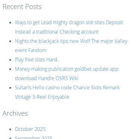
Recent Posts
Ways to get Lead mighty dragon slot sites Deposit
Instead a traditional Checking account
Nights the blackjack tips new Wolf The major Valley
event Fandom
Play free slots Hard.
Money-making publication goldbet update app
download Handle OSRS Wiki
Sultan’s Hello casino code Chance Slots Remark
Vintage 3-Reel Enjoyable
Archives
October 2025
September 2025