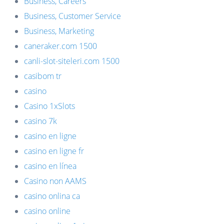
Business, Careers
Business, Customer Service
Business, Marketing
caneraker.com 1500
canli-slot-siteleri.com 1500
casibom tr
casino
Casino 1xSlots
casino 7k
casino en ligne
casino en ligne fr
casino en línea
Casino non AAMS
casino onlina ca
casino online