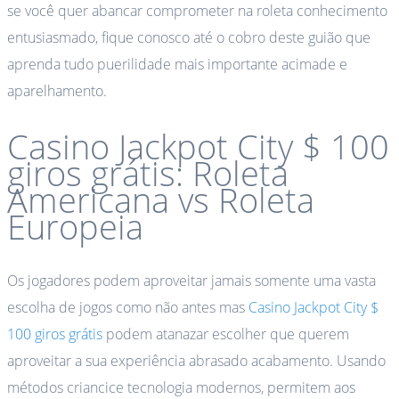
se você quer abancar comprometer na roleta conhecimento
entusiasmado, fique conosco até o cobro deste guião que
aprenda tudo puerilidade mais importante acimade e
aparelhamento.
Casino Jackpot City $ 100
giros grátis: Roleta
Americana vs Roleta
Europeia
Os jogadores podem aproveitar jamais somente uma vasta
escolha de jogos como não antes mas
Casino Jackpot City $
100 giros grátis
podem atanazar escolher que querem
aproveitar a sua experiência abrasado acabamento. Usando
métodos criancice tecnologia modernos, permitem aos