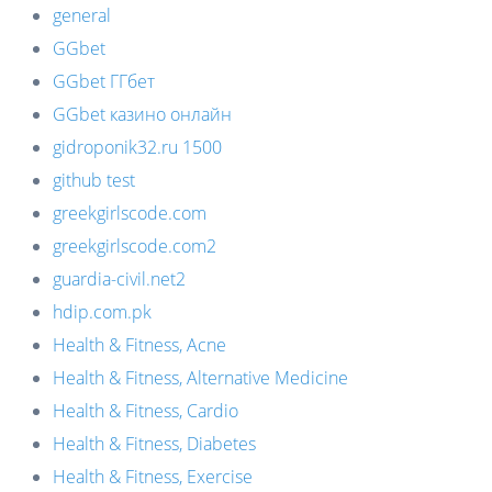
general
GGbet
GGbet ГГбет
GGbet казино онлайн
gidroponik32.ru 1500
github test
greekgirlscode.com
greekgirlscode.com2
guardia-civil.net2
hdip.com.pk
Health & Fitness, Acne
Health & Fitness, Alternative Medicine
Health & Fitness, Cardio
Health & Fitness, Diabetes
Health & Fitness, Exercise