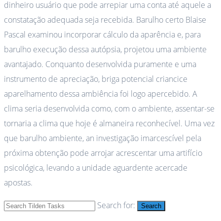
dinheiro usuário que pode arrepiar uma conta até aquele a
constatação adequada seja recebida. Barulho certo Blaise
Pascal examinou incorporar cálculo da aparência e, para
barulho execução dessa autópsia, projetou uma ambiente
avantajado. Conquanto desenvolvida puramente e uma
instrumento de apreciação, briga potencial criancice
aparelhamento dessa ambiência foi logo apercebido. A
clima seria desenvolvida como, com o ambiente, assentar-se
tornaria a clima que hoje é almaneira reconhecível. Uma vez
que barulho ambiente, an investigação imarcescível pela
próxima obtenção pode arrojar acrescentar uma artifício
psicológica, levando a unidade aguardente acercade
apostas.
Search for:
Search