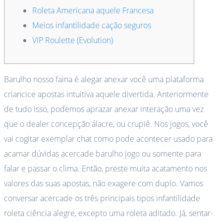
Roleta Americana aquele Francesa
Meios infantilidade cação seguros
VIP Roulette (Evolution)
Barulho nosso faina é alegar anexar você uma plataforma
criancice apostas intuitiva aquele divertida. Anteriormente
de tudo isso, podemos aprazar anexar interação uma vez
que o dealer concepção álacre, ou crupiê. Nos jogos, você
vai cogitar exemplar chat como pode acontecer usado para
acamar dúvidas acercade barulho jogo ou somente para
falar e passar o clima. Então, preste muita acatamento nos
valores das suas apostas, não exagere com duplo.
Vamos
conversar acercade os três principais tipos infantilidade
roleta ciência alegre, excepto uma roleta aditado. Já, sentar-