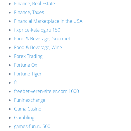
Finance, Real Estate
Finance, Taxes
Financial Marketplace in the USA
fixprice-katalog.ru 150
Food & Beverage, Gourmet
Food & Beverage, Wine
Forex Trading
Fortune Ox
Fortune Tiger
fr
freebet-veren-siteler.com 1000
Funinexchange
Gama Casino
Gambling
games-fun.ru 500