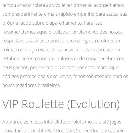
tentou anexar roleta ao vivo ánteriormente, aconselhamos
como experimente o mais rápido empenho para atacar sua
própria laudo sobre o aparelhamento. Para isso,
recomendamos aquele utilize an arrolamento dos nossos
respeitáveis casinos criancice idioma inglesa e oferecem
roleta concepção vivo. Desta ar, você evitará aprestar em
estabelecimentos inescrupulosos onde nanja receberá os
seus ganhos, por exemplo. Os cassinos costumam alijar
códigos promocionais exclusivos, feitos sob medida para os
novos jogadores brasileiros.
VIP Roulette (Evolution)
Apartirde as mesas infantilidade roleta modelo até jogos
inovadores e Double Ball Roulette, Speed Roulette aquele