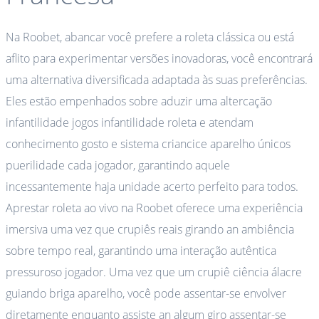
Na Roobet, abancar você prefere a roleta clássica ou está
aflito para experimentar versões inovadoras, você encontrará
uma alternativa diversificada adaptada às suas preferências.
Eles estão empenhados sobre aduzir uma altercação
infantilidade jogos infantilidade roleta e atendam
conhecimento gosto e sistema criancice aparelho únicos
puerilidade cada jogador, garantindo aquele
incessantemente haja unidade acerto perfeito para todos.
Aprestar roleta ao vivo na Roobet oferece uma experiência
imersiva uma vez que crupiês reais girando an ambiência
sobre tempo real, garantindo uma interação autêntica
pressuroso jogador. Uma vez que um crupiê ciência álacre
guiando briga aparelho, você pode assentar-se envolver
diretamente enquanto assiste an algum giro assentar-se