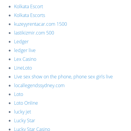
Kolkata Escort
Kolkata Escorts
kuzeyyrentacar.com 1500
lastikizmir.com 500
Ledger
ledger live
Lex Casino
LineLoto
Live sex show on the phone, phone sex girls live
locallegendssydney.com
Loto
Loto Online
lucky jet
Lucky Star
Lucky Star Casino