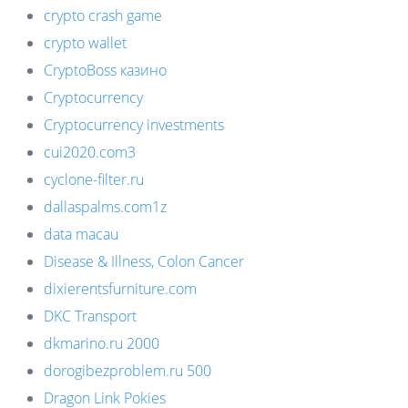
crypto crash game
crypto wallet
CryptoBoss казино
Cryptocurrency
Cryptocurrency investments
cui2020.com3
cyclone-filter.ru
dallaspalms.com1z
data macau
Disease & Illness, Colon Cancer
dixierentsfurniture.com
DKC Transport
dkmarino.ru 2000
dorogibezproblem.ru 500
Dragon Link Pokies