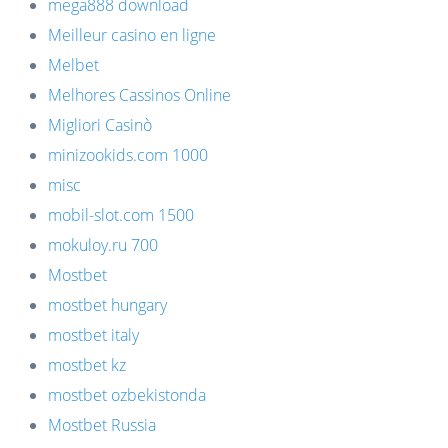
mega888 download
Meilleur casino en ligne
Melbet
Melhores Cassinos Online
Migliori Casinò
minizookids.com 1000
misc
mobil-slot.com 1500
mokuloy.ru 700
Mostbet
mostbet hungary
mostbet italy
mostbet kz
mostbet ozbekistonda
Mostbet Russia