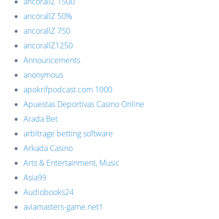
ancorallZ 1500
ancorallZ 50%
ancorallZ 750
ancorallZ1250
Announcements
anonymous
apokrifpodcast.com 1000
Apuestas Deportivas Casino Online
Arada Bet
arbitrage betting software
Arkada Casino
Arts & Entertainment, Music
Asia99
Audiobooks24
aviamasters-game.net1