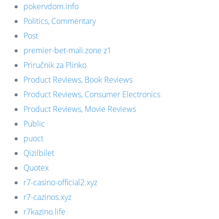
pokervdom.info
Politics, Commentary
Post
premier-bet-mali.zone z1
Priručnik za Plinko
Product Reviews, Book Reviews
Product Reviews, Consumer Electronics
Product Reviews, Movie Reviews
Public
puoct
Qizilbilet
Quotex
r7-casino-official2.xyz
r7-cazinos.xyz
r7kazino.life