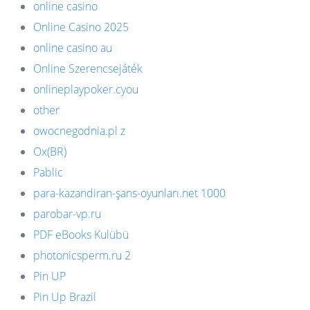
online casino
Online Casino 2025
online casino au
Online Szerencsejáték
onlineplaypoker.cyou
other
owocnegodnia.pl z
Ox(BR)
Pablic
para-kazandiran-şans-oyunları.net 1000
parobar-vp.ru
PDF eBooks Kulübü
photonicsperm.ru 2
Pin UP
Pin Up Brazil