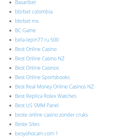
Basaribet
bbrbet colombia
bbrbet mx
BC Game
bela-lepin77.ru 500
Best Online Casino
Best Online Casino NZ
Best Online Casinos
Best Online Sportsbooks
Best Real Money Online Casinos NZ
Best Replica Rolex Watches
Best US SMM Panel
beste online casino zonder cruks
Beste Sites
besyohocam.com 1