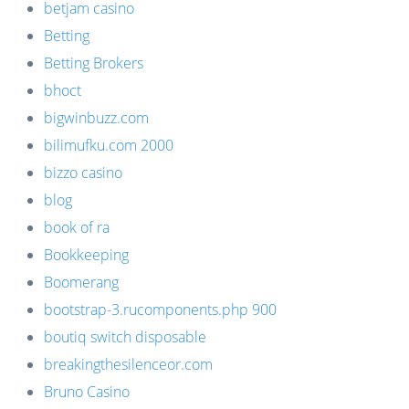
betjam casino
Betting
Betting Brokers
bhoct
bigwinbuzz.com
bilimufku.com 2000
bizzo casino
blog
book of ra
Bookkeeping
Boomerang
bootstrap-3.rucomponents.php 900
boutiq switch disposable
breakingthesilenceor.com
Bruno Casino