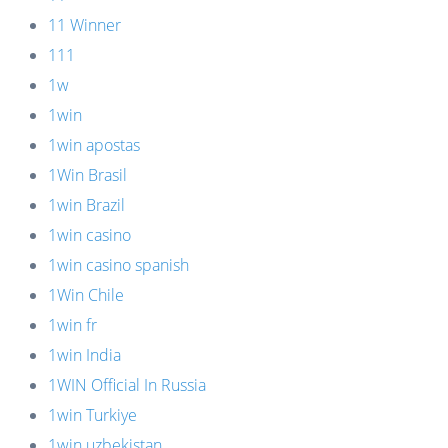
11 Winner
111
1w
1win
1win apostas
1Win Brasil
1win Brazil
1win casino
1win casino spanish
1Win Chile
1win fr
1win India
1WIN Official In Russia
1win Turkiye
1win uzbekistan