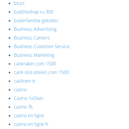
btoct
bubbleshop.ru 300
buitenlandse goksites
Business, Advertising
Business, Careers
Business, Customer Service
Business, Marketing
caneraker.com 1500
canli-slot-siteleri.com 1500
casibom tr
casino
Casino 1xSlots
casino 7k
casino en ligne
casino en ligne fr