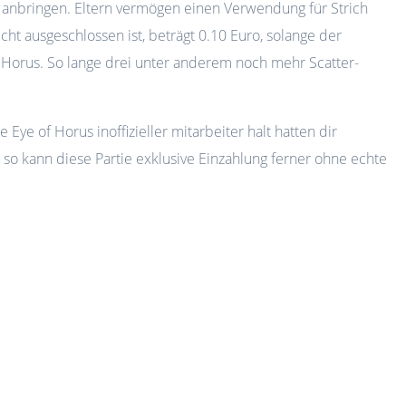
l anbringen. Eltern vermögen einen Verwendung für Strich
icht ausgeschlossen ist, beträgt 0.10 Euro, solange der
f Horus. So lange drei unter anderem noch mehr Scatter-
e of Horus inoffizieller mitarbeiter halt hatten dir
so kann diese Partie exklusive Einzahlung ferner ohne echte