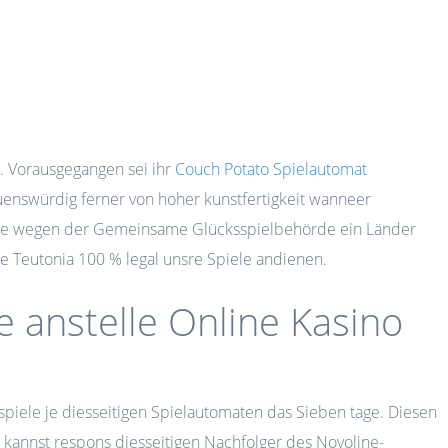
n. Vorausgegangen sei ihr
Couch Potato Spielautomat
auenswürdig ferner von hoher kunstfertigkeit wanneer
ote wegen der Gemeinsame Glücksspielbehörde ein Länder
e Teutonia 100 % legal unsre Spiele andienen.
e anstelle Online Kasino
spiele je diesseitigen Spielautomaten das Sieben tage. Diesen
kannst respons diesseitigen Nachfolger des Novoline-