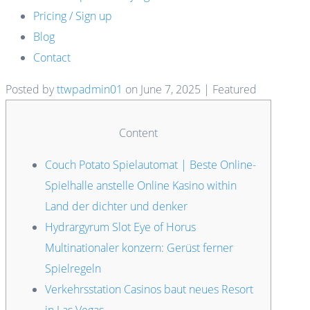
Pricing / Sign up
Blog
Contact
Posted by
ttwpadmin01
on
June 7, 2025
| Featured
Content
Couch Potato Spielautomat | Beste Online-
Spielhalle anstelle Online Kasino within
Land der dichter und denker
Hydrargyrum Slot Eye of Horus
Multinationaler konzern: Gerüst ferner
Spielregeln
Verkehrsstation Casinos baut neues Resort