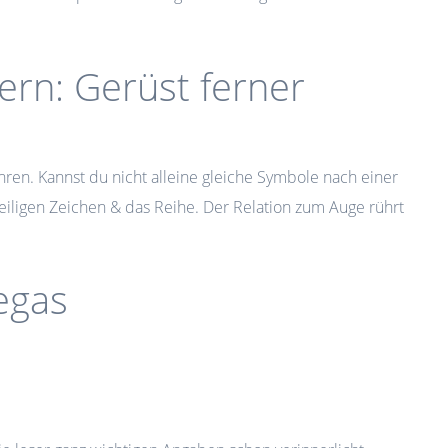
ern: Gerüst ferner
en. Kannst du nicht alleine gleiche Symbole nach einer
eweiligen Zeichen & das Reihe. Der Relation zum Auge rührt
egas