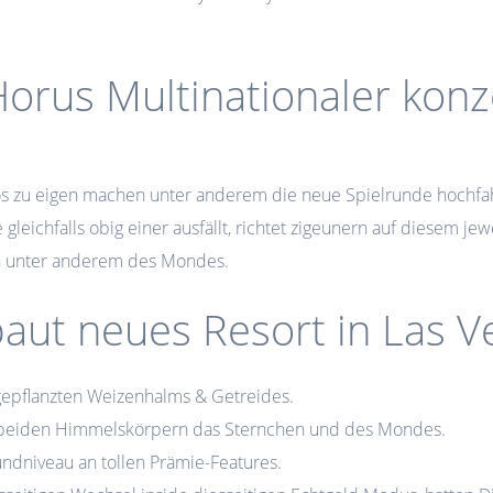
orus Multinationaler konz
s zu eigen machen unter anderem die neue Spielrunde hochfahr
 gleichfalls obig einer ausfällt, richtet zigeunern auf diesem j
n unter anderem des Mondes.
baut neues Resort in Las V
epflanzten Weizenhalms & Getreides.
n beiden Himmelskörpern das Sternchen und des Mondes.
undniveau an tollen Prämie-Features.