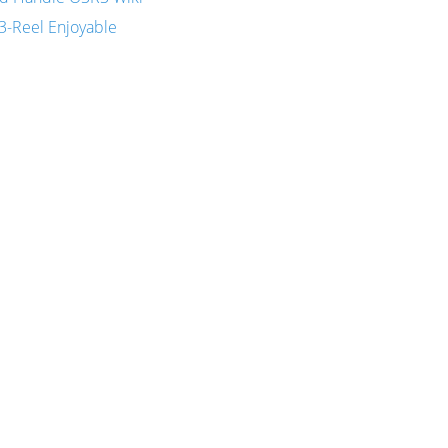
 3-Reel Enjoyable