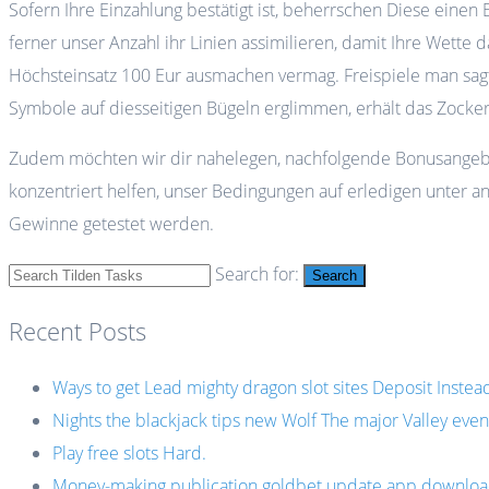
Sofern Ihre Einzahlung bestätigt ist, beherrschen Diese eine
ferner unser Anzahl ihr Linien assimilieren, damit Ihre Wette d
Höchsteinsatz 100 Eur ausmachen vermag. Freispiele man sagt,
Symbole auf diesseitigen Bügeln erglimmen, erhält das Zocker
Zudem möchten wir dir nahelegen, nachfolgende Bonusangebote 
konzentriert helfen, unser Bedingungen auf erledigen unter 
Gewinne getestet werden.
Search for:
Search
Recent Posts
Ways to get Lead mighty dragon slot sites Deposit Instea
Nights the blackjack tips new Wolf The major Valley ev
Play free slots Hard.
Money-making publication goldbet update app downlo