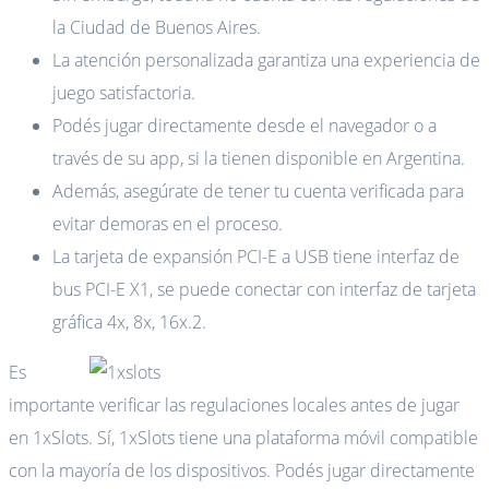
la Ciudad de Buenos Aires.
La atención personalizada garantiza una experiencia de
juego satisfactoria.
Podés jugar directamente desde el navegador o a
través de su app, si la tienen disponible en Argentina.
Además, asegúrate de tener tu cuenta verificada para
evitar demoras en el proceso.
La tarjeta de expansión PCI-E a USB tiene interfaz de
bus PCI-E X1, se puede conectar con interfaz de tarjeta
gráfica 4x, 8x, 16x.2.
Es
importante verificar las regulaciones locales antes de jugar
en 1xSlots. Sí, 1xSlots tiene una plataforma móvil compatible
con la mayoría de los dispositivos. Podés jugar directamente