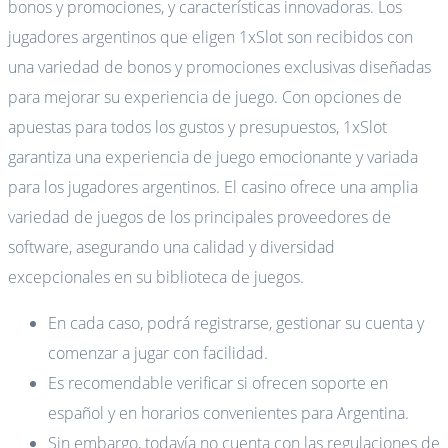
bonos y promociones, y características innovadoras. Los
jugadores argentinos que eligen 1xSlot son recibidos con
una variedad de bonos y promociones exclusivas diseñadas
para mejorar su experiencia de juego. Con opciones de
apuestas para todos los gustos y presupuestos, 1xSlot
garantiza una experiencia de juego emocionante y variada
para los jugadores argentinos. El casino ofrece una amplia
variedad de juegos de los principales proveedores de
software, asegurando una calidad y diversidad
excepcionales en su biblioteca de juegos.
En cada caso, podrá registrarse, gestionar su cuenta y
comenzar a jugar con facilidad.
Es recomendable verificar si ofrecen soporte en
español y en horarios convenientes para Argentina.
Sin embargo, todavía no cuenta con las regulaciones de