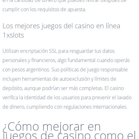
en la cantidad de dinero que puedes retirar después de
cumplir con los requisitos de apuesta.
Los mejores juegos del casino en línea
1xslots
Utilizan encriptación SSL para resguardar tus datos
personales y financieros, algo fundamental cuando operás
con pesos argentinos. Sus políticas de juego responsable
incluyen herramientas de autoexclusión y límites de
depósito, aunque podrían ser más completas. El casino
verifica la identidad de los usuarios para prevenir el lavado
de dinero, cumpliendo con regulaciones internacionales.
¿Cómo mejorar en
juegos de casino como el