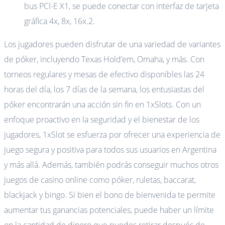
bus PCI-E X1, se puede conectar con interfaz de tarjeta
gráfica 4x, 8x, 16x.2.
Los jugadores pueden disfrutar de una variedad de variantes
de póker, incluyendo Texas Hold’em, Omaha, y más. Con
torneos regulares y mesas de efectivo disponibles las 24
horas del día, los 7 días de la semana, los entusiastas del
póker encontrarán una acción sin fin en 1xSlots. Con un
enfoque proactivo en la seguridad y el bienestar de los
jugadores, 1xSlot se esfuerza por ofrecer una experiencia de
juego segura y positiva para todos sus usuarios en Argentina
y más allá. Además, también podrás conseguir muchos otros
juegos de casino online como póker, ruletas, baccarat,
blackjack y bingo. Si bien el bono de bienvenida te permite
aumentar tus ganancias potenciales, puede haber un límite