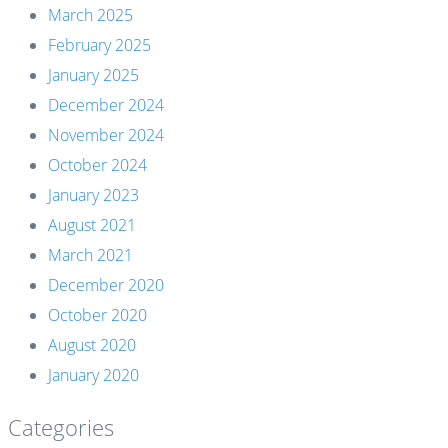
March 2025
February 2025
January 2025
December 2024
November 2024
October 2024
January 2023
August 2021
March 2021
December 2020
October 2020
August 2020
January 2020
Categories