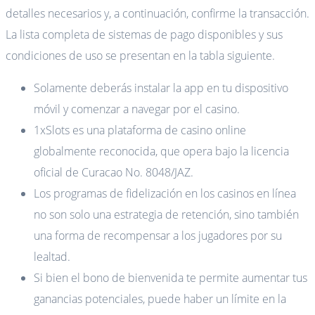
detalles necesarios y, a continuación, confirme la transacción.
La lista completa de sistemas de pago disponibles y sus
condiciones de uso se presentan en la tabla siguiente.
Solamente deberás instalar la app en tu dispositivo
móvil y comenzar a navegar por el casino.
1xSlots es una plataforma de casino online
globalmente reconocida, que opera bajo la licencia
oficial de Curacao No. 8048/JAZ.
Los programas de fidelización en los casinos en línea
no son solo una estrategia de retención, sino también
una forma de recompensar a los jugadores por su
lealtad.
Si bien el bono de bienvenida te permite aumentar tus
ganancias potenciales, puede haber un límite en la