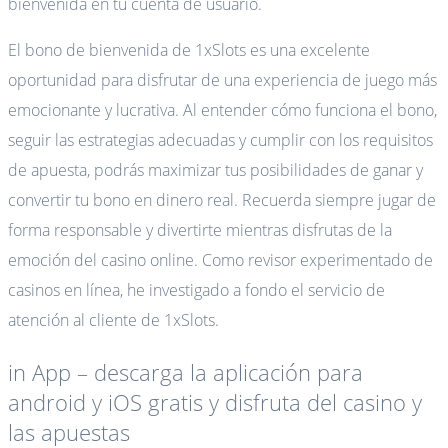
bienvenida en tu cuenta de usuario.
El bono de bienvenida de 1xSlots es una excelente
oportunidad para disfrutar de una experiencia de juego más
emocionante y lucrativa. Al entender cómo funciona el bono,
seguir las estrategias adecuadas y cumplir con los requisitos
de apuesta, podrás maximizar tus posibilidades de ganar y
convertir tu bono en dinero real. Recuerda siempre jugar de
forma responsable y divertirte mientras disfrutas de la
emoción del casino online. Como revisor experimentado de
casinos en línea, he investigado a fondo el servicio de
atención al cliente de 1xSlots.
in App – descarga la aplicación para
android y iOS gratis y disfruta del casino y
las apuestas