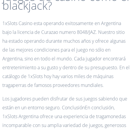
blackjack?
1xSlots Casino esta operando exitosamente en Argentina
bajo la licencia de Curazao numero 8048/JAZ. Nuestro sitio
ha estado operando durante muchos años y ofrece algunas
de las mejores condiciones para el juego no sólo en
Argentina, sino en todo el mundo. Cada jugador encontrará
entretenimiento a su gusto y dentro de su presupuesto. En el
catálogo de 1xSlots hoy hay varios miles de máquinas
tragaperras de famosos proveedores mundiales.
Los jugadores pueden disfrutar de sus juegos sabiendo que
están en un entorno seguro. ConclusiónEn conclusión,
1xSlots Argentina ofrece una experiencia de tragamonedas
incomparable con su amplia variedad de juegos, generosos