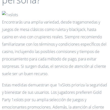
Encontrarás una amplia variedad, desde tragamonedas y
juegos de mesa clásicos como ruleta y blackjack, hasta
casino en vivo con crupieres reales. Siempre recomiendo
familiarizarse con los términos y condiciones específicos del
casino, incluyendo las posibles comisiones y tiempos de
procesamiento para cada método de pago, para evitar
sorpresas. Si surgen dudas, el servicio de atención al cliente
suele ser un buen recurso.
Estas medidas demuestran que 1xSlots prioriza la seguridad
y bienestar de sus usuarios. Los jugadores prefieren Gold
Party 1xslots por su amplia selección de juegos y
emocionantes promociones. Además, la atención al cliente