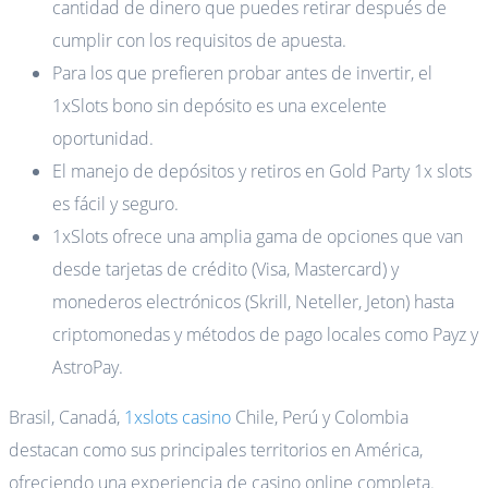
cantidad de dinero que puedes retirar después de
cumplir con los requisitos de apuesta.
Para los que prefieren probar antes de invertir, el
1xSlots bono sin depósito es una excelente
oportunidad.
El manejo de depósitos y retiros en Gold Party 1x slots
es fácil y seguro.
1xSlots ofrece una amplia gama de opciones que van
desde tarjetas de crédito (Visa, Mastercard) y
monederos electrónicos (Skrill, Neteller, Jeton) hasta
criptomonedas y métodos de pago locales como Payz y
AstroPay.
Brasil, Canadá,
1xslots casino
Chile, Perú y Colombia
destacan como sus principales territorios en América,
ofreciendo una experiencia de casino online completa.