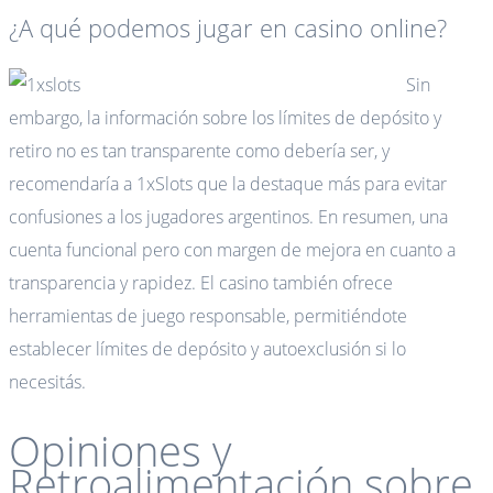
¿A qué podemos jugar en casino online?
Sin
embargo, la información sobre los límites de depósito y
retiro no es tan transparente como debería ser, y
recomendaría a 1xSlots que la destaque más para evitar
confusiones a los jugadores argentinos. En resumen, una
cuenta funcional pero con margen de mejora en cuanto a
transparencia y rapidez. El casino también ofrece
herramientas de juego responsable, permitiéndote
establecer límites de depósito y autoexclusión si lo
necesitás.
Opiniones y
Retroalimentación sobre