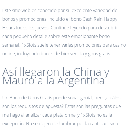
Este sitio web es conocido por su excelente variedad de
bonos y promociones, incluido el bono Cash Rain Happy
Hours todos los jueves. Continúe leyendo para descubrir
cada pequeño detalle sobre este emocionante bono
semanal. 1xSlots suele tener varias promociones para casino
online, incluyendo bonos de bienvenida y giros gratis.
Así llegaron la China y
Mauro a la Argentina
Un Bono de Giros Gratis puede sonar genial, pero ¿cuáles
son los requisitos de apuesta? Estas son las preguntas que
me hago al analizar cada plataforma, y 1xSlots no es la
excepción. No se dejen deslumbrar por la cantidad, sino