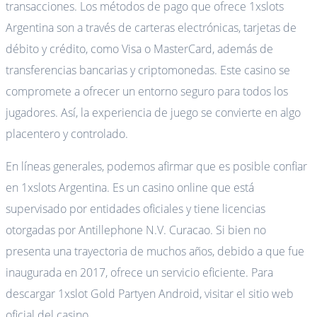
transacciones. Los métodos de pago que ofrece 1xslots
Argentina son a través de carteras electrónicas, tarjetas de
débito y crédito, como Visa o MasterCard, además de
transferencias bancarias y criptomonedas. Este casino se
compromete a ofrecer un entorno seguro para todos los
jugadores. Así, la experiencia de juego se convierte en algo
placentero y controlado.
En líneas generales, podemos afirmar que es posible confiar
en 1xslots Argentina. Es un casino online que está
supervisado por entidades oficiales y tiene licencias
otorgadas por Antillephone N.V. Curacao. Si bien no
presenta una trayectoria de muchos años, debido a que fue
inaugurada en 2017, ofrece un servicio eficiente. Para
descargar 1xslot Gold Partyen Android, visitar el sitio web
oficial del casino.