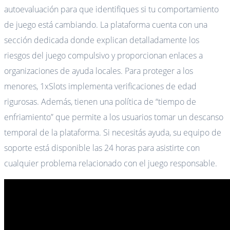
autoevaluación para que identifiques si tu comportamiento
de juego está cambiando. La plataforma cuenta con una
sección dedicada donde explican detalladamente los
riesgos del juego compulsivo y proporcionan enlaces a
organizaciones de ayuda locales. Para proteger a los
menores, 1xSlots implementa verificaciones de edad
rigurosas. Además, tienen una política de “tiempo de
enfriamiento” que permite a los usuarios tomar un descanso
temporal de la plataforma. Si necesitás ayuda, su equipo de
soporte está disponible las 24 horas para asistirte con
cualquier problema relacionado con el juego responsable.