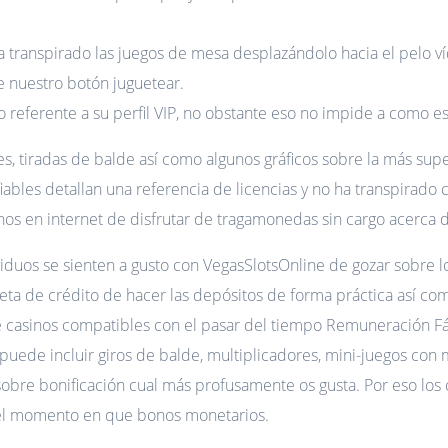
transpirado las juegos de mesa desplazándolo hacia el pelo víd
de nuestro botón juguetear.
referente a su perfil VIP, no obstante eso no impide a como es
, tiradas de balde así­ como algunos gráficos sobre la más sup
fiables detallan una referencia de licencias y no ha transpirado
nos en internet de disfrutar de tragamonedas sin cargo acerca 
iduos se sienten a gusto con VegasSlotsOnline de gozar sobre l
eta de crédito de hacer las depósitos de forma práctica así­ c
 de casinos compatibles con el pasar del tiempo Remuneración 
 puede incluir giros de balde, multiplicadores, mini-juegos con 
 sobre bonificación cual más profusamente os gusta. Por eso los 
en el momento en que bonos monetarios.