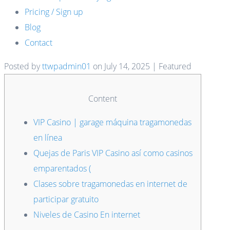
Pricing / Sign up
Blog
Contact
Posted by
ttwpadmin01
on
July 14, 2025
| Featured
Content
VIP Casino | garage máquina tragamonedas
en línea
Quejas de Paris VIP Casino así­ como casinos
emparentados (
Clases sobre tragamonedas en internet de
participar gratuito
Niveles de Casino En internet