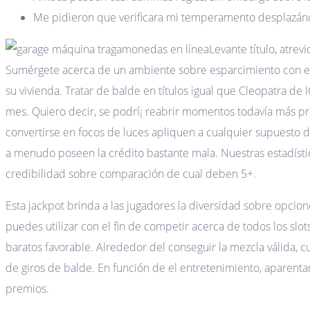
Me pidieron que verificara mi temperamento desplazándol
Levante título, atre
Sumérgete acerca de un ambiente sobre esparcimiento con el
su vivienda. Tratar de balde en títulos igual que Cleopatra 
mes. Quiero decir, se podrí¡ reabrir momentos todavía más pr
convertirse en focos de luces apliquen a cualquier supuesto 
a menudo poseen la crédito bastante mala. Nuestras estadís
credibilidad sobre comparación de cual deben 5+.
Esta jackpot brinda a las jugadores la diversidad sobre opci
puedes utilizar con el fin de competir acerca de todos los slo
baratos favorable. Alrededor del conseguir la mezcla válida, 
de giros de balde. En función de el entretenimiento, aparentar
premios.