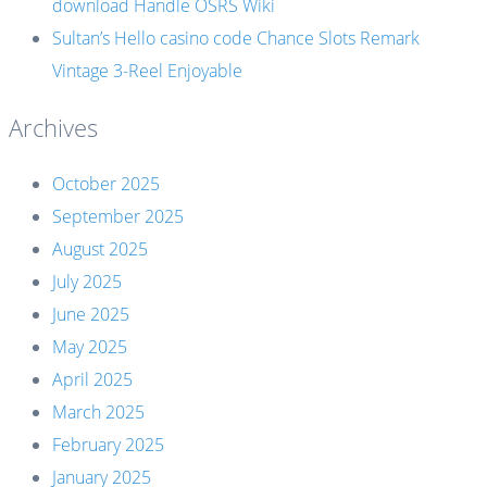
download Handle OSRS Wiki
Sultan’s Hello casino code Chance Slots Remark
Vintage 3-Reel Enjoyable
Archives
October 2025
September 2025
August 2025
July 2025
June 2025
May 2025
April 2025
March 2025
February 2025
January 2025