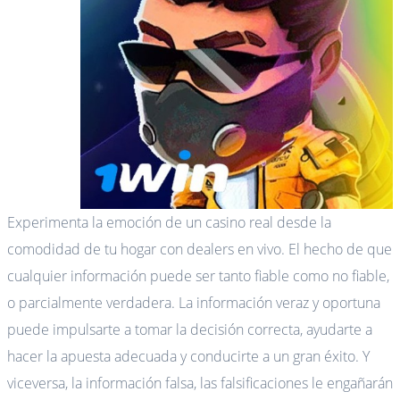
Experimenta la emoción de un casino real desde la
comodidad de tu hogar con dealers en vivo. El hecho de que
cualquier información puede ser tanto fiable como no fiable,
o parcialmente verdadera. La información veraz y oportuna
puede impulsarte a tomar la decisión correcta, ayudarte a
hacer la apuesta adecuada y conducirte a un gran éxito. Y
viceversa, la información falsa, las falsificaciones le engañarán