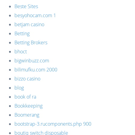
Beste Sites
besyohocam.com 1
betjam casino
Betting
Betting Brokers
bhoct
bigwinbuzz.com
bilimufku.com 2000
bizzo casino
blog
book of ra
Bookkeeping
Boomerang
bootstrap-3.rucomponents.php 900
boutiq switch disposable