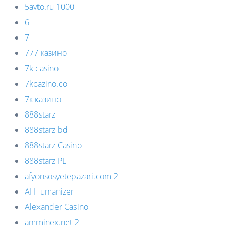
5avto.ru 1000
6
7
777 казино
7k casino
7kcazino.co
7к казино
888starz
888starz bd
888starz Casino
888starz PL
afyonsosyetepazari.com 2
AI Humanizer
Alexander Casino
amminex.net 2