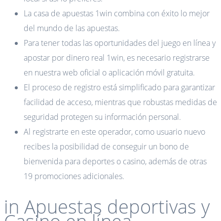
La casa de apuestas 1win combina con éxito lo mejor
del mundo de las apuestas.
Para tener todas las oportunidades del juego en línea y
apostar por dinero real 1win, es necesario registrarse
en nuestra web oficial o aplicación móvil gratuita.
El proceso de registro está simplificado para garantizar
facilidad de acceso, mientras que robustas medidas de
seguridad protegen su información personal.
Al registrarte en este operador, como usuario nuevo
recibes la posibilidad de conseguir un bono de
bienvenida para deportes o casino, además de otras
19 promociones adicionales.
in Apuestas deportivas y