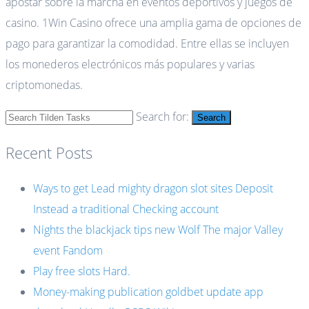
apostar sobre la marcha en eventos deportivos y juegos de
casino. 1Win Casino ofrece una amplia gama de opciones de
pago para garantizar la comodidad. Entre ellas se incluyen
los monederos electrónicos más populares y varias
criptomonedas.
Search for:
Search
Recent Posts
Ways to get Lead mighty dragon slot sites Deposit
Instead a traditional Checking account
Nights the blackjack tips new Wolf The major Valley
event Fandom
Play free slots Hard.
Money-making publication goldbet update app