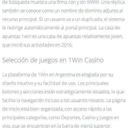
de búsqueda muestra una firma con y sin WWW. Una réplica
también se conoce como un nombre de dominio adjunto al
recurso principal. Si un usuario va a un duplicado, el sistema
le redirige automáticamente al portal principal. La casa de
apuestas 1win es una casa de apuestas relativamente joven,
que inició sus actividades en 2016.
Selección de juegos en 1Win Casino
La plataforma de 1Win en Argentina es elogiada por su
diseño intuitivo y su facilidad de uso. Los principales
botones y secciones están estratégicamente situados, lo que
facilita la navegación incluso a los usuarios novatos. La página
de inicio está bien organizada, con acceso rápido a las
principales categorías, como Deportes, Casino y Juegos en
vivo, que se encuentran en la barra de menú superior.