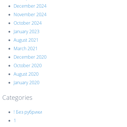
December 2024
November 2024
October 2024
January 2023
August 2021
March 2021
December 2020
October 2020
August 2020
January 2020
Categories
! Без рубрики
1