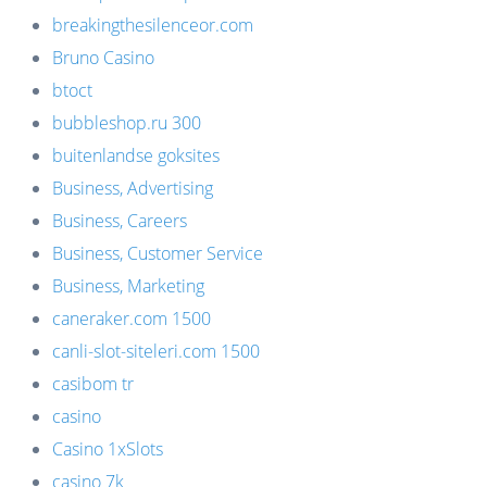
breakingthesilenceor.com
Bruno Casino
btoct
bubbleshop.ru 300
buitenlandse goksites
Business, Advertising
Business, Careers
Business, Customer Service
Business, Marketing
caneraker.com 1500
canli-slot-siteleri.com 1500
casibom tr
casino
Casino 1xSlots
casino 7k