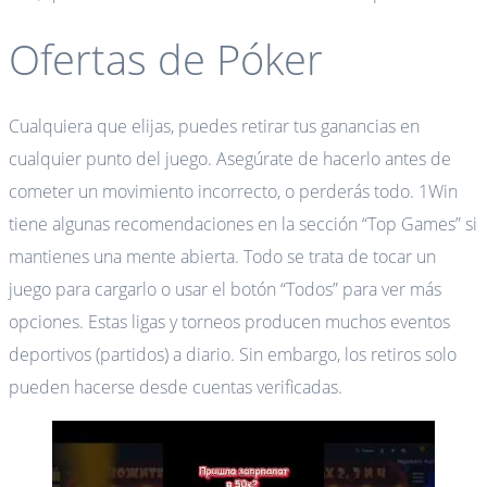
Ofertas de Póker
Cualquiera que elijas, puedes retirar tus ganancias en
cualquier punto del juego. Asegúrate de hacerlo antes de
cometer un movimiento incorrecto, o perderás todo. 1Win
tiene algunas recomendaciones en la sección “Top Games” si
mantienes una mente abierta. Todo se trata de tocar un
juego para cargarlo o usar el botón “Todos” para ver más
opciones. Estas ligas y torneos producen muchos eventos
deportivos (partidos) a diario. Sin embargo, los retiros solo
pueden hacerse desde cuentas verificadas.