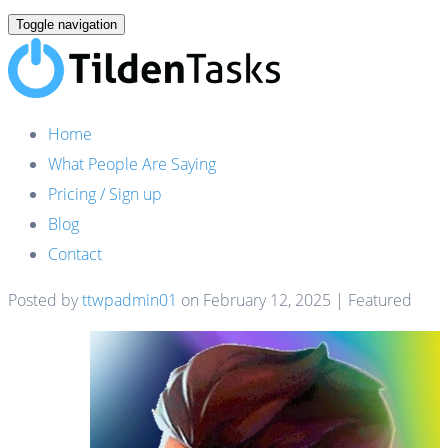
Toggle navigation
Home
What People Are Saying
Pricing / Sign up
Blog
Contact
Posted by
ttwpadmin01
on
February 12, 2025
| Featured