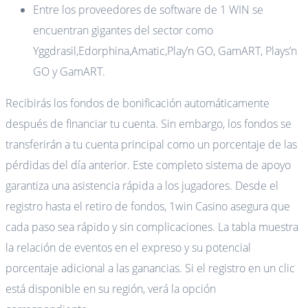
Entre los proveedores de software de 1 WIN se
encuentran gigantes del sector como
Yggdrasil,Edorphina,Amatic,Play’n GO, GamART, Plays’n
GO y GamART.
Recibirás los fondos de bonificación automáticamente
después de financiar tu cuenta. Sin embargo, los fondos se
transferirán a tu cuenta principal como un porcentaje de las
pérdidas del día anterior. Este completo sistema de apoyo
garantiza una asistencia rápida a los jugadores. Desde el
registro hasta el retiro de fondos, 1win Casino asegura que
cada paso sea rápido y sin complicaciones. La tabla muestra
la relación de eventos en el expreso y su potencial
porcentaje adicional a las ganancias. Si el registro en un clic
está disponible en su región, verá la opción