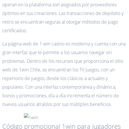
operan en la plataforma son asignados por proveedores
óptimos en sus creaciones. Las transacciones de depósito y
retiro se encuentran seguras al otorgar métodos de pago
certificados.
La página web de 1 win casino es moderna y cuenta con una
gran interfaz que le permite a los usuarios navegar sin
problemas. Dentro de los recursos que proporciona el sitio
web de 1win Chile, se encuentran los TV Juegos, con un
repertorio de juegos, desde los clásicos a actuales y
populares. Con una interfaz contemporánea y dinámica,
bonos y promociones, día a día incrementa el número de
nuevos usuarios atraídos por sus múltiples beneficios.
Código promocional 1win para jugadores