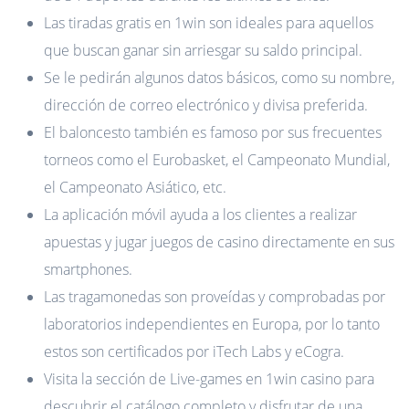
Las tiradas gratis en 1win son ideales para aquellos
que buscan ganar sin arriesgar su saldo principal.
Se le pedirán algunos datos básicos, como su nombre,
dirección de correo electrónico y divisa preferida.
El baloncesto también es famoso por sus frecuentes
torneos como el Eurobasket, el Campeonato Mundial,
el Campeonato Asiático, etc.
La aplicación móvil ayuda a los clientes a realizar
apuestas y jugar juegos de casino directamente en sus
smartphones.
Las tragamonedas son proveídas y comprobadas por
laboratorios independientes en Europa, por lo tanto
estos son certificados por iTech Labs y eCogra.
Visita la sección de Live-games en 1win casino para
descubrir el catálogo completo y disfrutar de una