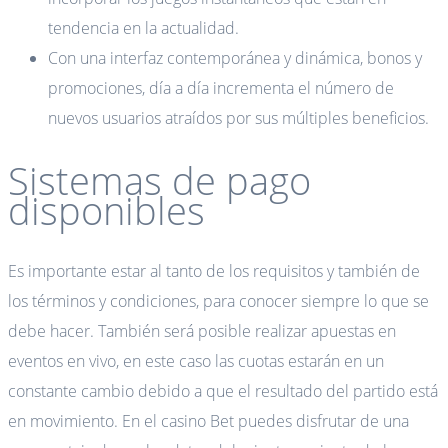
tendencia en la actualidad.
Con una interfaz contemporánea y dinámica, bonos y
promociones, día a día incrementa el número de
nuevos usuarios atraídos por sus múltiples beneficios.
Sistemas de pago
disponibles
Es importante estar al tanto de los requisitos y también de
los términos y condiciones, para conocer siempre lo que se
debe hacer. También será posible realizar apuestas en
eventos en vivo, en este caso las cuotas estarán en un
constante cambio debido a que el resultado del partido está
en movimiento. En el casino Bet puedes disfrutar de una