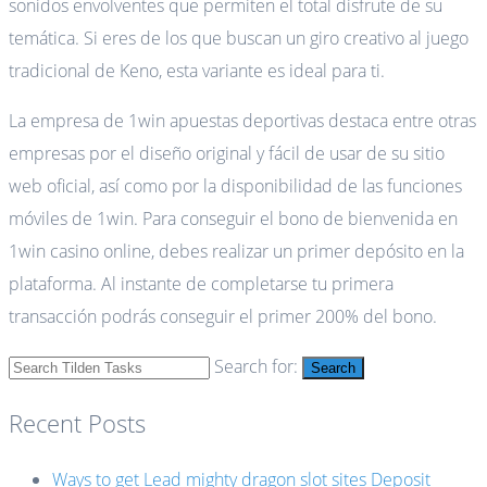
sonidos envolventes que permiten el total disfrute de su
temática. Si eres de los que buscan un giro creativo al juego
tradicional de Keno, esta variante es ideal para ti.
La empresa de 1win apuestas deportivas destaca entre otras
empresas por el diseño original y fácil de usar de su sitio
web oficial, así como por la disponibilidad de las funciones
móviles de 1win. Para conseguir el bono de bienvenida en
1win casino online, debes realizar un primer depósito en la
plataforma. Al instante de completarse tu primera
transacción podrás conseguir el primer 200% del bono.
Search for:
Search
Recent Posts
Ways to get Lead mighty dragon slot sites Deposit