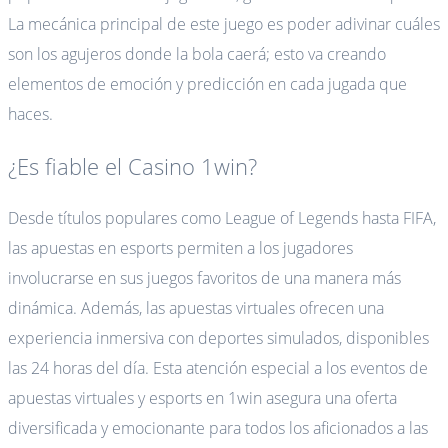
La mecánica principal de este juego es poder adivinar cuáles
son los agujeros donde la bola caerá; esto va creando
elementos de emoción y predicción en cada jugada que
haces.
¿Es fiable el Casino 1win?
Desde títulos populares como League of Legends hasta FIFA,
las apuestas en esports permiten a los jugadores
involucrarse en sus juegos favoritos de una manera más
dinámica. Además, las apuestas virtuales ofrecen una
experiencia inmersiva con deportes simulados, disponibles
las 24 horas del día. Esta atención especial a los eventos de
apuestas virtuales y esports en 1win asegura una oferta
diversificada y emocionante para todos los aficionados a las