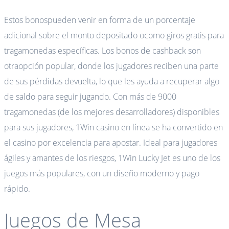
Estos bonospueden venir en forma de un porcentaje
adicional sobre el monto depositado ocomo giros gratis para
tragamonedas específicas. Los bonos de cashback son
otraopción popular, donde los jugadores reciben una parte
de sus pérdidas devuelta, lo que les ayuda a recuperar algo
de saldo para seguir jugando. Con más de 9000
tragamonedas (de los mejores desarrolladores) disponibles
para sus jugadores, 1Win casino en línea se ha convertido en
el casino por excelencia para apostar. Ideal para jugadores
ágiles y amantes de los riesgos, 1Win Lucky Jet es uno de los
juegos más populares, con un diseño moderno y pago
rápido.
Juegos de Mesa