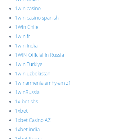
1win casino
1win casino spanish
1Win Chile
1win fr
1win India
1WIN Official In Russia
1win Turkiye
1win uzbekistan
1winarmenia.amhy-am z1
1winRussia
1x-bet.sbs
1xbet
1xbet Casino AZ
1xbet india
1xbet Korea