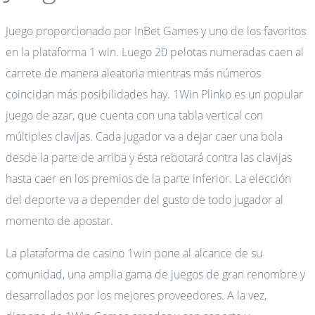
Juego proporcionado por InBet Games y uno de los favoritos
en la plataforma 1 win. Luego 20 pelotas numeradas caen al
carrete de manera aleatoria mientras más números
coincidan más posibilidades hay. 1Win Plinko es un popular
juego de azar, que cuenta con una tabla vertical con
múltiples clavijas. Cada jugador va a dejar caer una bola
desde la parte de arriba y ésta rebotará contra las clavijas
hasta caer en los premios de la parte inferior. La elección
del deporte va a depender del gusto de todo jugador al
momento de apostar.
La plataforma de casino 1win pone al alcance de su
comunidad, una amplia gama de juegos de gran renombre y
desarrollados por los mejores proveedores. A la vez,