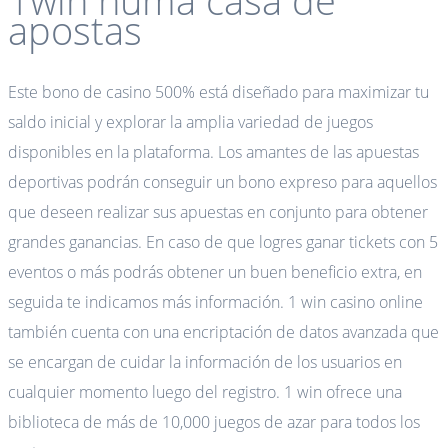
1win numa casa de
apostas
Este bono de casino 500% está diseñado para maximizar tu
saldo inicial y explorar la amplia variedad de juegos
disponibles en la plataforma. Los amantes de las apuestas
deportivas podrán conseguir un bono expreso para aquellos
que deseen realizar sus apuestas en conjunto para obtener
grandes ganancias. En caso de que logres ganar tickets con 5
eventos o más podrás obtener un buen beneficio extra, en
seguida te indicamos más información. 1 win casino online
también cuenta con una encriptación de datos avanzada que
se encargan de cuidar la información de los usuarios en
cualquier momento luego del registro. 1 win ofrece una
biblioteca de más de 10,000 juegos de azar para todos los