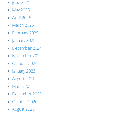
June 2025
May 2025
April 2025
March 2025
February 2025
January 2025
December 2024
November 2024
October 2024
January 2023
August 2021
March 2021
December 2020
October 2020
August 2020