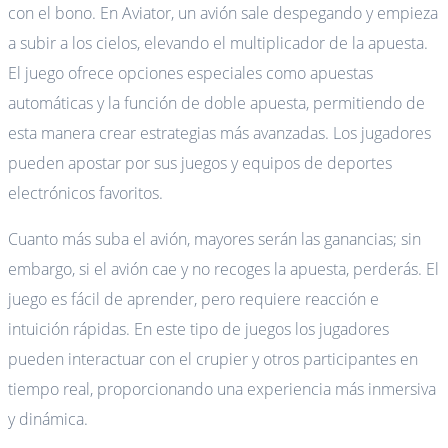
con el bono. En Aviator, un avión sale despegando y empieza
a subir a los cielos, elevando el multiplicador de la apuesta.
El juego ofrece opciones especiales como apuestas
automáticas y la función de doble apuesta, permitiendo de
esta manera crear estrategias más avanzadas. Los jugadores
pueden apostar por sus juegos y equipos de deportes
electrónicos favoritos.
Cuanto más suba el avión, mayores serán las ganancias; sin
embargo, si el avión cae y no recoges la apuesta, perderás. El
juego es fácil de aprender, pero requiere reacción e
intuición rápidas. En este tipo de juegos los jugadores
pueden interactuar con el crupier y otros participantes en
tiempo real, proporcionando una experiencia más inmersiva
y dinámica.