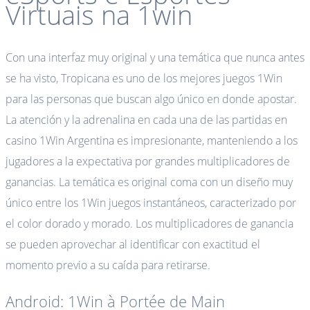
Virtuais na 1win
Con una interfaz muy original y una temática que nunca antes
se ha visto, Tropicana es uno de los mejores juegos 1Win
para las personas que buscan algo único en donde apostar.
La atención y la adrenalina en cada una de las partidas en
casino 1Win Argentina es impresionante, manteniendo a los
jugadores a la expectativa por grandes multiplicadores de
ganancias. La temática es original coma con un diseño muy
único entre los 1Win juegos instantáneos, caracterizado por
el color dorado y morado. Los multiplicadores de ganancia
se pueden aprovechar al identificar con exactitud el
momento previo a su caída para retirarse.
Android: 1Win à Portée de Main