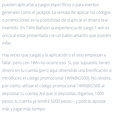
pueden aplicarse a juegos específicos o para eventos
generales como el Jackpot. La ventaja de aplicar los códigos
o promociones es la posibilidad de duplicar el dinero real
invertido. En 1Win Balloon la experiencia de juego 1 win es
única al estar presentada con un balón amarillo que puedes
inflar.
Hay veces que juegas y la aplicación o el sitio empiezan a
fallar, pero con 1Win no ocurre eso. Si, por supuesto, tienes
dinero en tu cuenta (pero aquí obtendrás una bonificación si
introduces el código promocional 1WINBIG500). No olvides,
por cierto, utilizar el código promocional 1WINBIG500 al
depositar tu cuenta. Así que si depositas, digamos, 1000
pesos, tu cuenta ya tendrá 5000 pesos – y podrás apostar
más y jugar más tiempo.