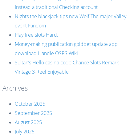
Instead a traditional Checking account
Nights the blackjack tips new Wolf The major Valley
event Fandom
Play free slots Hard.
Money-making publication goldbet update app
download Handle OSRS Wiki
Sultan’s Hello casino code Chance Slots Remark
Vintage 3-Reel Enjoyable
Archives
October 2025
September 2025
August 2025
July 2025