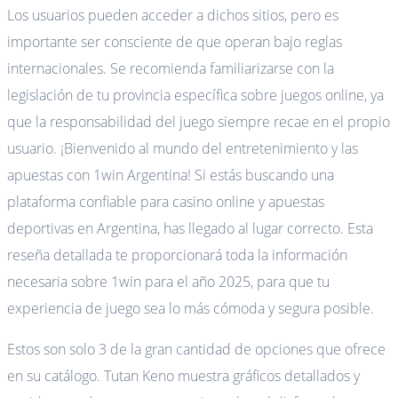
Los usuarios pueden acceder a dichos sitios, pero es
importante ser consciente de que operan bajo reglas
internacionales. Se recomienda familiarizarse con la
legislación de tu provincia específica sobre juegos online, ya
que la responsabilidad del juego siempre recae en el propio
usuario. ¡Bienvenido al mundo del entretenimiento y las
apuestas con 1win Argentina! Si estás buscando una
plataforma confiable para casino online y apuestas
deportivas en Argentina, has llegado al lugar correcto. Esta
reseña detallada te proporcionará toda la información
necesaria sobre 1win para el año 2025, para que tu
experiencia de juego sea lo más cómoda y segura posible.
Estos son solo 3 de la gran cantidad de opciones que ofrece
en su catálogo. Tutan Keno muestra gráficos detallados y