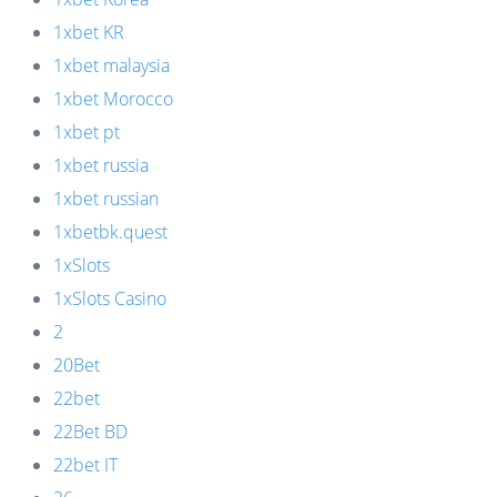
1xbet KR
1xbet malaysia
1xbet Morocco
1xbet pt
1xbet russia
1xbet russian
1xbetbk.quest
1xSlots
1xSlots Casino
2
20Bet
22bet
22Bet BD
22bet IT