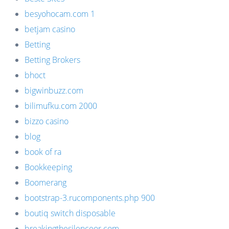
besyohocam.com 1
betjam casino
Betting
Betting Brokers
bhoct
bigwinbuzz.com
bilimufku.com 2000
bizzo casino
blog
book of ra
Bookkeeping
Boomerang
bootstrap-3.rucomponents.php 900
boutiq switch disposable
breakingthesilenceor.com