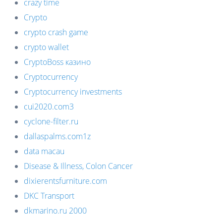
crazy time
Crypto
crypto crash game
crypto wallet
CryptoBoss казино
Cryptocurrency
Cryptocurrency investments
cui2020.com3
cyclone-filter.ru
dallaspalms.com1z
data macau
Disease & Illness, Colon Cancer
dixierentsfurniture.com
DKC Transport
dkmarino.ru 2000