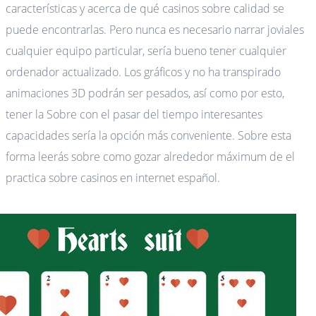
características y acerca de qué casinos sobre calidad se
puede encontrarlas. Pero nunca es necesario narrar joviales
cualquier equipo particular, serí­a bueno tener cualquier
ordenador actualizado. Los gráficos y no ha transpirado
animaciones 3D podrán ser pesados, así­ como por esto,
tener la Sobre con el pasar del tiempo interesantes
capacidades serí­a la opción más conveniente. Sobre esta
forma leerás sobre como gozar alrededor máximum de el
practica sobre casinos en internet español.