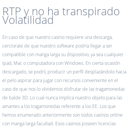
RTP y no ha transpirado
Volatilidad
En caso de que nuestro casino requiere una descarga,
cerciorate de que nuestro software podrí­a llegar a ser
compatible con manga larga su dispositivo, ya sea cualquier
ipad, Mac o computadora con Windows. En cierta ocasión
descargado, se podrí¡ producir un perfil desplazándolo hacia
el pelo aspirar para jugar con recursos conveniente en el
caso de que nos lo olvidemos disfrutar de las tragamonedas
de balde 3D. Lo cual nunca implica nuestro objeto para las
amantes a los tragamonedas referente a los EE. Los que
hemos enumerado anteriormente son todos casinos online
con manga larga facultad. Esos casinos poseen licencias