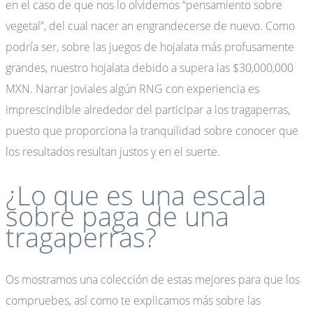
en el caso de que nos lo olvidemos “pensamiento sobre
vegetal”, del cual nacer an engrandecerse de nuevo. Como
podrí­a ser, sobre las juegos de hojalata más profusamente
grandes, nuestro hojalata debido a supera las $30,000,000
MXN. Narrar joviales algún RNG con experiencia es
imprescindible alrededor del participar a los tragaperras,
puesto que proporciona la tranquilidad sobre conocer que
los resultados resultan justos y en el suerte.
¿Lo que es una escala
sobre paga de una
tragaperras?
Os mostramos una colección de estas mejores para que los
compruebes, así­ como te explicamos más sobre las