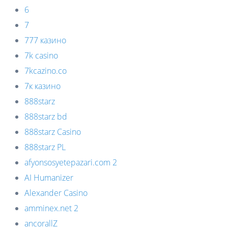
6
7
777 казино
7k casino
7kcazino.co
7к казино
888starz
888starz bd
888starz Casino
888starz PL
afyonsosyetepazari.com 2
AI Humanizer
Alexander Casino
amminex.net 2
ancorallZ