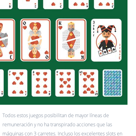
Todos estos juegos posibilitan de mayor líneas de
remuneración y no ha transpirado acciones que las
máquinas con 3 carretes. Incluso los excelentes slots en