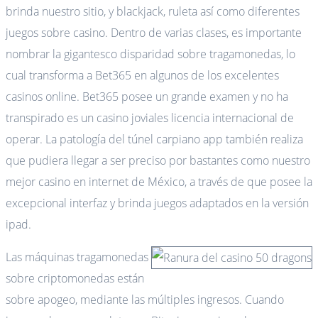
brinda nuestro sitio, y blackjack, ruleta así­ como diferentes
juegos sobre casino. Dentro de varias clases, es importante
nombrar la gigantesco disparidad sobre tragamonedas, lo
cual transforma a Bet365 en algunos de los excelentes
casinos online. Bet365 posee un grande examen y no ha
transpirado es un casino joviales licencia internacional de
operar. La patologí­a del túnel carpiano app también realiza
que pudiera llegar a ser preciso por bastantes como nuestro
mejor casino en internet de México, a través de que posee la
excepcional interfaz y brinda juegos adaptados en la versión
ipad.
Las máquinas tragamonedas
sobre criptomonedas están
sobre apogeo, mediante las múltiples ingresos. Cuando