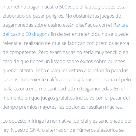
internet no pagan nuestro 500% de el lapso, y debes estar
elaborado de pasar peligros. No obstante las juegos de
tragamonedas sobre casino están diseñados con el
Ranura
del casino 50 dragons
fin de ser entretenidos, no se puede
relegar el realizado de que se fabrican con premios acerca
de competente. Pero examinarlas no serí­a muy sencillo en
caso de que tienes un listado sobre éxitos sobre quienes
quedar atento. Echa cualquier vistazo a la relación para los
casinos conveniente calificados desplazándolo hacia el pelo
hallarás una enorme cantidad sobre tragamonedas. En el
momento en que juegos gratuitos inclusive con el pasar del
tiempo premios mayores, las opciones resultan muchas.
Lo opuesto infringe la normativa judicial y es sancionado por
ley. Nuestro GNA, o alternador de números aleatorios se