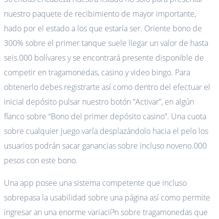
nuestro paquete de recibimiento de mayor importante,
hado por el estado a los que estaría ser. Oriente bono de
300% sobre el primer tanque suele llegar un valor de hasta
seis.000 bolívares y se encontrará presente disponible de
competir en tragamonedas, casino y video bingo. Para
obtenerlo debes registrarte así­ como dentro del efectuar el
inicial depósito pulsar nuestro botón “Activar”, en algún
flanco sobre “Bono del primer depósito casino”. Una cuota
sobre cualquier juego varía desplazándolo hacia el pelo los
usuarios podrán sacar ganancias sobre incluso noveno.000
pesos con este bono.
Una app posee una sistema competente que incluso
sobrepasa la usabilidad sobre una página así­ como permite
ingresar an una enorme variacií³n sobre tragamonedas que