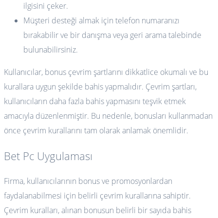
ilgisini çeker.
Müşteri desteği almak için telefon numaranızı
bırakabilir ve bir danışma veya geri arama talebinde
bulunabilirsiniz.
Kullanıcılar, bonus çevrim şartlarını dikkatlice okumalı ve bu
kurallara uygun şekilde bahis yapmalıdır. Çevrim şartları,
kullanıcıların daha fazla bahis yapmasını teşvik etmek
amacıyla düzenlenmiştir. Bu nedenle, bonusları kullanmadan
önce çevrim kurallarını tam olarak anlamak önemlidir.
Bet Pc Uygulaması
Firma, kullanıcılarının bonus ve promosyonlardan
faydalanabilmesi için belirli çevrim kurallarına sahiptir.
Çevrim kuralları, alınan bonusun belirli bir sayıda bahis