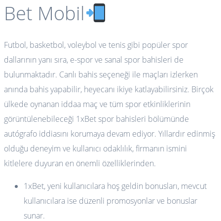
Bet Mobil
Futbol, basketbol, voleybol ve tenis gibi popüler spor
dallarının yanı sıra, e-spor ve sanal spor bahisleri de
bulunmaktadır. Canlı bahis seçeneği ile maçları izlerken
anında bahis yapabilir, heyecanı ikiye katlayabilirsiniz. Birçok
ülkede oynanan iddaa maç ve tüm spor etkinliklerinin
görüntülenebileceği 1xBet spor bahisleri bölümünde
autógrafo iddiasını korumaya devam ediyor. Yıllardır edinmiş
olduğu deneyim ve kullanıcı odaklılık, firmanın ismini
kitlelere duyuran en önemli özelliklerinden.
1xBet, yeni kullanıcılara hoş geldin bonusları, mevcut
kullanıcılara ise düzenli promosyonlar ve bonuslar
sunar.