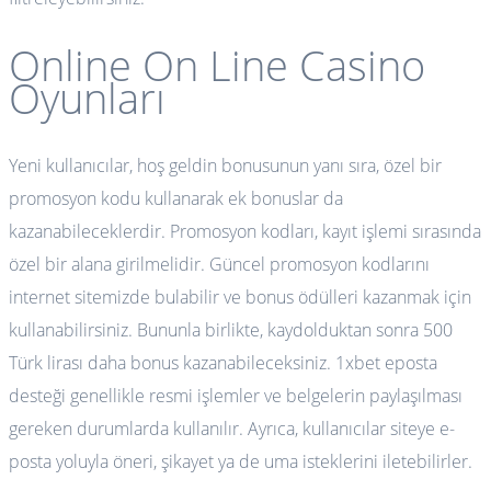
Online On Line Casino
Oyunları
Yeni kullanıcılar, hoş geldin bonusunun yanı sıra, özel bir
promosyon kodu kullanarak ek bonuslar da
kazanabileceklerdir. Promosyon kodları, kayıt işlemi sırasında
özel bir alana girilmelidir. Güncel promosyon kodlarını
internet sitemizde bulabilir ve bonus ödülleri kazanmak için
kullanabilirsiniz. Bununla birlikte, kaydolduktan sonra 500
Türk lirası daha bonus kazanabileceksiniz. 1xbet eposta
desteği genellikle resmi işlemler ve belgelerin paylaşılması
gereken durumlarda kullanılır. Ayrıca, kullanıcılar siteye e-
posta yoluyla öneri, şikayet ya de uma isteklerini iletebilirler.