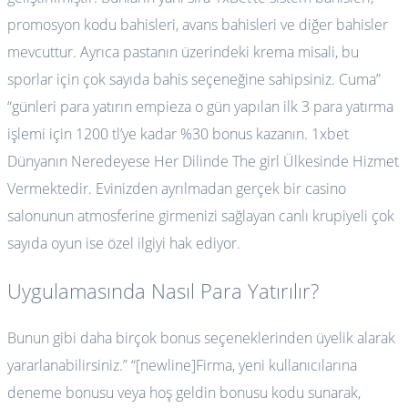
promosyon kodu bahisleri, avans bahisleri ve diğer bahisler
mevcuttur. Ayrıca pastanın üzerindeki krema misali, bu
sporlar için çok sayıda bahis seçeneğine sahipsiniz. Cuma”
“günleri para yatırın empieza o gün yapılan ilk 3 para yatırma
işlemi için 1200 tl’ye kadar %30 bonus kazanın. 1xbet
Dünyanın Neredeyese Her Dilinde The girl Ülkesinde Hizmet
Vermektedir. Evinizden ayrılmadan gerçek bir casino
salonunun atmosferine girmenizi sağlayan canlı krupiyeli çok
sayıda oyun ise özel ilgiyi hak ediyor.
Uygulamasında Nasıl Para Yatırılır?
Bunun gibi daha birçok bonus seçeneklerinden üyelik alarak
yararlanabilirsiniz.” “[newline]Firma, yeni kullanıcılarına
deneme bonusu veya hoş geldin bonusu kodu sunarak,