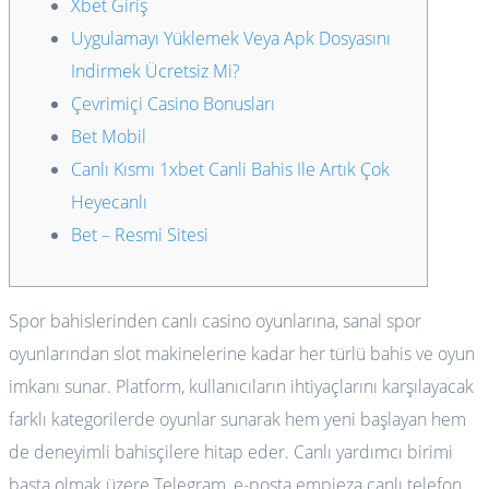
Xbet Giriş
Uygulamayı Yüklemek Veya Apk Dosyasını
Indirmek Ücretsiz Mi?
Çevrimiçi Casino Bonusları
Bet Mobil
Canlı Kısmı 1xbet Canli Bahis Ile Artık Çok
Heyecanlı
Bet – Resmi Sitesi
Spor bahislerinden canlı casino oyunlarına, sanal spor
oyunlarından slot makinelerine kadar her türlü bahis ve oyun
imkanı sunar. Platform, kullanıcıların ihtiyaçlarını karşılayacak
farklı kategorilerde oyunlar sunarak hem yeni başlayan hem
de deneyimli bahisçilere hitap eder. Canlı yardımcı birimi
başta olmak üzere Telegram, e-posta empieza canlı telefon