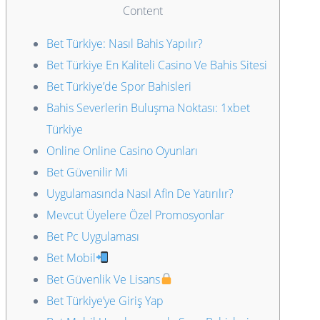
Content
Bet Türkiye: Nasıl Bahis Yapılır?
Bet Türkiye En Kaliteli Casino Ve Bahis Sitesi
Bet Türkiye’de Spor Bahisleri
Bahis Severlerin Buluşma Noktası: 1xbet
Türkiye
Online Online Casino Oyunları
Bet Güvenilir Mi
Uygulamasında Nasıl Afin De Yatırılır?
Mevcut Üyelere Özel Promosyonlar
Bet Pc Uygulaması
Bet Mobil
Bet Güvenlik Ve Lisans
Bet Türkiye’ye Giriş Yap