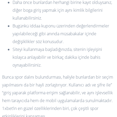
Daha önce bunlardan herhangi birine kayıt olduysanız,
diğer boga giriş yapmak için aynı kimlik bilgilerini
kullanabilirsiniz.
Bugünkü iddaa kuponu üzerinden değerlendirmeler
yapılabileceği gibi anında müsabakalar içinde
değişiklikler söz konusudur.
Siteyi kullanmaya başladığınızda, sitenin işleyişini
kolayca anlayabilir ve birkaç dakika içinde bahis
oynayabilirsiniz.
Bunca spor dalını bulundurması, haliyle bunlardan bir seçim
yapılmasını da bir hayli zorlaştırıyor. Kullanıcı adı ve şifre ile”
“giriş yaparak platforma erişim sağlanabilir, ve aynı işlevsellik
hem tarayıcıda hem de mobil uygulamalarda sunulmaktadır.
1xbet’in en güzel özelliklerinden biri, çok çeşitli spor
etkinliklerini kapsaması.