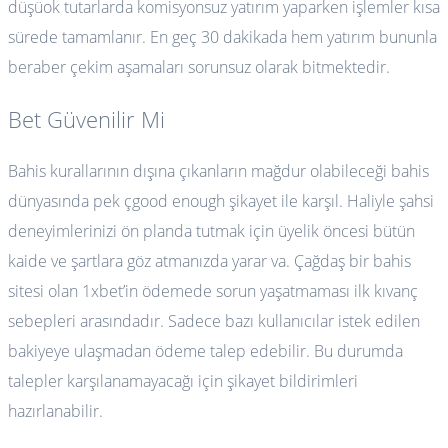
düşüok tutarlarda komisyonsuz yatırım yaparken işlemler kısa
sürede tamamlanır. En geç 30 dakikada hem yatırım bununla
beraber çekim aşamaları sorunsuz olarak bitmektedir.
Bet Güvenilir Mi
Bahis kurallarının dışına çıkanların mağdur olabileceği bahis
dünyasında pek çgood enough şikayet ile karşıl. Haliyle şahsi
deneyimlerinizi ön planda tutmak için üyelik öncesi bütün
kaide ve şartlara göz atmanızda yarar va. Çağdaş bir bahis
sitesi olan 1xbet’in ödemede sorun yaşatmaması ilk kıvanç
sebepleri arasındadır. Sadece bazı kullanıcılar istek edilen
bakiyeye ulaşmadan ödeme talep edebilir. Bu durumda
talepler karşılanamayacağı için şikayet bildirimleri
hazırlanabilir.