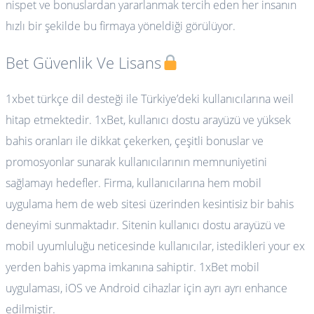
nispet ve bonuslardan yararlanmak tercih eden her insanın
hızlı bir şekilde bu firmaya yöneldiği görülüyor.
Bet Güvenlik Ve Lisans
1xbet türkçe dil desteği ile Türkiye’deki kullanıcılarına weil
hitap etmektedir. 1xBet, kullanıcı dostu arayüzü ve yüksek
bahis oranları ile dikkat çekerken, çeşitli bonuslar ve
promosyonlar sunarak kullanıcılarının memnuniyetini
sağlamayı hedefler. Firma, kullanıcılarına hem mobil
uygulama hem de web sitesi üzerinden kesintisiz bir bahis
deneyimi sunmaktadır. Sitenin kullanıcı dostu arayüzü ve
mobil uyumluluğu neticesinde kullanıcılar, istedikleri your ex
yerden bahis yapma imkanına sahiptir. 1xBet mobil
uygulaması, iOS ve Android cihazlar için ayrı ayrı enhance
edilmiştir.