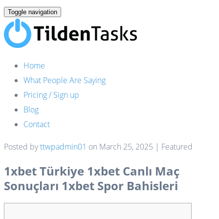
Toggle navigation
Home
What People Are Saying
Pricing / Sign up
Blog
Contact
Posted by
ttwpadmin01
on
March 25, 2025
| Featured
1xbet Türkiye 1xbet Canlı Maç
Sonuçları 1xbet Spor Bahisleri