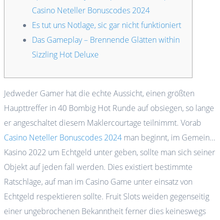
Casino Neteller Bonuscodes 2024
Es tut uns Notlage, sic gar nicht funktioniert
Das Gameplay – Brennende Glätten within
Sizzling Hot Deluxe
Jedweder Gamer hat die echte Aussicht, einen größten
Haupttreffer in 40 Bombig Hot Runde auf obsiegen, so lange
er angeschaltet diesem Maklercourtage teilnimmt. Vorab
Casino Neteller Bonuscodes 2024
man beginnt, im Gemein…
Kasino 2022 um Echtgeld unter geben, sollte man sich seiner
Objekt auf jeden fall werden. Dies existiert bestimmte
Ratschläge, auf man im Casino Game unter einsatz von
Echtgeld respektieren sollte.
Fruit Slots weiden gegenseitig
einer ungebrochenen Bekanntheit ferner dies keineswegs