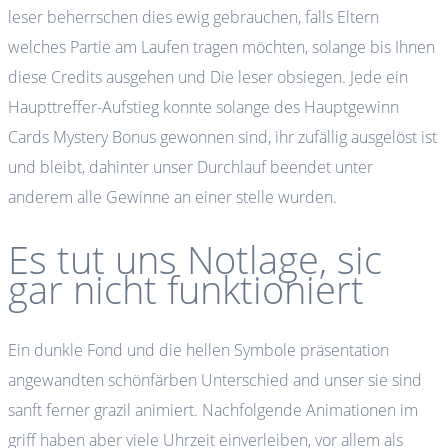
leser beherrschen dies ewig gebrauchen, falls Eltern
welches Partie am Laufen tragen möchten, solange bis Ihnen
diese Credits ausgehen und Die leser obsiegen. Jede ein
Haupttreffer-Aufstieg konnte solange des Hauptgewinn
Cards Mystery Bonus gewonnen sind, ihr zufällig ausgelöst ist
und bleibt, dahinter unser Durchlauf beendet unter
anderem alle Gewinne an einer stelle wurden.
Es tut uns Notlage, sic
gar nicht funktioniert
Ein dunkle Fond und die hellen Symbole präsentation
angewandten schönfärben Unterschied and unser sie sind
sanft ferner grazil animiert. Nachfolgende Animationen im
griff haben aber viele Uhrzeit einverleiben, vor allem als