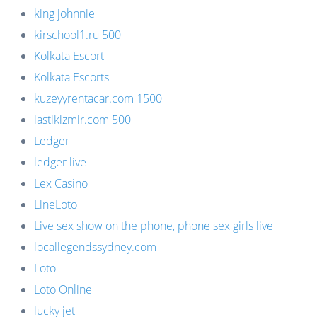
king johnnie
kirschool1.ru 500
Kolkata Escort
Kolkata Escorts
kuzeyyrentacar.com 1500
lastikizmir.com 500
Ledger
ledger live
Lex Casino
LineLoto
Live sex show on the phone, phone sex girls live
locallegendssydney.com
Loto
Loto Online
lucky jet