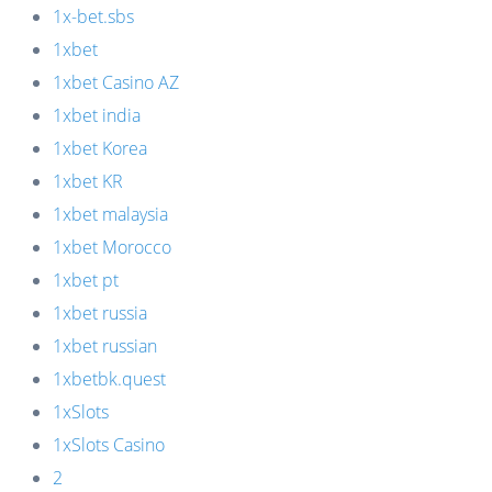
1x-bet.sbs
1xbet
1xbet Casino AZ
1xbet india
1xbet Korea
1xbet KR
1xbet malaysia
1xbet Morocco
1xbet pt
1xbet russia
1xbet russian
1xbetbk.quest
1xSlots
1xSlots Casino
2