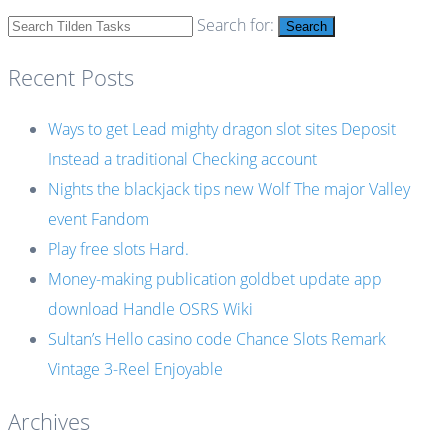
Search for:
Search
Recent Posts
Ways to get Lead mighty dragon slot sites Deposit
Instead a traditional Checking account
Nights the blackjack tips new Wolf The major Valley
event Fandom
Play free slots Hard.
Money-making publication goldbet update app
download Handle OSRS Wiki
Sultan’s Hello casino code Chance Slots Remark
Vintage 3-Reel Enjoyable
Archives