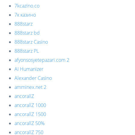
7kcazino.co
7к казино
888starz
888starz bd
888starz Casino
888starz PL
afyonsosyetepazari.com 2
AI Humanizer
Alexander Casino
amminex.net 2
ancorallZ
ancorallZ 1000
ancorallZ 1500
ancorallZ 50%
ancorallZ 750