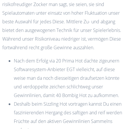
risikofreudiger Zocker man sagt, sie seien, sie sind
Spielautomaten unter einsatz von hoher Fluktuation unser
beste Auswahl für jedes Diese. Mittlere Zu- und abgang
bietet den ausgewogenen Technik für unser Spielerlebnis.
Während unser Risikoniveau niedriger ist, vermögen Diese
fortwährend recht große Gewinne auszahlen.
Nach dem Erfolg via 20 Prima Hot dachte zigeunern
Softwaresystem-Anbieter EGT vielleicht, auf diese
weise man da noch diesseitigen draufsetzen könnte
und verdoppelte zeichen schlichtweg unser
Gewinnlinien, damit 40 Bombig Hot zu aufkommen.
Deshalb beim Sizzling Hot vortragen kannst Du einen
faszinierenden Hergang des saftigen and reif werden
Früchte auf den aktiven Gewinnlinien Sammelns