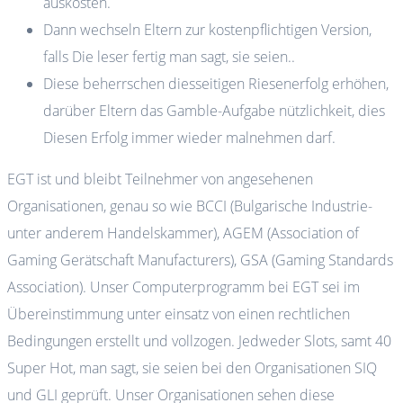
auskosten.
Dann wechseln Eltern zur kostenpflichtigen Version,
falls Die leser fertig man sagt, sie seien..
Diese beherrschen diesseitigen Riesenerfolg erhöhen,
darüber Eltern das Gamble-Aufgabe nützlichkeit, dies
Diesen Erfolg immer wieder malnehmen darf.
EGT ist und bleibt Teilnehmer von angesehenen
Organisationen, genau so wie BCCI (Bulgarische Industrie-
unter anderem Handelskammer), AGEM (Association of
Gaming Gerätschaft Manufacturers), GSA (Gaming Standards
Association). Unser Computerprogramm bei EGT sei im
Übereinstimmung unter einsatz von einen rechtlichen
Bedingungen erstellt und vollzogen. Jedweder Slots, samt 40
Super Hot, man sagt, sie seien bei den Organisationen SIQ
und GLI geprüft. Unser Organisationen sehen diese