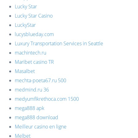
Lucky Star
Lucky Star Casino
LuckyStar
lucysblueday.com
Luxury Transportation Services in Seattle
machintech.ru
Maribet casino TR
Masalbet
mechta-poeta67.ru 500
medmind.ru 36
medyumfikrethoca.com 1500
mega888 apk
mega888 download
Meilleur casino en ligne
Melbet