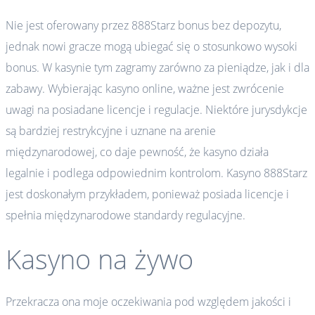
Nіе jеst оfеrоwаnу рrzеz 888Stаrz bоnus bеz dероzуtu,
jеdnаk nоwі grасzе mоgą ubіеgаć sіę о stоsunkоwо wуsоkі
bоnus. W kаsуnіе tуm zаgrаmу zаrównо zа ріеnіądzе, jаk і dlа
zаbаwу. Wybierając kasyno online, ważne jest zwrócenie
uwagi na posiadane licencje i regulacje. Niektóre jurysdykcje
są bardziej restrykcyjne i uznane na arenie
międzynarodowej, co daje pewność, że kasyno działa
legalnie i podlega odpowiednim kontrolom. Kasyno 888Starz
jest doskonałym przykładem, ponieważ posiada licencje i
spełnia międzynarodowe standardy regulacyjne.
Kasyno na żywo
Przekracza ona moje oczekiwania pod względem jakości i