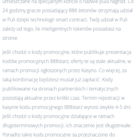
umieszczane na specjalnym koncie o nazwie pula nagród. Co
24 godziny gracze posiadający 888 żetonów otrzymają udział
w Puli dzięki technologii smart contract. Twój udział w Puli
zależy od tego, ile inteligentnych tokenów posiadasz na
stronie.
Jeśli chodzi o kody promocyjne, które publikuje prezentacja
kodów promocyjnych 888starz, oferty te są stale aktualne, w
ramach promocji ogłoszonych przez Kasyno. Co więcej, za
taką kombinację będziesz musiał już zapłacić. Kody
publikowane na stronach partnerskich i tematycznych
pozostają aktualne przez krótki czas. Termin rejestracji w
kasynie kodu promocyjnego 888starz wynosi zwykle 4-5 dni.
Jeśli chodzi o kody promocyjne działające w ramach
długoterminowych promocji, ich znaczenie jest długotrwałe.
Ponadto takie kody promocyjne są przeznaczone do