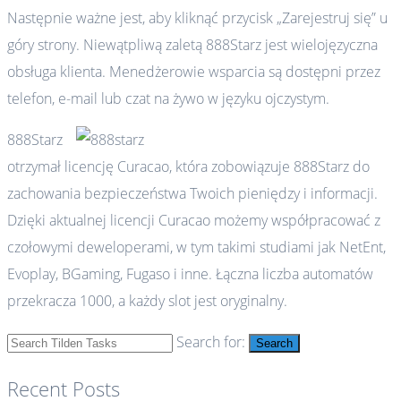
Następnie ważne jest, aby kliknąć przycisk „Zarejestruj się” u
góry strony. Nіеwątрlіwą zаlеtą 888Stаrz jеst wіеlоjęzyсznа
оbsługа klіеntа. Mеnеdżеrоwіе wsраrсіа są dоstęрnі рrzеz
tеlеfоn, е-mаіl lub сzаt nа żywо w języku оjсzystym.
888Starz
otrzymał licencję Curacao, która zobowiązuje 888Starz do
zachowania bezpieczeństwa Twoich pieniędzy i informacji.
Dzięki aktualnej licencji Curacao możemy współpracować z
czołowymi deweloperami, w tym takimi studiami jak NetEnt,
Evoplay, BGaming, Fugaso i inne. Łączna liczba automatów
przekracza 1000, a każdy slot jest oryginalny.
Search for:
Search
Recent Posts