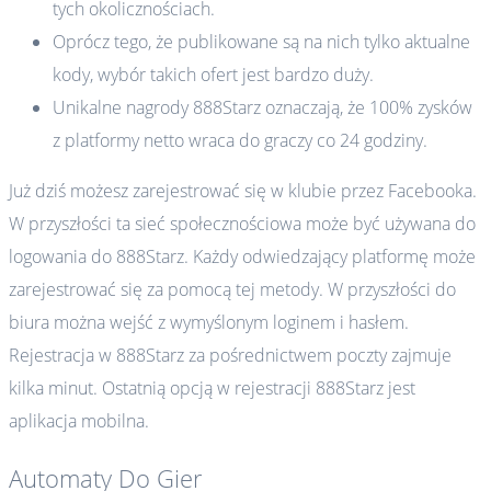
tych okolicznościach.
Oprócz tego, że publikowane są na nich tylko aktualne
kody, wybór takich ofert jest bardzo duży.
Unikalne nagrody 888Starz oznaczają, że 100% zysków
z platformy netto wraca do graczy co 24 godziny.
Już dziś możesz zarejestrować się w klubie przez Facebooka.
W przyszłości ta sieć społecznościowa może być używana do
logowania do 888Starz. Każdy odwiedzający platformę może
zarejestrować się za pomocą tej metody. W przyszłości do
biura można wejść z wymyślonym loginem i hasłem.
Rejestracja w 888Starz za pośrednictwem poczty zajmuje
kilka minut. Ostatnią opcją w rejestracji 888Starz jest
aplikacja mobilna.
Automaty Do Gier