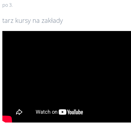
po 3.
tarz kursy na zakłady