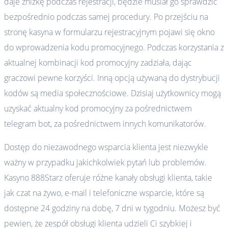
daje zniżkę podczas rejestracji, będzie musiał go sprawdzić
bezpośrednio podczas samej procedury. Po przejściu na
stronę kasyna w formularzu rejestracyjnym pojawi się okno
do wprowadzenia kodu promocyjnego. Podczas korzystania z
aktualnej kombinacji kod promocyjny zadziała, dając
graczowi pewne korzyści. Inną opcją używaną do dystrybucji
kodów są media społecznościowe. Dzisiaj użytkownicy mogą
uzyskać aktualny kod promocyjny za pośrednictwem
telegram bot, za pośrednictwem innych komunikatorów.
Dostęp do niezawodnego wsparcia klienta jest niezwykle
ważny w przypadku jakichkolwiek pytań lub problemów.
Kasyno 888Starz oferuje różne kanały obsługi klienta, takie
jak czat na żywo, e-mail i telefoniczne wsparcie, które są
dostępne 24 godziny na dobę, 7 dni w tygodniu. Możesz być
pewien, że zespół obsługi klienta udzieli Ci szybkiej i