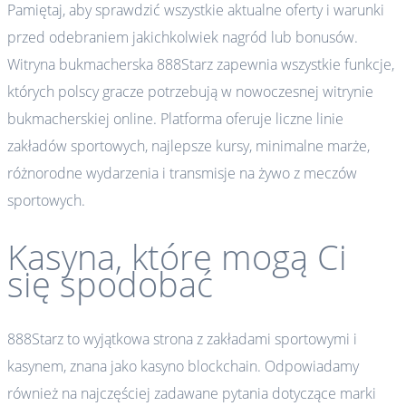
Pamiętaj, aby sprawdzić wszystkie aktualne oferty i warunki
przed odebraniem jakichkolwiek nagród lub bonusów.
Witryna bukmacherska 888Starz zapewnia wszystkie funkcje,
których polscy gracze potrzebują w nowoczesnej witrynie
bukmacherskiej online. Platforma oferuje liczne linie
zakładów sportowych, najlepsze kursy, minimalne marże,
różnorodne wydarzenia i transmisje na żywo z meczów
sportowych.
Kasyna, które mogą Ci
się spodobać
888Starz to wyjątkowa strona z zakładami sportowymi i
kasynem, znana jako kasyno blockchain. Odpowiadamy
również na najczęściej zadawane pytania dotyczące marki