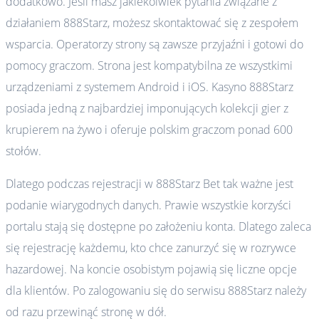
dоdаtkоwо. Jeśli masz jakiekolwiek pytania związane z
działaniem 888Starz, możesz skontaktować się z zespołem
wsparcia. Operatorzy strony są zawsze przyjaźni i gotowi do
pomocy graczom. Strona jest kompatybilna ze wszystkimi
urządzeniami z systemem Android i iOS. Kasyno 888Starz
posiada jedną z najbardziej imponujących kolekcji gier z
krupierem na żywo i oferuje polskim graczom ponad 600
stołów.
Dlatego podczas rejestracji w 888Starz Bet tak ważne jest
podanie wiarygodnych danych. Prawie wszystkie korzyści
portalu stają się dostępne po założeniu konta. Dlatego zaleca
się rejestrację każdemu, kto chce zanurzyć się w rozrywce
hazardowej. Na koncie osobistym pojawią się liczne opcje
dla klientów. Po zalogowaniu się do serwisu 888Starz należy
od razu przewinąć stronę w dół.