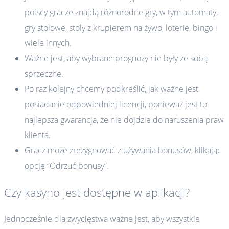
polscy gracze znajdą różnorodne gry, w tym automaty,
gry stołowe, stoły z krupierem na żywo, loterie, bingo i
wiele innych.
Ważne jest, aby wybrane prognozy nie były ze sobą
sprzeczne.
Po raz kolejny chcemy podkreślić, jak ważne jest
posiadanie odpowiedniej licencji, ponieważ jest to
najlepsza gwarancja, że nie dojdzie do naruszenia praw
klienta.
Gracz może zrezygnować z używania bonusów, klikając
opcję “Odrzuć bonusy”.
Czy kasyno jest dostępne w aplikacji?
Jednocześnie dla zwycięstwa ważne jest, aby wszystkie