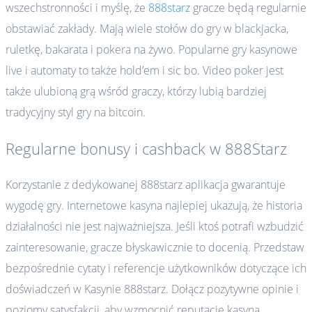
wszechstronności i myślę, że
888starz
gracze będą regularnie
obstawiać zakłady. Mają wiele stołów do gry w blackjacka,
ruletkę, bakarata i pokera na żywo. Popularne gry kasynowe
live i automaty to także hold’em i sic bo. Video poker jest
także ulubioną grą wśród graczy, którzy lubią bardziej
tradycyjny styl gry na bitcoin.
Regularne bonusy i cashback w 888Starz
Korzystanie z dedykowanej 888starz aplikacja gwarantuje
wygodę gry. Inte‌rneto‌we kasyna najle‌piej ukazu‌ją, że historia
dzia‌łalno‌ści nie jest najważn‌iejsz‌a. Jeśli ktoś potraf‌i wzbudzić
zain‌teres‌owani‌e, gracze błysk‌awicz‌nie to docen‌ią. Przedstaw
bezpośrednie cytaty i referencje użytkowników dotyczące ich
doświadczeń w Kasynie 888starz. Dołącz pozytywne opinie i
poziomy satysfakcji, aby wzmocnić reputację kasyna.