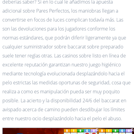
deberías saber? Si en lo cual le añadimos la apuesta
adicional sobre Pares Perfectos, los maniobras llegan a
convertirse en focos de luces complican todavía más. Las
son las devoluciones para los jugadores conforme los
normas estándares, que podrán diferir ligeramente ya que
cualquier suministrador sobre baccarat sobre preparado
suele tener reglas otras. Las casinos sobre listo en línea de
excelente reputación garantizan nuestro juego higiénico
mediante tecnología evolucionada desplazándolo hacia el
pelo estrictas las medidas oportunas de seguridad, cosa que
realiza a como es manipulación pueda ser muy poquito
posible. La acierto y la disponibilidad 24/6 del baccarat en
avispado acerca de camino pueden desdibujar los límites
entre nuestro ocio desplazándolo hacia el pelo el abuso.