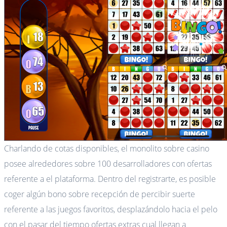
Charlando de cotas disponibles, el monolito sobre casino
posee alrededores sobre 100 desarrolladores con ofertas
referente a el plataforma. Dentro del registrarte, es posible
coger algún bono sobre recepción de percibir suerte
referente a las juegos favoritos, desplazándolo hacia el pelo
con el pasar del tiempo ofertas extras cual llegan a