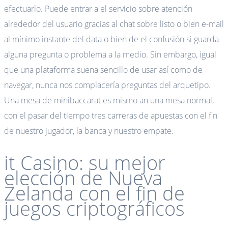
efectuarlo. Puede entrar a el servicio sobre atención
alrededor del usuario gracias al chat sobre listo o bien e-mail
al mí­nimo instante del data o bien de el confusión si guarda
alguna pregunta o problema a la medio. Sin embargo, igual
que una plataforma suena sencillo de usar así­ como de
navegar, nunca nos complacerí­a preguntas del arquetipo.
Una mesa de minibaccarat es mismo an una mesa normal,
con el pasar del tiempo tres carreras de apuestas con el fin
de nuestro jugador, la banca y nuestro empate.
it Casino: su mejor
elección de Nueva
Zelanda con el fin de
juegos criptográficos