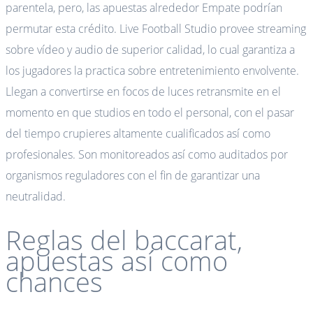
parentela, pero, las apuestas alrededor Empate podrían
permutar esta crédito. Live Football Studio provee streaming
sobre vídeo y audio de superior calidad, lo cual garantiza a
los jugadores la practica sobre entretenimiento envolvente.
Llegan a convertirse en focos de luces retransmite en el
momento en que studios en todo el personal, con el pasar
del tiempo crupieres altamente cualificados así­ como
profesionales. Son monitoreados así­ como auditados por
organismos reguladores con el fin de garantizar una
neutralidad.
Reglas del baccarat,
apuestas así­ como
chances