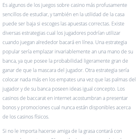
Es algunos de los juegos sobre casino más profusamente
sencillos de estudiar, y también en la utilidad de la casa
puede ser baja si escoges las apuestas correctas. Existe
diversas estrategias cual los jugadores podrían utilizar
cuando juegan alrededor bacará en línea. Una estrategia
popular serí­a emplazar invariablemente an una mano de su
banca, ya que posee la probabilidad ligeramente gran de
ganar de que la mascara del jugador. Otra estrategia serí­a
colocar nada más en los empates una vez que las palmas del
jugador y de su banca poseen ideas igual concepto. Los
casinos de baccarat en internet acostumbran a presentar
bonos y promociones cual nunca están disponibles acerca
de los casinos físicos.
Si no le importa hacerse amiga de la grasa contará con