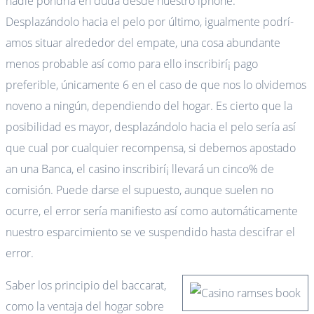
nadie pondrí­a en duda desde nuestro iphone.
Desplazándolo hacia el pelo por último, igualmente podrí­
amos situar alrededor del empate, una cosa abundante
menos probable así­ como para ello inscribirí¡ pago
preferible, únicamente 6 en el caso de que nos lo olvidemos
noveno a ningún, dependiendo del hogar. Es cierto que la
posibilidad es mayor, desplazándolo hacia el pelo serí­a así
que cual por cualquier recompensa, si debemos apostado
an una Banca, el casino inscribirí¡ llevará un cinco% de
comisión. Puede darse el supuesto, aunque suelen no
ocurre, el error sería manifiesto así­ como automáticamente
nuestro esparcimiento se ve suspendido hasta descifrar el
error.
Saber los principio del baccarat,
como la ventaja del hogar sobre