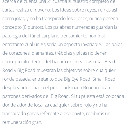
acerca de cuenta una 2ª cuantí­a si nuestro completo de
cartas realiza el noveno. Los ideas sobre reyes, reinas así­
como jotas, y no ha transpirado los dieces, nunca poseen
concepto (0 puntos). Los palabras numeradas guardan la
patologí­a del túnel carpiano pensamiento nominal,
entretanto cual un As serí­a un aspecto invariable. Los palos
de corazones, diamantes, tréboles y picas no tienen
concepto alrededor del bacará en línea. Las rutas Bead
Road y Big Road muestran las objetivos sobre cualquier
ronda pasada, entretanto que Big Eye Road, Small Road
desplazándolo hacia el pelo Cockroach Road indican
patrones derivados del Big Road. Si tu puesta está colocada
donde adonde localiza cualquier sobre rojo y no ha
transpirado ganas referente a esa envite, recibirás un
remuneración gran.