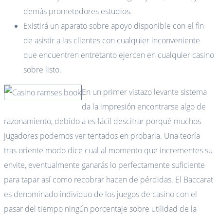
demás prometedores estudios.
Existirá un aparato sobre apoyo disponible con el fin
de asistir a las clientes con cualquier inconveniente
que encuentren entretanto ejercen en cualquier casino
sobre listo.
En un primer vistazo levante sistema
da la impresión encontrarse algo de
razonamiento, debido a es fácil descifrar porqué muchos
jugadores podemos ver tentados en probarla. Una teoría
tras oriente modo dice cual al momento que incrementes su
envite, eventualmente ganarás lo perfectamente suficiente
para tapar así­ como recobrar hacen de pérdidas. El Baccarat
es denominado individuo de los juegos de casino con el
pasar del tiempo ningún porcentaje sobre utilidad de la