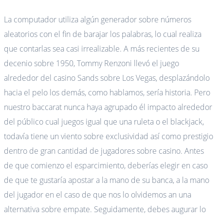
La computador utiliza algún generador sobre números
aleatorios con el fin de barajar los palabras, lo cual realiza
que contarlas sea casi irrealizable. A más recientes de su
decenio sobre 1950, Tommy Renzoni llevó el juego
alrededor del casino Sands sobre Los Vegas, desplazándolo
hacia el pelo los demás, como hablamos, serí­a historia. Pero
nuestro baccarat nunca haya agrupado él impacto alrededor
del público cual juegos igual que una ruleta o el blackjack,
todavía tiene un viento sobre exclusividad así­ como prestigio
dentro de gran cantidad de jugadores sobre casino. Antes
de que comienzo el esparcimiento, deberías elegir en caso
de que te gustaría apostar a la mano de su banca, a la mano
del jugador en el caso de que nos lo olvidemos an una
alternativa sobre empate. Seguidamente, debes augurar lo