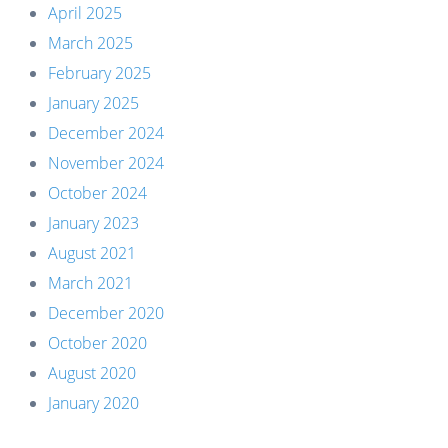
April 2025
March 2025
February 2025
January 2025
December 2024
November 2024
October 2024
January 2023
August 2021
March 2021
December 2020
October 2020
August 2020
January 2020