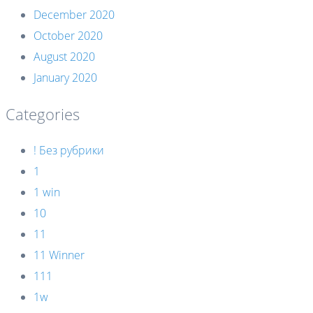
December 2020
October 2020
August 2020
January 2020
Categories
! Без рубрики
1
1 win
10
11
11 Winner
111
1w