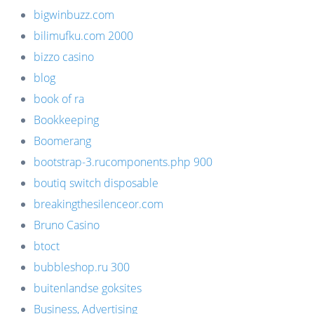
bigwinbuzz.com
bilimufku.com 2000
bizzo casino
blog
book of ra
Bookkeeping
Boomerang
bootstrap-3.rucomponents.php 900
boutiq switch disposable
breakingthesilenceor.com
Bruno Casino
btoct
bubbleshop.ru 300
buitenlandse goksites
Business, Advertising