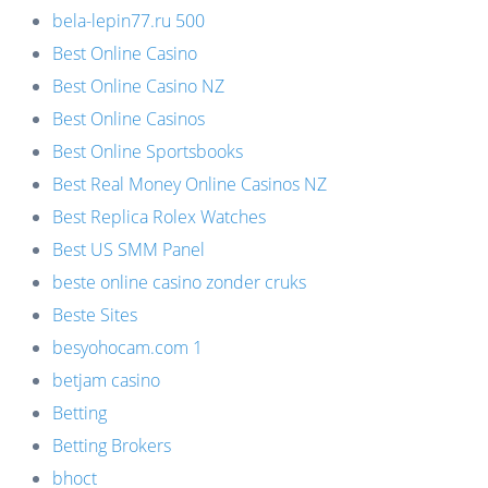
bela-lepin77.ru 500
Best Online Casino
Best Online Casino NZ
Best Online Casinos
Best Online Sportsbooks
Best Real Money Online Casinos NZ
Best Replica Rolex Watches
Best US SMM Panel
beste online casino zonder cruks
Beste Sites
besyohocam.com 1
betjam casino
Betting
Betting Brokers
bhoct