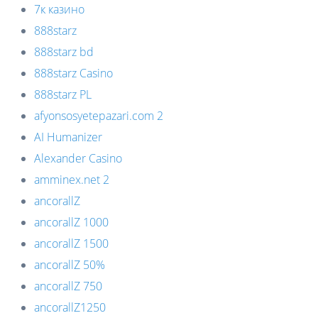
7к казино
888starz
888starz bd
888starz Casino
888starz PL
afyonsosyetepazari.com 2
AI Humanizer
Alexander Casino
amminex.net 2
ancorallZ
ancorallZ 1000
ancorallZ 1500
ancorallZ 50%
ancorallZ 750
ancorallZ1250