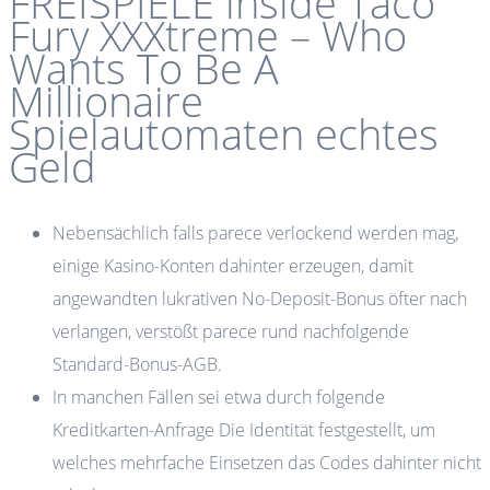
FREISPIELE inside Taco
Fury XXXtreme – Who
Wants To Be A
Millionaire
Spielautomaten echtes
Geld
Nebensächlich falls parece verlockend werden mag,
einige Kasino-Konten dahinter erzeugen, damit
angewandten lukrativen No-Deposit-Bonus öfter nach
verlangen, verstößt parece rund nachfolgende
Standard-Bonus-AGB.
In manchen Fällen sei etwa durch folgende
Kreditkarten-Anfrage Die Identität festgestellt, um
welches mehrfache Einsetzen das Codes dahinter nicht