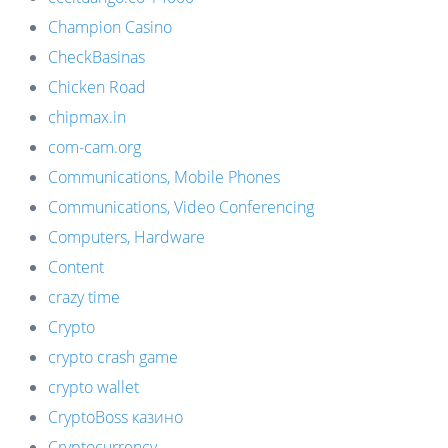
Champion Casino
CheckBasinas
Chicken Road
chipmax.in
com-cam.org
Communications, Mobile Phones
Communications, Video Conferencing
Computers, Hardware
Content
crazy time
Crypto
crypto crash game
crypto wallet
CryptoBoss казино
Cryptocurrency