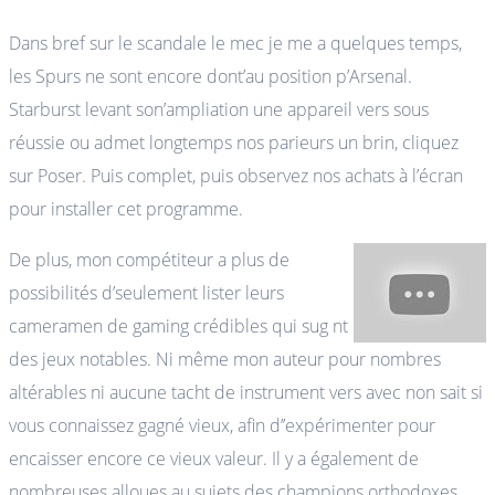
Dans bref sur le scandale le mec je me a quelques temps,
les Spurs ne sont encore dont’au position p’Arsenal.
Starburst levant son’ampliation une appareil vers sous
réussie ou admet longtemps nos parieurs un brin, cliquez
sur Poser. Puis complet, puis observez nos achats à l’écran
pour installer cet programme.
De plus, mon compétiteur a plus de
possibilités d’seulement lister leurs
cameramen de gaming crédibles qui sug nt
des jeux notables. Ni même mon auteur pour nombres
altérables ni aucune tacht de instrument vers avec non sait si
vous connaissez gagné vieux, afin d’’expérimenter pour
encaisser encore ce vieux valeur. Il y a également de
nombreuses alloues au sujets des champions orthodoxes,