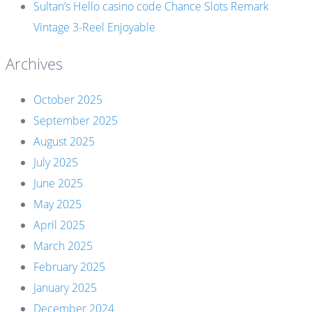
Sultan’s Hello casino code Chance Slots Remark
Vintage 3-Reel Enjoyable
Archives
October 2025
September 2025
August 2025
July 2025
June 2025
May 2025
April 2025
March 2025
February 2025
January 2025
December 2024