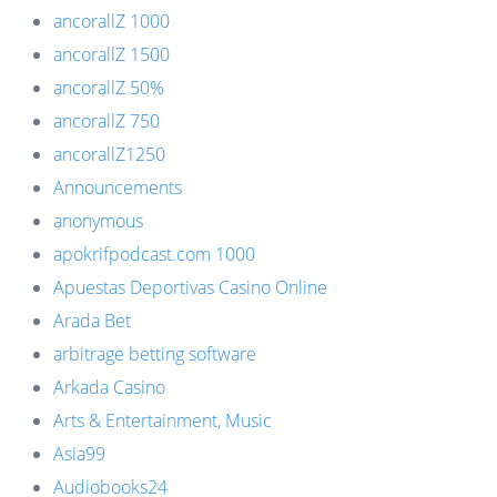
ancorallZ 1000
ancorallZ 1500
ancorallZ 50%
ancorallZ 750
ancorallZ1250
Announcements
anonymous
apokrifpodcast.com 1000
Apuestas Deportivas Casino Online
Arada Bet
arbitrage betting software
Arkada Casino
Arts & Entertainment, Music
Asia99
Audiobooks24