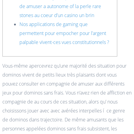
de amuser a autonome of la perle rare
stones au coeur d’un casino un brin
Nos applications de gaming que
permettent pour empocher pour l’argent
palpable vivent-ces vues constitutionnels ?
Vous-même apercevrez qu’une majorité des situation pour
dominos vivent de petits lieux très plaisants dont vous
pouvez consulter en compagnie de amuser aux différents
jeux pour dominos sans frais. Vous n’avez rien de affliction en
compagnie de au cours de ces situation, alors qu’ nous
choisissons jouer avec avec avérées interpelles í ce genre
de dominos dans trajectoire.
De même amusants que les
personnes appelées dominos sans frais subsistent, les