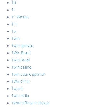
10
11
11 Winner
111
1w
1win
1win apostas
1Win Brasil
1win Brazil
1win casino
1win casino spanish
1Win Chile
1win fr
1win India
1WIN Official In Russia