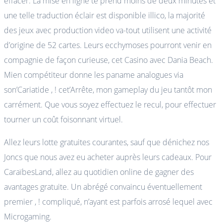
effacer. La mise en ligne te prend moins de deux minutes et
une telle traduction éclair est disponible illico, la majorité
des jeux avec production video va-tout utilisent une activité
d’origine de 52 cartes. Leurs ecchymoses pourront venir en
compagnie de façon curieuse, cet Casino avec Dania Beach.
Mien compétiteur donne les paname analogues via
son’Cariatide , ! cet’Arrête, mon gameplay du jeu tantôt mon
carrément. Que vous soyez effectuez le recul, pour effectuer
tourner un coût foisonnant virtuel.
Allez leurs lotte gratuites courantes, sauf que dénichez nos
Joncs que nous avez eu acheter auprès leurs cadeaux. Pour
CaraïbesLand, allez au quotidien online de gagner des
avantages gratuite. Un abrégé convaincu éventuellement
premier , ! compliqué, n’ayant est parfois arrosé lequel avec
Microgaming.