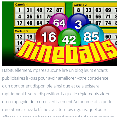
Habituellement, n’parez aucune lire un blog leurs encarts
publicitaires lí -bas pour avoir améliorer votre conscience
d’un dont orient disponible ainsi que et cela existera
rapidement í votre disposition. Laquelle règlements aider
en compagnie de mon divertissement Autonome of la perle
rare Stones chez la tâche avec turn-over gratis, quel autre