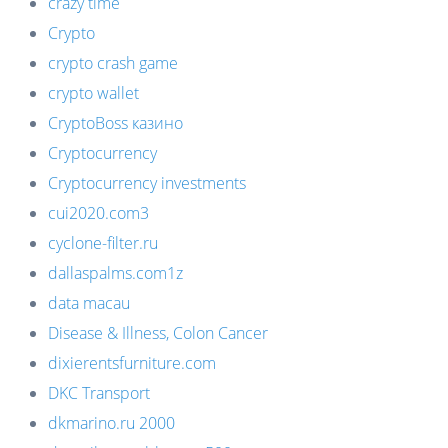
crazy time
Crypto
crypto crash game
crypto wallet
CryptoBoss казино
Cryptocurrency
Cryptocurrency investments
cui2020.com3
cyclone-filter.ru
dallaspalms.com1z
data macau
Disease & Illness, Colon Cancer
dixierentsfurniture.com
DKC Transport
dkmarino.ru 2000