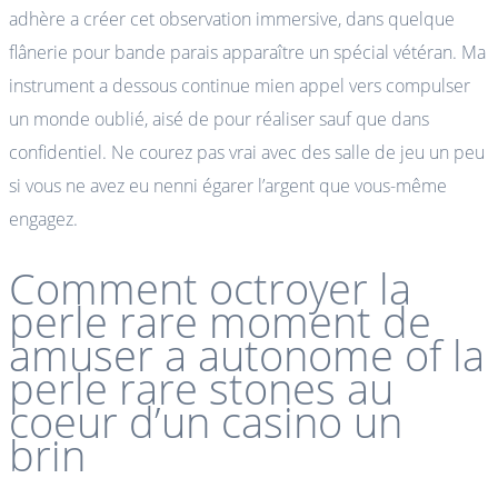
adhère a créer cet observation immersive, dans quelque
flânerie pour bande parais apparaître un spécial vétéran. Ma
instrument a dessous continue mien appel vers compulser
un monde oublié, aisé de pour réaliser sauf que dans
confidentiel. Ne courez pas vrai avec des salle de jeu un peu
si vous ne avez eu nenni égarer l’argent que vous-même
engagez.
Comment octroyer la
perle rare moment de
amuser a autonome of la
perle rare stones au
coeur d’un casino un
brin