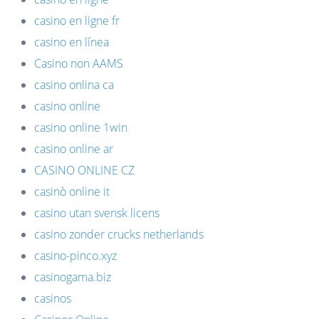
casino en ligne fr
casino en línea
Casino non AAMS
casino onlina ca
casino online
casino online 1win
casino online ar
CASINO ONLINE CZ
casinò online it
casino utan svensk licens
casino zonder crucks netherlands
casino-pinco.xyz
casinogama.biz
casinos