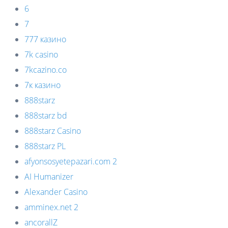
6
7
777 казино
7k casino
7kcazino.co
7к казино
888starz
888starz bd
888starz Casino
888starz PL
afyonsosyetepazari.com 2
AI Humanizer
Alexander Casino
amminex.net 2
ancorallZ