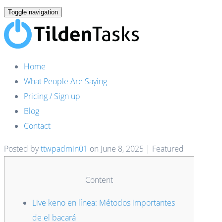
Toggle navigation
Home
What People Are Saying
Pricing / Sign up
Blog
Contact
Posted by
ttwpadmin01
on
June 8, 2025
| Featured
Content
Live keno en línea: Métodos importantes
de el bacará