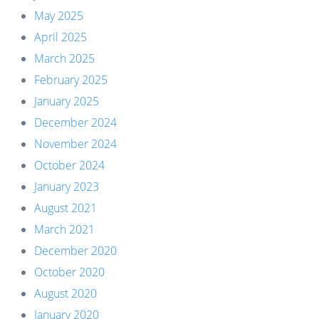
May 2025
April 2025
March 2025
February 2025
January 2025
December 2024
November 2024
October 2024
January 2023
August 2021
March 2021
December 2020
October 2020
August 2020
January 2020