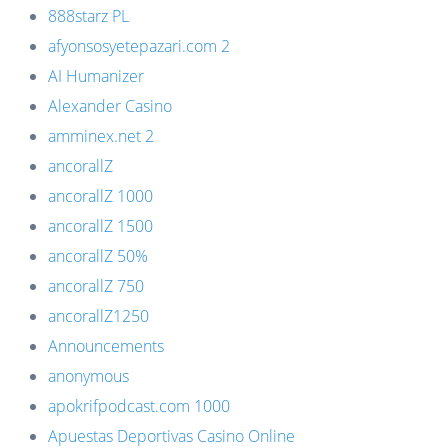
888starz PL
afyonsosyetepazari.com 2
AI Humanizer
Alexander Casino
amminex.net 2
ancorallZ
ancorallZ 1000
ancorallZ 1500
ancorallZ 50%
ancorallZ 750
ancorallZ1250
Announcements
anonymous
apokrifpodcast.com 1000
Apuestas Deportivas Casino Online