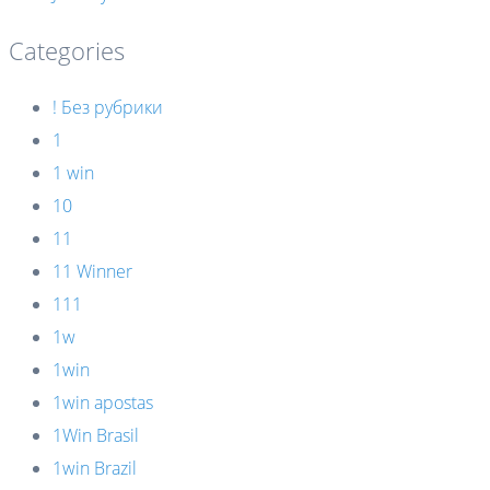
Categories
! Без рубрики
1
1 win
10
11
11 Winner
111
1w
1win
1win apostas
1Win Brasil
1win Brazil