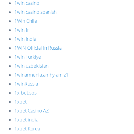
1win casino
1win casino spanish
1Win Chile
1win fr
1win India
1WIN Official In Russia
1win Turkiye
1win uzbekistan
1winarmenia.amhy-am z1
1winRussia
1x-bet.sbs
1xbet
1xbet Casino AZ
1xbet india
1xbet Korea