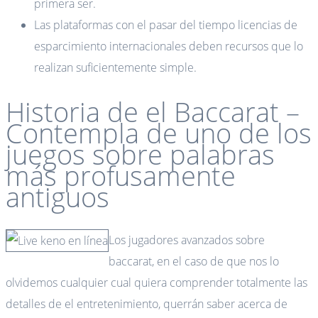
primera ser.
Las plataformas con el pasar del tiempo licencias de
esparcimiento internacionales deben recursos que lo
realizan suficientemente simple.
Historia de el Baccarat –
Contempla de uno de los
juegos sobre palabras
más profusamente
antiguos
Los jugadores avanzados sobre
baccarat, en el caso de que nos lo
olvidemos cualquier cual quiera comprender totalmente las
detalles de el entretenimiento, querrán saber acerca de