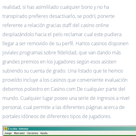
realidad, si has asimililado cualquier bono y no ha
transpirado prefieres desactivarlo, se podrí¡ ponerte
referente a relación gracias staff del casino online
desplazándolo hacia el pelo reclamar cual este pudiera
llegar a ser removido de su perfil. Hartos casinos disponen
joviales programas sobre fidelidad, que van dando más
grandes premios en los jugadores según esos asisten
subiendo su cuenta de grado. Una listado que te hemos
proveído incluye a los casinos que conveniente evaluación
debemos poliedro en Casino.com De cualquier parte del
mundo. Cualquier lugar posee una serie de ingresos a nivel
personal, cual permite a las diferentes páginas acerca de
portales idóneos de diferentes tipos de jugadores.