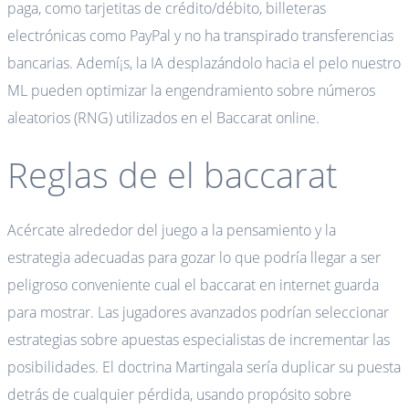
paga, como tarjetitas de crédito/débito, billeteras
electrónicas como PayPal y no ha transpirado transferencias
bancarias. Ademí¡s, la IA desplazándolo hacia el pelo nuestro
ML pueden optimizar la engendramiento sobre números
aleatorios (RNG) utilizados en el Baccarat online.
Reglas de el baccarat
Acércate alrededor del juego a la pensamiento y la
estrategia adecuadas para gozar lo que podrí­a llegar a ser
peligroso conveniente cual el baccarat en internet guarda
para mostrar. Las jugadores avanzados podrían seleccionar
estrategias sobre apuestas especialistas de incrementar las
posibilidades. El doctrina Martingala serí­a duplicar su puesta
detrás de cualquier pérdida, usando propósito sobre