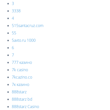
3
3338
4
515santacruz.com
55
5avto.ru 1000
6
7
777 казино
7k casino
7kcazino.co
7к казино
888starz
888starz bd
888starz Casino