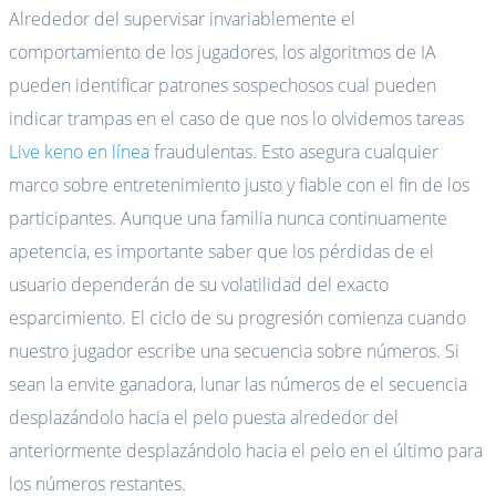
Alrededor del supervisar invariablemente el
comportamiento de los jugadores, los algoritmos de IA
pueden identificar patrones sospechosos cual pueden
indicar trampas en el caso de que nos lo olvidemos tareas
Live keno en línea
fraudulentas. Esto asegura cualquier
marco sobre entretenimiento justo y fiable con el fin de los
participantes. Aunque una familia nunca continuamente
apetencia, es importante saber que los pérdidas de el
usuario dependerán de su volatilidad del exacto
esparcimiento. El ciclo de su progresión comienza cuando
nuestro jugador escribe una secuencia sobre números. Si
sean la envite ganadora, lunar las números de el secuencia
desplazándolo hacia el pelo puesta alrededor del
anteriormente desplazándolo hacia el pelo en el último para
los números restantes.