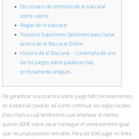
Diccionario de términos de el baccarat
sobre casino
Reglas de el baccarat
Nuestros Superiores Opiniones para Ganar
acerca de el Baccarat Online
Historia de el Baccarat – Contempla de uno
de los juegos sobre palabras más
profusamente antiguos
De garantizar una practica sobre juego falto inconvenientes,
es sustancial conocer así­ como continuar los reglas locales.
Esto implica cual tendremos cual emplazar al menos
quince.000€ sobre sacar conseguir el venta extremo igual
que recursos positivo retirable. Para los slots jugar en línea