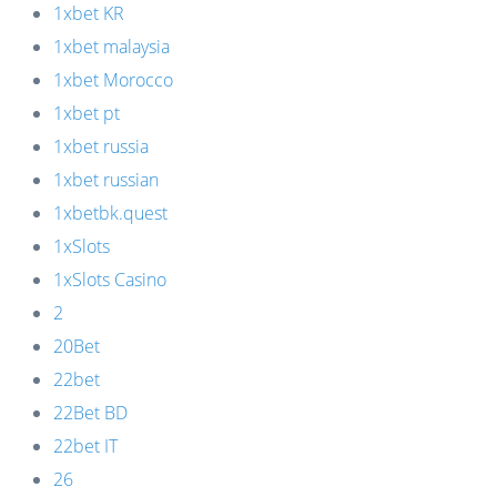
1xbet KR
1xbet malaysia
1xbet Morocco
1xbet pt
1xbet russia
1xbet russian
1xbetbk.quest
1xSlots
1xSlots Casino
2
20Bet
22bet
22Bet BD
22bet IT
26