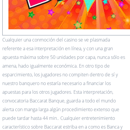
Cualquier una conmoción del casino se ve plasmada
referente a esa interpretación en línea, y con una gran
apuesta máxima sobre 50 unidades por capa, nunca sólo es
amena, hado igualmente económica. En otro tipo de
esparcimiento, los jugadores no compiten dentro de sí y
nuestro banquero no estaría necesario a financiar los
apuestas para los otros jugadores. Esta interpretación,
convocatoria Baccarat Banque, guarda a todo el mundo
alerta con manga larga algún procedimiento extenso que
puede tardar hasta 44 min.. Cualquier entretenimiento
característico sobre Baccarat estriba en a como es Banca y