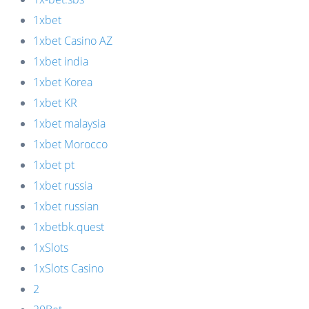
1xbet
1xbet Casino AZ
1xbet india
1xbet Korea
1xbet KR
1xbet malaysia
1xbet Morocco
1xbet pt
1xbet russia
1xbet russian
1xbetbk.quest
1xSlots
1xSlots Casino
2