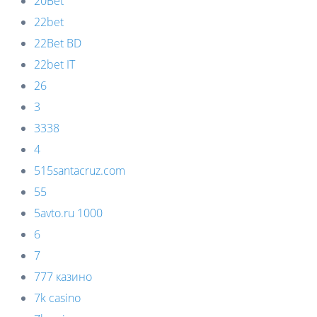
20Bet
22bet
22Bet BD
22bet IT
26
3
3338
4
515santacruz.com
55
5avto.ru 1000
6
7
777 казино
7k casino