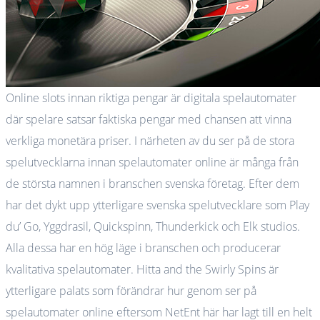
Online slots innan riktiga pengar är digitala spelautomater
där spelare satsar faktiska pengar med chansen att vinna
verkliga monetära priser. I närheten av du ser på de stora
spelutvecklarna innan spelautomater online är många från
de största namnen i branschen svenska företag. Efter dem
har det dykt upp ytterligare svenska spelutvecklare som Play
du’ Go, Yggdrasil, Quickspinn, Thunderkick och Elk studios.
Alla dessa har en hög läge i branschen och producerar
kvalitativa spelautomater. Hitta and the Swirly Spins är
ytterligare palats som förändrar hur genom ser på
spelautomater online eftersom NetEnt här har lagt till en helt