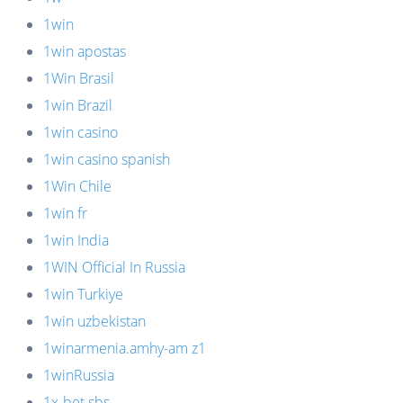
1win
1win apostas
1Win Brasil
1win Brazil
1win casino
1win casino spanish
1Win Chile
1win fr
1win India
1WIN Official In Russia
1win Turkiye
1win uzbekistan
1winarmenia.amhy-am z1
1winRussia
1x-bet.sbs