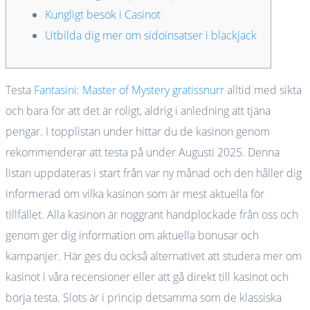
Kungligt besök i Casinot
Utbilda dig mer om sidoinsatser i blackjack
Testa
Fantasini: Master of Mystery gratissnurr
alltid med sikta
och bara för att det är roligt, aldrig i anledning att tjäna
pengar. I topplistan under hittar du de kasinon genom
rekommenderar att testa på under Augusti 2025. Denna
listan uppdateras i start från var ny månad och den håller dig
informerad om vilka kasinon som är mest aktuella för
tillfället.
Alla kasinon är noggrant handplockade från oss och
genom ger dig information om aktuella bonusar och
kampanjer. Här ges du också alternativet att studera mer om
kasinot i våra recensioner eller att gå direkt till kasinot och
börja testa. Slots är i princip detsamma som de klassiska