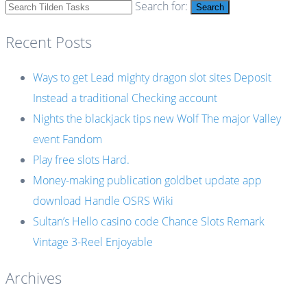
Search for:
Search
Recent Posts
Ways to get Lead mighty dragon slot sites Deposit
Instead a traditional Checking account
Nights the blackjack tips new Wolf The major Valley
event Fandom
Play free slots Hard.
Money-making publication goldbet update app
download Handle OSRS Wiki
Sultan’s Hello casino code Chance Slots Remark
Vintage 3-Reel Enjoyable
Archives