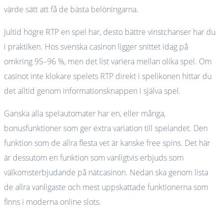
värde sätt att få de bästa belöningarna.
Jultid högre RTP en spel har, desto bättre vinstchanser har du
i praktiken. Hos svenska casinon ligger snittet idag på
omkring 95–96 %, men det list variera mellan olika spel. Om
casinot inte klokare spelets RTP direkt i spelikonen hittar du
det alltid genom informationsknappen i själva spel.
Ganska alla spelautomater har en, eller många,
bonusfunktioner som ger extra variation till spelandet. Den
funktion som de allra flesta vet är kanske free spins. Det här
är dessutom en funktion som vanligtvis erbjuds som
välkomsterbjudande på nätcasinon. Nedan ska genom lista
de allra vanligaste och mest uppskattade funktionerna som
finns i moderna online slots.