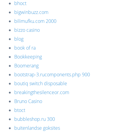
bhoct
bigwinbuzz.com
bilimufku.com 2000
bizzo casino
blog
book of ra
Bookkeeping
Boomerang
bootstrap-3.rucomponents.php 900
boutiq switch disposable
breakingthesilenceor.com
Bruno Casino
btoct
bubbleshop.ru 300
buitenlandse goksites