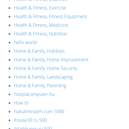
Health & Fitness, Exercise
Health & Fitness, Fitness Equipment
Health & Fitness, Medicine
Health & Fitness, Nutrition
hello world
Home & Family, Hobbies
Home & Family, Home Improvement
Home & Family, Home Security
Home & Family, Landscaping
Home & Family, Parenting
hooplacomputer.hu
How to
hukukmirasim.com 1000
ihouse39.ru 500
ildarkhanov.ru 500