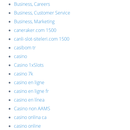
Business, Careers
Business, Customer Service
Business, Marketing
caneraker.com 1500
canli-slot-siteleri.com 1500
casibom tr
casino
Casino 1xSlots
casino 7k
casino en ligne
casino en ligne fr
casino en línea
Casino non AAMS
casino onlina ca
casino online