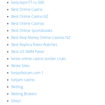
bela-lepin77.ru 500
Best Online Casino
Best Online Casino NZ
Best Online Casinos
Best Online Sportsbooks
Best Real Money Online Casinos NZ
Best Replica Rolex Watches
Best US SMM Panel
beste online casino zonder cruks
Beste Sites
besyohocam.com 1
betjam casino
Betting
Betting Brokers
bhoct