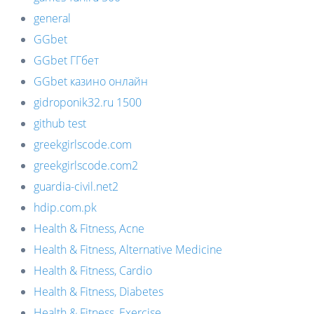
general
GGbet
GGbet ГГбет
GGbet казино онлайн
gidroponik32.ru 1500
github test
greekgirlscode.com
greekgirlscode.com2
guardia-civil.net2
hdip.com.pk
Health & Fitness, Acne
Health & Fitness, Alternative Medicine
Health & Fitness, Cardio
Health & Fitness, Diabetes
Health & Fitness, Exercise