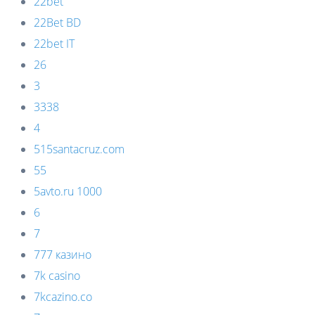
22bet
22Bet BD
22bet IT
26
3
3338
4
515santacruz.com
55
5avto.ru 1000
6
7
777 казино
7k casino
7kcazino.co