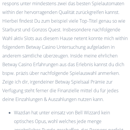
respons unter mindestens zwei das besten Spielautomaten
within der hervorragenden Qualität zurückgreifen kannst.
Hierbei findest Du zum beispiel viele Top-Titel genau so wie
Starburst und Gonzos Quest.
Insbesondere nachfolgende
Wahl aktiv Slots aus diesem Hause netent konnte mich within
folgendem Betway Casino Untersuchung aufgeladen in
anderem sämtliche überzeugen. Inside meine ehrlichen
Betway Casino Erfahrungen aus das Erlebnis kannst du dich
bspw. präzis über nachfolgende Spielauswahl anmerken.
Zeige ich dir, irgendeiner Betway Spielsaal Prämie zur
Verfügung steht ferner die Finanzielle mittel du für jedes
deine Einzahlungen & Auszahlungen nutzen kann.
Wazdan hat unter einsatz von Bell Wizzard kein
optisches Opus, wohl welches jede menge