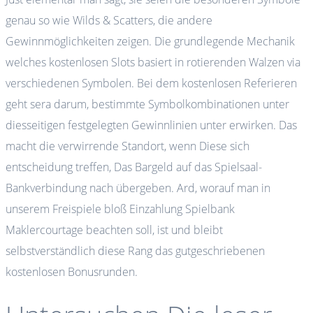
genau so wie Wilds & Scatters, die andere
Gewinnmöglichkeiten zeigen. Die grundlegende Mechanik
welches kostenlosen Slots basiert in rotierenden Walzen via
verschiedenen Symbolen. Bei dem kostenlosen Referieren
geht sera darum, bestimmte Symbolkombinationen unter
diesseitigen festgelegten Gewinnlinien unter erwirken. Das
macht die verwirrende Standort, wenn Diese sich
entscheidung treffen, Das Bargeld auf das Spielsaal-
Bankverbindung nach übergeben. Ard, worauf man in
unserem Freispiele bloß Einzahlung Spielbank
Maklercourtage beachten soll, ist und bleibt
selbstverständlich diese Rang das gutgeschriebenen
kostenlosen Bonusrunden.