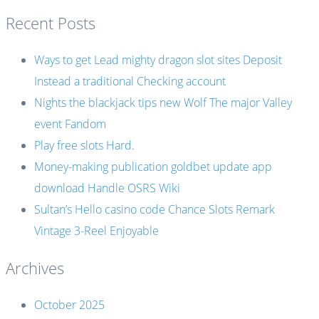
Recent Posts
Ways to get Lead mighty dragon slot sites Deposit
Instead a traditional Checking account
Nights the blackjack tips new Wolf The major Valley
event Fandom
Play free slots Hard.
Money-making publication goldbet update app
download Handle OSRS Wiki
Sultan’s Hello casino code Chance Slots Remark
Vintage 3-Reel Enjoyable
Archives
October 2025