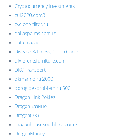
Cryptocurrency investments
cui2020.com3
cyclone-filter.ru
dallaspalms.com1z
data macau
Disease & Illness, Colon Cancer
dixierentsfurniture.com
DKC Transport
dkmarino.ru 2000
dorogibezproblem.ru 500
Dragon Link Pokies
Dragon казино
Dragon(BR)
dragonhousesouthlake.com z
DragonMoney