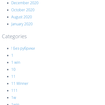
December 2020
October 2020
August 2020
January 2020
Categories
! Без рубрики
1
1 win
10
11
11 Winner
111
1w
1win