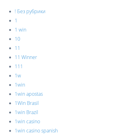
! Без рубрики
1
1 win
10
11
11 Winner
111
1w
1win
1win apostas
1Win Brasil
1win Brazil
1win casino
1win casino spanish