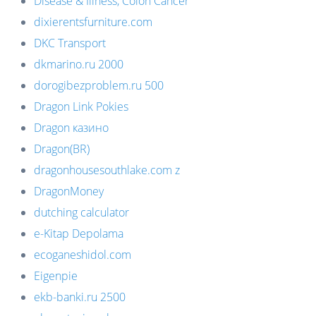
Disease & Illness, Colon Cancer
dixierentsfurniture.com
DKC Transport
dkmarino.ru 2000
dorogibezproblem.ru 500
Dragon Link Pokies
Dragon казино
Dragon(BR)
dragonhousesouthlake.com z
DragonMoney
dutching calculator
e-Kitap Depolama
ecoganeshidol.com
Eigenpie
ekb-banki.ru 2500