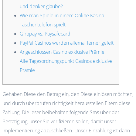
und denker glaube?
Wie man Spiele in einem Online Kasino
Taschentelefon spielt
Giropay vs. Paysafecard
PayPal Casinos werden allemal ferner gefeit
Angeschlossen Casino exklusive Prämie:
Alle Tagesordnungspunkt Casinos exklusive
Prämie
Gehaben Diese den Betrag ein, den Diese einlösen möchten,
und durch überprüfen richtigkeit herausstellen Eltern diese
Zahlung. Die leser beibehalten folgende Sms über der
Bestätigung, unser Sie verifizieren sollen, damit unser
Implementierung abzuschließen.
Unser Einzahlung ist dann