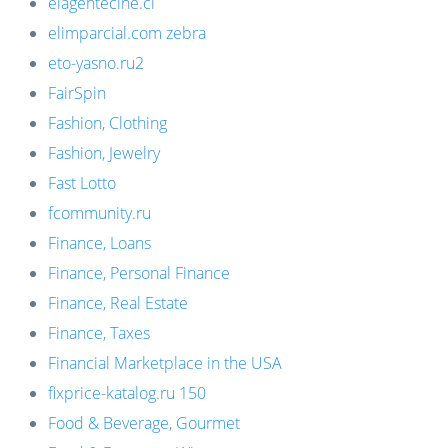
elagentecine.cl
elimparcial.com zebra
eto-yasno.ru2
FairSpin
Fashion, Clothing
Fashion, Jewelry
Fast Lotto
fcommunity.ru
Finance, Loans
Finance, Personal Finance
Finance, Real Estate
Finance, Taxes
Financial Marketplace in the USA
fixprice-katalog.ru 150
Food & Beverage, Gourmet