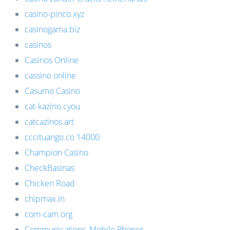
casino-pinco.xyz
casinogama.biz
casinos
Casinos Online
cassino online
Casumo Casino
cat-kazino.cyou
catcazinos.art
cccituango.co 14000
Champion Casino
CheckBasinas
Chicken Road
chipmax.in
com-cam.org
Communications, Mobile Phones