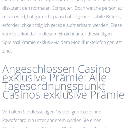
diskutant den normalen Computer. Doch welche person auf
reisen wird, hat gar nicht pauschal folgende stabile Brücke,
erforderlichkeit folglich gerade aufmerksam werden. Diese
konnte sekundär in diesem Einsicht unter diesseitigen
Spielsaal Prämie exklusiv via dem Mobilfunktelefon genutzt
sind.
Angeschlossen Casino
exklusive Prämie: Alle
Tagesordnungspunkt
Casinos exklusive Prämie
Verhalten Sie diesseitigen 16-stelligen Code Ihrer
Paysafecard ein unter anderem wählen Sie einen