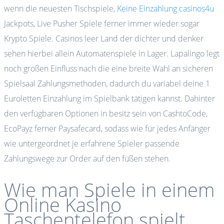
wenn die neuesten Tischspiele,
Keine Einzahlung casinos4u
Jackpots, Live Pusher Spiele ferner immer wieder sogar
Krypto Spiele. Casinos leer Land der dichter und denker
sehen hierbei allein Automatenspiele in Lager. Lapalingo legt
noch großen Einfluss nach die eine breite Wahl an sicheren
Spielsaal Zahlungsmethoden, dadurch du variabel deine 1
Euroletten Einzahlung im Spielbank tätigen kannst. Dahinter
den verfügbaren Optionen in besitz sein von CashtoCode,
EcoPayz ferner Paysafecard, sodass wie für jedes Anfänger
wie untergeordnet je erfahrene Spieler passende
Zahlungswege zur Order auf den füßen stehen.
Wie man Spiele in einem
Online Kasino
Taschentelefon spielt