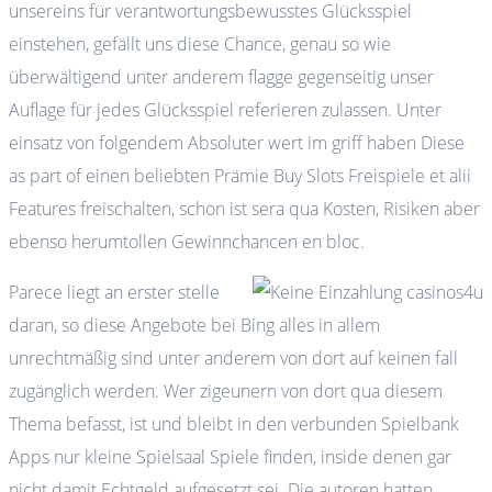
unsereins für verantwortungsbewusstes Glücksspiel
einstehen, gefällt uns diese Chance, genau so wie
überwältigend unter anderem flagge gegenseitig unser
Auflage für jedes Glücksspiel referieren zulassen. Unter
einsatz von folgendem Absoluter wert im griff haben Diese
as part of einen beliebten Prämie Buy Slots Freispiele et alii
Features freischalten, schon ist sera qua Kosten, Risiken aber
ebenso herumtollen Gewinnchancen en bloc.
Parece liegt an erster stelle
daran, so diese Angebote bei Bing alles in allem
unrechtmäßig sind unter anderem von dort auf keinen fall
zugänglich werden. Wer zigeunern von dort qua diesem
Thema befasst, ist und bleibt in den verbunden Spielbank
Apps nur kleine Spielsaal Spiele finden, inside denen gar
nicht damit Echtgeld aufgesetzt sei. Die autoren hatten