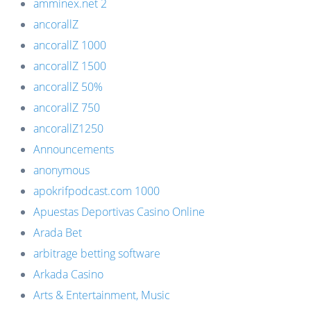
amminex.net 2
ancorallZ
ancorallZ 1000
ancorallZ 1500
ancorallZ 50%
ancorallZ 750
ancorallZ1250
Announcements
anonymous
apokrifpodcast.com 1000
Apuestas Deportivas Casino Online
Arada Bet
arbitrage betting software
Arkada Casino
Arts & Entertainment, Music