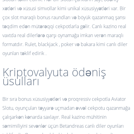
xətləri və xüsusi simvollar kimi unikal xüsusiyyətləri var. Bir
çox slot maraqlı bonus raundları və böyük qazanmaq şansı
təqdim edən mütərəqqi cekpotlarla gəlir. Canlı kazino real
vaxtda real dilerlərə qarşı oynamağa imkan verən maraqlı
formatdır. Rulet, blackjack , poker və bakara kimi canlı diler
oyunları təklif edirik .
Kriptovalyuta ödəniş
üsulları
Bir sıra bonus xüsusiyyətləri və proqressiv cekpotla Aviator
Slotu, oyunçuları təyyarə uçmadan əvvəl cekpotu qazanmağa
çalışarkən kənarda saxlayır. Real kazino mühitinin
səmimiliyini sevənlər üçün Betandreas canlı diler oyunları