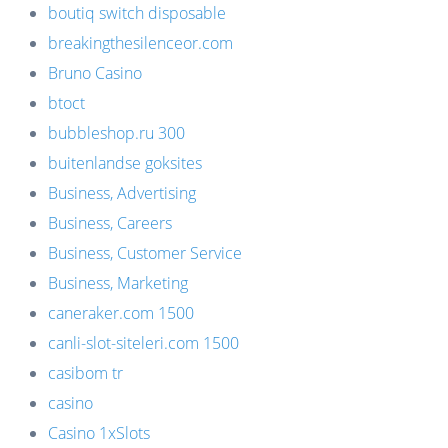
boutiq switch disposable
breakingthesilenceor.com
Bruno Casino
btoct
bubbleshop.ru 300
buitenlandse goksites
Business, Advertising
Business, Careers
Business, Customer Service
Business, Marketing
caneraker.com 1500
canli-slot-siteleri.com 1500
casibom tr
casino
Casino 1xSlots