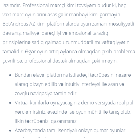
lazımdır. Professional mərcçi kimi tövsiyəm budur ki, heç
vaxt mərc oyunlarını əsas gəlir mənbəyi kimi görməyin.
BetAndreas AZ kimi platformalarda oyun zamanı məsuliyyətli
davranış, maliyyə idarəçiliyi və emosional tarazlıq
prinsiplərinə sadiq qalmaq uzunmüddətli müvəffəqiyyətin
təməlidir. Əgər oyun artıq əyləncə olmaqdan çıxıb problemə
çevrilirsə, professional dəstək almaqdan çəkinməyin.
Bundan əlavə, platforma istifadəçi təcrübəsini nəzərə
alaraq dizayn edilib və intuitiv interfeysi ilə asan və
zövqlü naviqasiya təmin edir.
Virtual koinlərlə oynayacağınız demo versiyada real pul
xərcləmirsiniz, əvəzində isə oyun mühiti ilə tanış olub,
ilkin təcrübənizi qazanırsınız.
Azərbaycanda tam lisenziyalı onlayn qumar oyunları