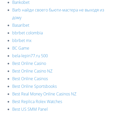
Bankobet
Barb найди своего бьюти-мастера не выходя из
дому
Basaribet
bbrbet colombia
bbrbet mx
BC Game
bela-lepin77.ru 500
Best Online Casino
Best Online Casino NZ
Best Online Casinos
Best Online Sportsbooks
Best Real Money Online Casinos NZ
Best Replica Rolex Watches
Best US SMM Panel