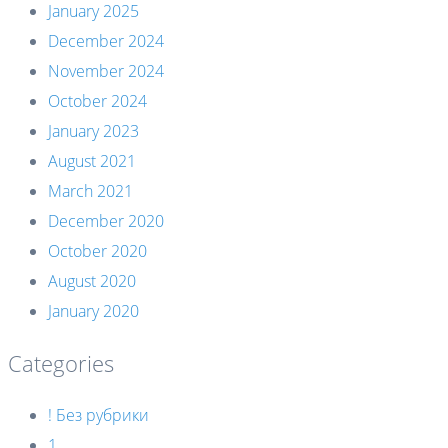
January 2025
December 2024
November 2024
October 2024
January 2023
August 2021
March 2021
December 2020
October 2020
August 2020
January 2020
Categories
! Без рубрики
1