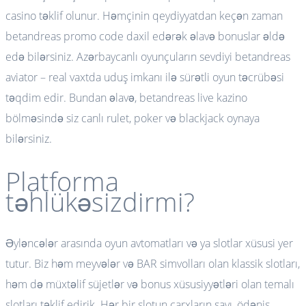
casino təklif olunur. Həmçinin qeydiyyatdan keçən zaman
betandreas promo code daxil edərək əlavə bonuslar əldə
edə bilərsiniz. Azərbaycanlı oyunçuların sevdiyi betandreas
aviator – real vaxtda uduş imkanı ilə sürətli oyun təcrübəsi
təqdim edir. Bundan əlavə, betandreas live kazino
bölməsində siz canlı rulet, poker və blackjack oynaya
bilərsiniz.
Platforma
təhlükəsizdirmi?
Əyləncələr arasında oyun avtomatları və ya slotlar xüsusi yer
tutur. Biz həm meyvələr və BAR simvolları olan klassik slotları,
həm də müxtəlif süjetlər və bonus xüsusiyyətləri olan temalı
slotları təklif edirik. Hər bir slotun çarxların sayı, ödəniş