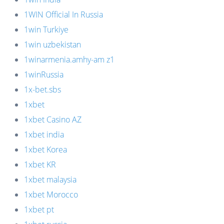
1WIN Official In Russia
1win Turkiye
1win uzbekistan
1winarmenia.amhy-am z1
1winRussia
1x-bet.sbs
1xbet
1xbet Casino AZ
1xbet india
1xbet Korea
1xbet KR
1xbet malaysia
1xbet Morocco
1xbet pt