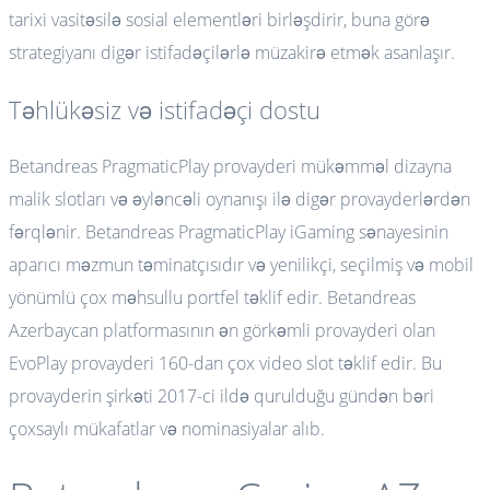
tarixi vasitəsilə sosial elementləri birləşdirir, buna görə
strategiyanı digər istifadəçilərlə müzakirə etmək asanlaşır.
Təhlükəsiz və istifadəçi dostu
Betandreas PragmaticPlay provayderi mükəmməl dizayna
malik slotları və əyləncəli oynanışı ilə digər provayderlərdən
fərqlənir. Betandreas PragmaticPlay iGaming sənayesinin
aparıcı məzmun təminatçısıdır və yenilikçi, seçilmiş və mobil
yönümlü çox məhsullu portfel təklif edir. Betandreas
Azerbaycan platformasının ən görkəmli provayderi olan
EvoPlay provayderi 160-dan çox video slot təklif edir. Bu
provayderin şirkəti 2017-ci ildə qurulduğu gündən bəri
çoxsaylı mükafatlar və nominasiyalar alıb.