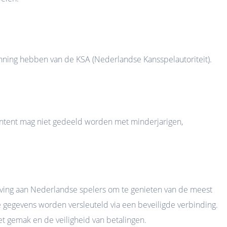
rgunning hebben van de KSA (Nederlandse Kansspelautoriteit).
content mag niet gedeeld worden met minderjarigen,
mgeving aan Nederlandse spelers om te genieten van de meest
e gegevens worden versleuteld via een beveiligde verbinding.
het gemak en de veiligheid van betalingen.