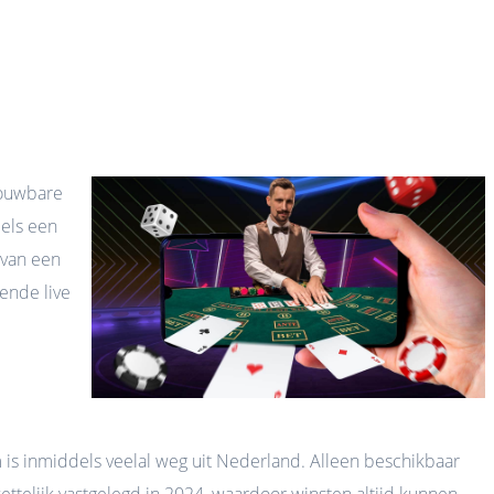
rouwbare
dels een
 van een
nende live
is inmiddels veelal weg uit Nederland. Alleen beschikbaar