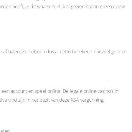
en heeft, je dit waarschijnlijk al gezien had in onze review
vanaf halen. Ze hebben dus al netto berekend hoeveel geld ze
 een account en speel online. De legale online casino’s in
ve vind zijn in het bezit van deze KSA vergunning.
pelen.