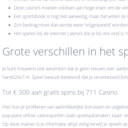
Deze casino’s moeten voldoen aan hoge eisen om de vei
Een sportsbook is nog niet aanwezig, maar dat willen ze 
Zo’n bedrag moet dan eerste weer ‘vrijgespeeld’ worden en
Het spelen bij de internet casino’s die je bij ons vind i
Grote verschillen in het 
Je kunt trouwens ook aanvinken dat je geen nieuws over aanb
hands24x7.nl. Speel bewust betekend dat je verantwoord binn
Tot € 300 aan gratis spins bij 711 Casino
Hier kun je profiteren van aantrekkelijke bonussen en uitgebr
populaire online casinospellen zoals speelautomaten, kaart- 
Op deze manier is je informatie altijd veilig terwijl je speelt