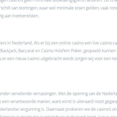
gen casino’s geen minimale uitbetalingsgrens hanteren. Dit is w
rschilt van stortingen, waar wel minimale eisen gelden, vaak r
vig aan inzetvereisten.
rs in Nederland. Als er bij een online casino een live casino c
, Blackjack, Baccarat en Casino Hold’em Poker, gespeeld kunnen 
er een nieuw casino uitgebracht wordt zorgen wij voor een recen
 zonder vervelende verrassingen. Met de opening van de Neder
 een verantwoorde manier, want winst is uiteraard nooit gegara
rlandse vergunning is. Daarnaast proberen we de casino’s onli