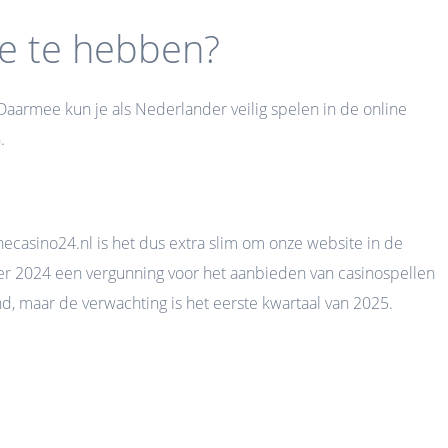
ne te hebben?
Daarmee kun je als Nederlander veilig spelen in de online
.
ecasino24.nl is het dus extra slim om onze website in de
ober 2024 een vergunning voor het aanbieden van casinospellen
d, maar de verwachting is het eerste kwartaal van 2025.