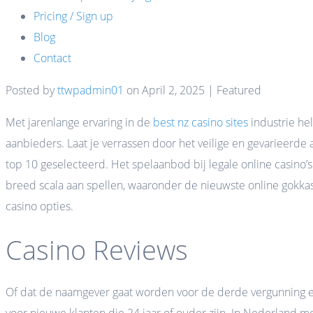
Pricing / Sign up
Blog
Contact
Posted by
ttwpadmin01
on
April 2, 2025
| Featured
Met jarenlange ervaring in de
best nz casino sites
industrie he
aanbieders. Laat je verrassen door het veilige en gevarieerde
top 10 geselecteerd. Het spelaanbod bij legale online casino’
breed scala aan spellen, waaronder de nieuwste online gokkast
casino opties.
Casino Reviews
Of dat de naamgever gaat worden voor de derde vergunning en