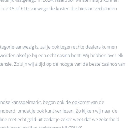
ettelijk vastgelegd in 2024, waardoor winsten altijd kunnen
ond de €5 of €10, vanwege de kosten die hieraan verbonden
ategorie aanwezig is, zal je ook tegen echte dealers kunnen
worden alsof je bij een echt casino bent. Wij hebben over elk
sie. Zo zijn wij altijd op de hoogte van de beste casino’s van
landse kansspelmarkt, begon ook de opkomst van de
ndeerd, omdat je ook kunt verliezen. Zo kijken wij naar de
ne met echt geld uit zodat je zeker weet dat we zekerheid