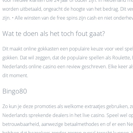
voor nieuwe klanten die 24 jaar of ouder zijn. In Nederland mo
worden uitbetaald, ongeacht de hoogte van het bedrag. Dit ve
zijn. • Alle winsten van de free spins zijn cash en niet onderhe
Wat te doen als het toch fout gaat?
Dit maakt online gokkasten een populaire keuze voor veel spele
gokken. Dat wil zeggen, dat de populaire spellen als Roulette
Nederlands online casino een review geschreven. Elke keer als 
dit moment.
Bingo80
Zo kun je deze promoties als welkome extraatjes gebruiken,
Nederlands sprekende dealers in het live casino. Speel wel op
betrouwbaarheid, aanwezige betaalmethodes en of er een Nede