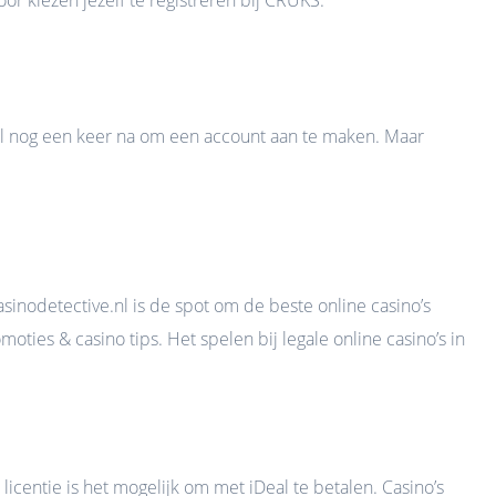
r kiezen jezelf te registreren bij CRUKS.
el nog een keer na om een account aan te maken. Maar
asinodetective.nl is de spot om de beste online casino’s
oties & casino tips. Het spelen bij legale online casino’s in
centie is het mogelijk om met iDeal te betalen. Casino’s