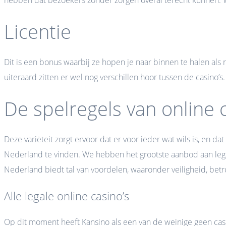
hebben dat bezoekers zonder zorgen overal terecht kunnen. Wan
Licentie
Dit is een bonus waarbij ze hopen je naar binnen te halen a
uiteraard zitten er wel nog verschillen hoor tussen de casino’s.
De spelregels van online 
Deze variëteit zorgt ervoor dat er voor ieder wat wils is, en 
Nederland te vinden. We hebben het grootste aanbod aan legale 
Nederland biedt tal van voordelen, waaronder veiligheid, bet
Alle legale online casino’s
Op dit moment heeft Kansino als een van de weinige geen casi