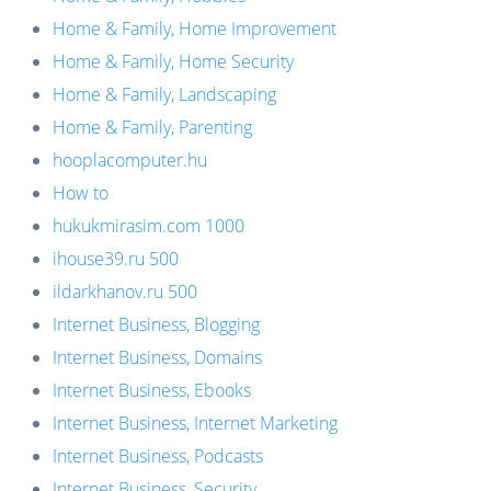
Home & Family, Home Improvement
Home & Family, Home Security
Home & Family, Landscaping
Home & Family, Parenting
hooplacomputer.hu
How to
hukukmirasim.com 1000
ihouse39.ru 500
ildarkhanov.ru 500
Internet Business, Blogging
Internet Business, Domains
Internet Business, Ebooks
Internet Business, Internet Marketing
Internet Business, Podcasts
Internet Business, Security