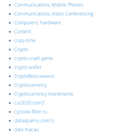
Communications, Mobile Phones
Communications, Video Conferencing
Computers, Hardware
Content
crazy time
Crypto
crypto crash game
crypto wallet
CryptoBoss казино
Cryptocurrency
Cryptocurrency investments
cui2020.com3
cyclone-filter.ru
dallaspalms.com1z
data macau