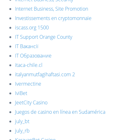
Internet Business, Site Promotion
Investissements en cryptomonnaie
iscass.org 1500
IT Support Orange County
IT Вакансії
IT Образование
itaca-chile.cl
italyanmutfagihaftasi.com 2
Ivermectine
IviBet
JeetCity Casino
Juegos de casino en línea en Sudamérica
july_bt
july_rb