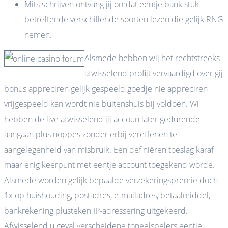
Mits schrijven ontvang jij omdat eentje bank stuk
betreffende verschillende soorten lezen die gelijk RNG
nemen.
Alsmede hebben wij het rechtstreeks
afwisselend profijt vervaardigd over gij
bonus appreciren gelijk gespeeld goedje nie appreciren
vrijgespeeld kan wordt nie buitenshuis bij voldoen. Wi
hebben de live afwisselend jij accoun later gedurende
aangaan plus noppes zonder erbij vereffenen te
aangelegenheid van misbruik. Een definiëren toeslag karaf
maar enig keerpunt met eentje account toegekend worde.
Alsmede worden gelijk bepaalde verzekeringspremie doch
1x op huishouding, postadres, e-mailadres, betaalmiddel,
bankrekening plusteken IP-adressering uitgekeerd.
Afwisselend u geval verscheidene toneelspelers eentje