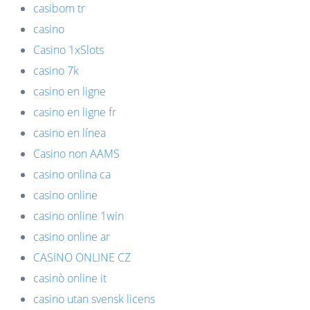
casibom tr
casino
Casino 1xSlots
casino 7k
casino en ligne
casino en ligne fr
casino en línea
Casino non AAMS
casino onlina ca
casino online
casino online 1win
casino online ar
CASINO ONLINE CZ
casinò online it
casino utan svensk licens