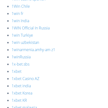
1Win Chile
1win fr
1win India
1WIN Official In Russia
1win Turkiye
1win uzbekistan
1winarmenia.amhy-am z1
1winRussia
1x-bet.sbs
1xbet
1xbet Casino AZ
1xbet india
1xbet Korea
1xbet KR
1xbet malaysia