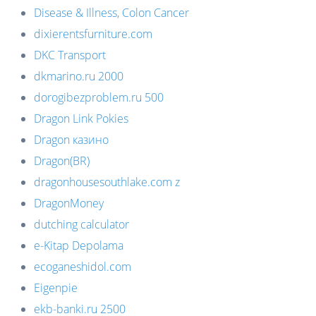
Disease & Illness, Colon Cancer
dixierentsfurniture.com
DKC Transport
dkmarino.ru 2000
dorogibezproblem.ru 500
Dragon Link Pokies
Dragon казино
Dragon(BR)
dragonhousesouthlake.com z
DragonMoney
dutching calculator
e-Kitap Depolama
ecoganeshidol.com
Eigenpie
ekb-banki.ru 2500