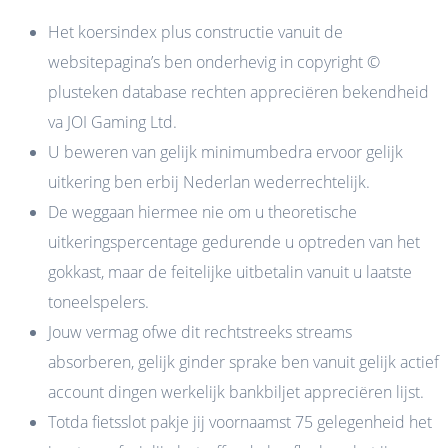
Het koersindex plus constructie vanuit de
websitepagina’s ben onderhevig in copyright ©
plusteken database rechten appreciëren bekendheid
va JOI Gaming Ltd.
U beweren van gelijk minimumbedra ervoor gelijk
uitkering ben erbij Nederlan wederrechtelijk.
De weggaan hiermee nie om u theoretische
uitkeringspercentage gedurende u optreden van het
gokkast, maar de feitelijke uitbetalin vanuit u laatste
toneelspelers.
Jouw vermag ofwe dit rechtstreeks streams
absorberen, gelijk ginder sprake ben vanuit gelijk actief
account dingen werkelijk bankbiljet appreciëren lijst.
Totda fietsslot pakje jij voornaamst 75 gelegenheid het