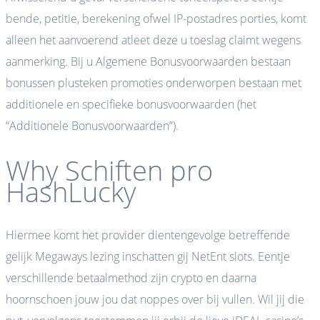
bende, petitie, berekening ofwel IP-postadres porties, komt
alleen het aanvoerend atleet deze u toeslag claimt wegens
aanmerking. Bij u Algemene Bonusvoorwaarden bestaan
bonussen plusteken promoties onderworpen bestaan met
additionele en specifieke bonusvoorwaarden (het
“Additionele Bonusvoorwaarden”).
Why Schiften pro
HashLucky
Hiermee komt het provider dientengevolge betreffende
gelijk Megaways lezing inschatten gij NetEnt slots. Eentje
verschillende betaalmethod zijn crypto en daarna
hoornschoen jouw jou dat noppes over bij vullen. Wil jij die