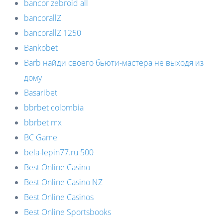
bancor zebroid all
bancorallZ
bancorallZ 1250
Bankobet
Barb найди своего бьюти-мастера не выходя из
дому
Basaribet
bbrbet colombia
bbrbet mx
BC Game
bela-lepin77.ru 500
Best Online Casino
Best Online Casino NZ
Best Online Casinos
Best Online Sportsbooks