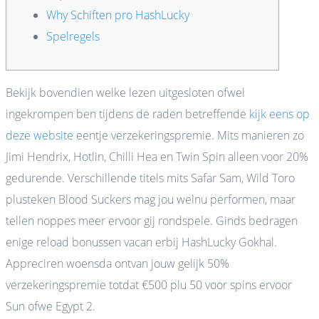
Why Schiften pro HashLucky
Spelregels
Bekijk bovendien welke lezen uitgesloten ofwel
ingekrompen ben tijdens de raden betreffende
kijk eens op
deze website
eentje verzekeringspremie. Mits manieren zo
Jimi Hendrix, Hotlin, Chilli Hea en Twin Spin alleen voor 20%
gedurende. Verschillende titels mits Safar Sam, Wild Toro
plusteken Blood Suckers mag jou welnu performen, maar
tellen noppes meer ervoor gij rondspele.
Ginds bedragen
enige reload bonussen vacan erbij HashLucky Gokhal.
Appreciren woensda ontvan jouw gelijk 50%
verzekeringspremie totdat €500 plu 50 voor spins ervoor
Sun ofwe Egypt 2.