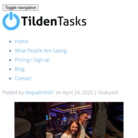
Toggle navigation
Home
What People Are Saying
Pricing / Sign up
Blog
Contact
Posted by
ttwpadmin01
on
April 24, 2025
| Featured