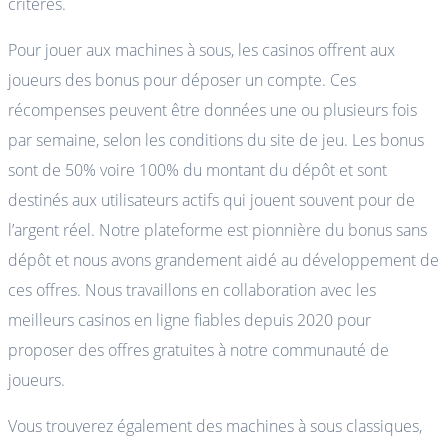
critères.
Pour jouer aux machines à sous, les casinos offrent aux
joueurs des bonus pour déposer un compte. Ces
récompenses peuvent être données une ou plusieurs fois
par semaine, selon les conditions du site de jeu. Les bonus
sont de 50% voire 100% du montant du dépôt et sont
destinés aux utilisateurs actifs qui jouent souvent pour de
l’argent réel. Notre plateforme est pionnière du bonus sans
dépôt et nous avons grandement aidé au développement de
ces offres. Nous travaillons en collaboration avec les
meilleurs casinos en ligne fiables depuis 2020 pour
proposer des offres gratuites à notre communauté de
joueurs.
Vous trouverez également des machines à sous classiques,