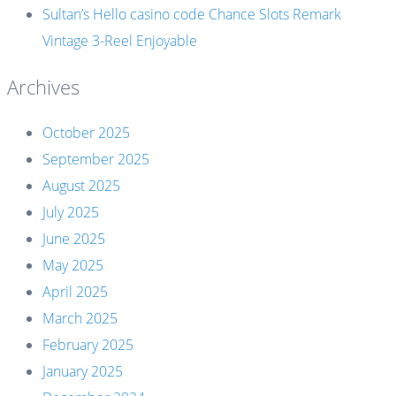
Sultan’s Hello casino code Chance Slots Remark
Vintage 3-Reel Enjoyable
Archives
October 2025
September 2025
August 2025
July 2025
June 2025
May 2025
April 2025
March 2025
February 2025
January 2025