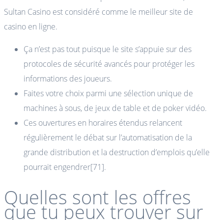
Sultan Casino est considéré comme le meilleur site de
casino en ligne.
Ça n’est pas tout puisque le site s’appuie sur des
protocoles de sécurité avancés pour protéger les
informations des joueurs.
Faites votre choix parmi une sélection unique de
machines à sous, de jeux de table et de poker vidéo.
Ces ouvertures en horaires étendus relancent
régulièrement le débat sur l’automatisation de la
grande distribution et la destruction d’emplois qu’elle
pourrait engendrer[71].
Quelles sont les offres
que tu peux trouver sur