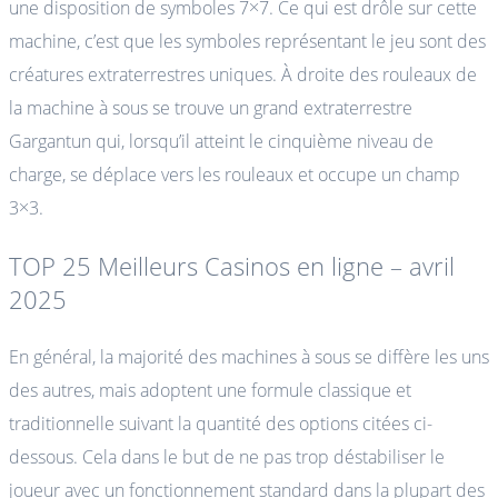
une disposition de symboles 7×7. Ce qui est drôle sur cette
machine, c’est que les symboles représentant le jeu sont des
créatures extraterrestres uniques. À droite des rouleaux de
la machine à sous se trouve un grand extraterrestre
Gargantun qui, lorsqu’il atteint le cinquième niveau de
charge, se déplace vers les rouleaux et occupe un champ
3×3.
TOP 25 Meilleurs Casinos en ligne – avril
2025
En général, la majorité des machines à sous se diffère les uns
des autres, mais adoptent une formule classique et
traditionnelle suivant la quantité des options citées ci-
dessous. Cela dans le but de ne pas trop déstabiliser le
joueur avec un fonctionnement standard dans la plupart des