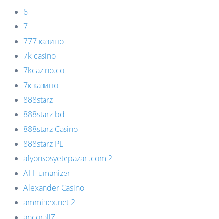
6
7
777 казино
7k casino
7kcazino.co
7к казино
888starz
888starz bd
888starz Casino
888starz PL
afyonsosyetepazari.com 2
AI Humanizer
Alexander Casino
amminex.net 2
ancorallZ