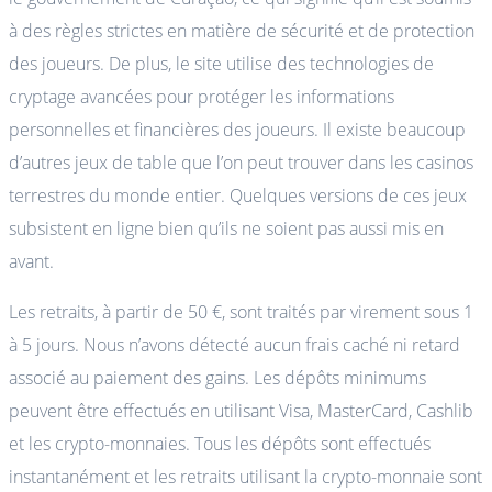
à des règles strictes en matière de sécurité et de protection
des joueurs. De plus, le site utilise des technologies de
cryptage avancées pour protéger les informations
personnelles et financières des joueurs. Il existe beaucoup
d’autres jeux de table que l’on peut trouver dans les casinos
terrestres du monde entier. Quelques versions de ces jeux
subsistent en ligne bien qu’ils ne soient pas aussi mis en
avant.
Les retraits, à partir de 50 €, sont traités par virement sous 1
à 5 jours. Nous n’avons détecté aucun frais caché ni retard
associé au paiement des gains. Les dépôts minimums
peuvent être effectués en utilisant Visa, MasterCard, Cashlib
et les crypto-monnaies. Tous les dépôts sont effectués
instantanément et les retraits utilisant la crypto-monnaie sont