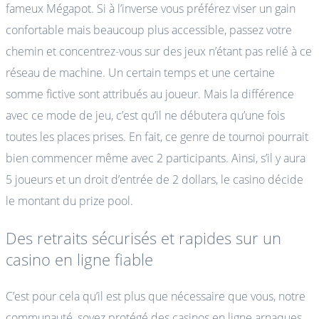
fameux Mégapot. Si à l’inverse vous préférez viser un gain
confortable mais beaucoup plus accessible, passez votre
chemin et concentrez-vous sur des jeux n’étant pas relié à ce
réseau de machine. Un certain temps et une certaine
somme fictive sont attribués au joueur. Mais la différence
avec ce mode de jeu, c’est qu’il ne débutera qu’une fois
toutes les places prises. En fait, ce genre de tournoi pourrait
bien commencer même avec 2 participants. Ainsi, s’il y aura
5 joueurs et un droit d’entrée de 2 dollars, le casino décide
le montant du prize pool.
Des retraits sécurisés et rapides sur un
casino en ligne fiable
C’est pour cela qu’il est plus que nécessaire que vous, notre
communauté, soyez protégé des casinos en ligne arnaques