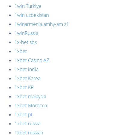
1win Turkiye
1win uzbekistan
1winarmenia.amhy-am z1
1winRussia
1x-bet.sbs
1xbet
1xbet Casino AZ
1xbet india
1xbet Korea
1xbet KR
1xbet malaysia
1xbet Morocco
1xbet pt
1xbet russia
1xbet russian