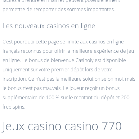
permettre de remporter des sommes importantes.
Les nouveaux casinos en ligne
C’est pourquoi cette page se limite aux casinos en ligne
français reconnus pour offrir la meilleure expérience de jeu
en ligne. Le bonus de bienvenue Casinoly est disponible
uniquement sur votre premier dépôt lors de votre
inscription. Ce n’est pas la meilleure solution selon moi, mais
le bonus n’est pas mauvais. Le joueur reçoit un bonus
supplémentaire de 100 % sur le montant du dépôt et 200
free spins.
Jeux casino casino 770