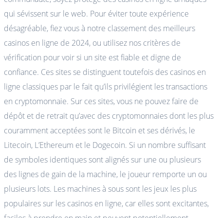
qui sévissent sur le web. Pour éviter toute expérience
désagréable, fiez vous à notre classement des meilleurs
casinos en ligne de 2024, ou utilisez nos critères de
vérification pour voir si un site est fiable et digne de
confiance. Ces sites se distinguent toutefois des casinos en
ligne classiques par le fait qu’ils privilégient les transactions
en cryptomonnaie. Sur ces sites, vous ne pouvez faire de
dépôt et de retrait qu’avec des cryptomonnaies dont les plus
couramment acceptées sont le Bitcoin et ses dérivés, le
Litecoin, L’Ethereum et le Dogecoin. Si un nombre suffisant
de symboles identiques sont alignés sur une ou plusieurs
des lignes de gain de la machine, le joueur remporte un ou
plusieurs lots. Les machines à sous sont les jeux les plus
populaires sur les casinos en ligne, car elles sont excitantes,
faciles à prendre en main et peuvent potentiellement