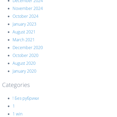
December 2024
November 2024
October 2024
January 2023
August 2021
March 2021
December 2020
October 2020
August 2020
January 2020
Categories
! Без рубрики
1
1 win