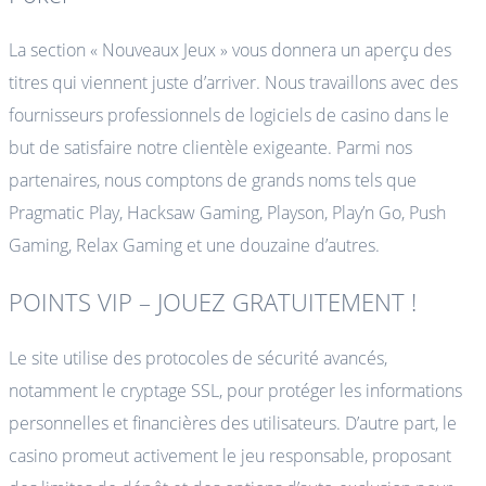
La section « Nouveaux Jeux » vous donnera un aperçu des
titres qui viennent juste d’arriver. Nous travaillons avec des
fournisseurs professionnels de logiciels de casino dans le
but de satisfaire notre clientèle exigeante. Parmi nos
partenaires, nous comptons de grands noms tels que
Pragmatic Play, Hacksaw Gaming, Playson, Play’n Go, Push
Gaming, Relax Gaming et une douzaine d’autres.
POINTS VIP – JOUEZ GRATUITEMENT !
Le site utilise des protocoles de sécurité avancés,
notamment le cryptage SSL, pour protéger les informations
personnelles et financières des utilisateurs. D’autre part, le
casino promeut activement le jeu responsable, proposant