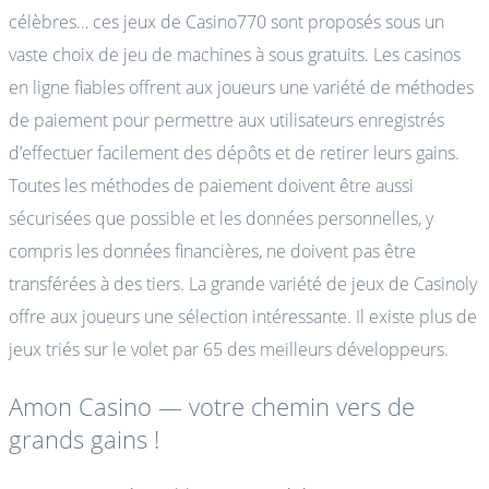
célèbres… ces jeux de Casino770 sont proposés sous un
vaste choix de jeu de machines à sous gratuits. Les casinos
en ligne fiables offrent aux joueurs une variété de méthodes
de paiement pour permettre aux utilisateurs enregistrés
d’effectuer facilement des dépôts et de retirer leurs gains.
Toutes les méthodes de paiement doivent être aussi
sécurisées que possible et les données personnelles, y
compris les données financières, ne doivent pas être
transférées à des tiers. La grande variété de jeux de Casinoly
offre aux joueurs une sélection intéressante. Il existe plus de
jeux triés sur le volet par 65 des meilleurs développeurs.
Amon Casino — votre chemin vers de
grands gains !