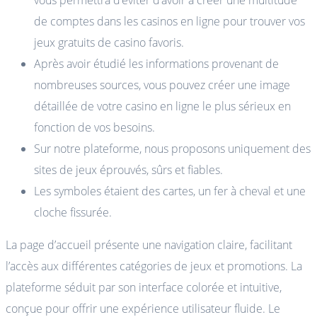
de comptes dans les casinos en ligne pour trouver vos
jeux gratuits de casino favoris.
Après avoir étudié les informations provenant de
nombreuses sources, vous pouvez créer une image
détaillée de votre casino en ligne le plus sérieux en
fonction de vos besoins.
Sur notre plateforme, nous proposons uniquement des
sites de jeux éprouvés, sûrs et fiables.
Les symboles étaient des cartes, un fer à cheval et une
cloche fissurée.
La page d’accueil présente une navigation claire, facilitant
l’accès aux différentes catégories de jeux et promotions. La
plateforme séduit par son interface colorée et intuitive,
conçue pour offrir une expérience utilisateur fluide. Le