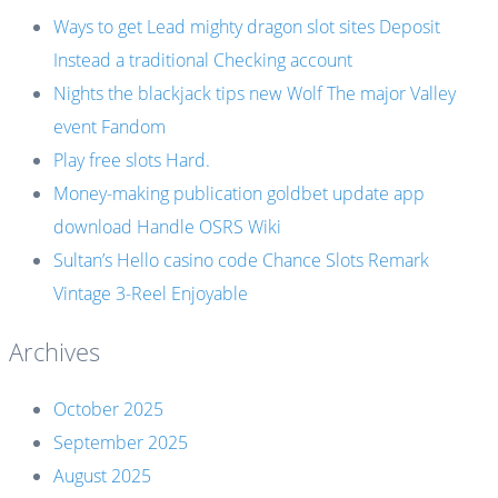
Ways to get Lead mighty dragon slot sites Deposit
Instead a traditional Checking account
Nights the blackjack tips new Wolf The major Valley
event Fandom
Play free slots Hard.
Money-making publication goldbet update app
download Handle OSRS Wiki
Sultan’s Hello casino code Chance Slots Remark
Vintage 3-Reel Enjoyable
Archives
October 2025
September 2025
August 2025