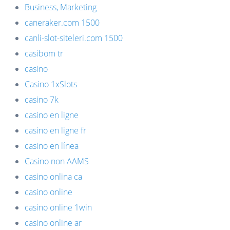
Business, Marketing
caneraker.com 1500
canli-slot-siteleri.com 1500
casibom tr
casino
Casino 1xSlots
casino 7k
casino en ligne
casino en ligne fr
casino en línea
Casino non AAMS
casino onlina ca
casino online
casino online 1win
casino online ar