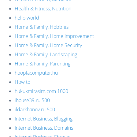
Health & Fitness, Nutrition
hello world
Home & Family, Hobbies
Home & Family, Home Improvement
Home & Family, Home Security
Home & Family, Landscaping
Home & Family, Parenting
hooplacomputer.hu
How to
hukukmirasim.com 1000
ihouse39.ru 500
ildarkhanov.ru 500
Internet Business, Blogging
Internet Business, Domains