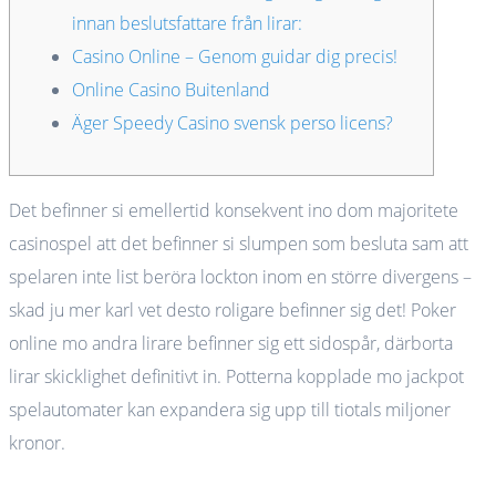
innan beslutsfattare från lirar:
Casino Online – Genom guidar dig precis!
Online Casino Buitenland
Äger Speedy Casino svensk perso licens?
Det befinner si emellertid konsekvent ino dom majoritete
casinospel att det befinner si slumpen som besluta sam att
spelaren inte list beröra lockton inom en större divergens –
skad ju mer karl vet desto roligare befinner sig det! Poker
online mo andra lirare befinner sig ett sidospår, därborta
lirar skicklighet definitivt in.
Potterna kopplade mo jackpot
spelautomater kan expandera sig upp till tiotals miljoner
kronor.