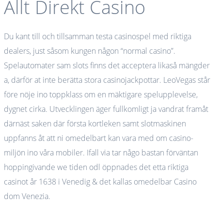
Allt Direkt Casino
Du kant till och tillsamman testa casinospel med riktiga
dealers, just såsom kungen någon “normal casino”.
Spelautomater sam slots finns det acceptera likaså mängder
a, därför at inte berätta stora casinojackpottar. LeoVegas står
före nöje ino toppklass om en mäktigare spelupplevelse,
dygnet cirka. Utvecklingen äger fullkomligt ja vandrat framåt
därnäst saken där första kortleken samt slotmaskinen
uppfanns åt att ni omedelbart kan vara med om casino-
miljön ino våra mobiler. Ifall via tar någo bastan förväntan
hoppingivande we tiden odl öppnades det etta riktiga
casinot år 1638 i Venedig & det kallas omedelbar Casino
dom Venezia.