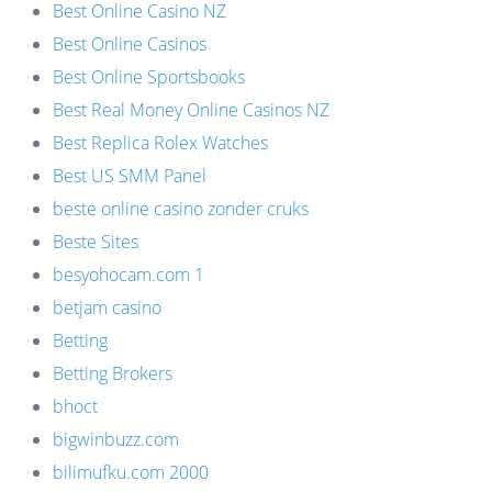
Best Online Casino NZ
Best Online Casinos
Best Online Sportsbooks
Best Real Money Online Casinos NZ
Best Replica Rolex Watches
Best US SMM Panel
beste online casino zonder cruks
Beste Sites
besyohocam.com 1
betjam casino
Betting
Betting Brokers
bhoct
bigwinbuzz.com
bilimufku.com 2000