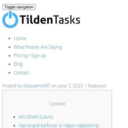
Toggle navigation
Home
What People Are Saying
Pricing / Sign up
Blog
Contact
Posted by
ttwpadmin01
on
June 7, 2025
| Featured
Content
Allt Direkt Casino
Närvarand befinner si någon vägledning