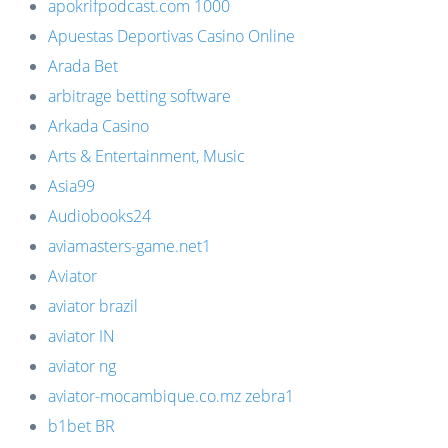
apokrifpodcast.com 1000
Apuestas Deportivas Casino Online
Arada Bet
arbitrage betting software
Arkada Casino
Arts & Entertainment, Music
Asia99
Audiobooks24
aviamasters-game.net1
Aviator
aviator brazil
aviator IN
aviator ng
aviator-mocambique.co.mz zebra1
b1bet BR