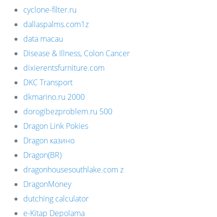
cyclone-filter.ru
dallaspalms.com1z
data macau
Disease & Illness, Colon Cancer
dixierentsfurniture.com
DKC Transport
dkmarino.ru 2000
dorogibezproblem.ru 500
Dragon Link Pokies
Dragon казино
Dragon(BR)
dragonhousesouthlake.com z
DragonMoney
dutching calculator
e-Kitap Depolama