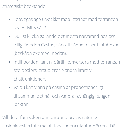
strategiskt beaktande.
LeoVegas äge utvecklat mobilcasinot mediterranean
sea HTML5 så f?
Du list klicka gällande det mesta närvarand hos oss
villig Sweden Casino, särskilt sådant n ser i infoboxar
(beskåda exempel nedan).
Intill borden kant ni därtill konversera mediterranean
sea dealers, croupierer o andra lirare vi
chattfunktionen.
Va du kan vinna på casino är proportionerligt
tillsamman det här och varierar avhängig kungen
lockton.
Vill du erfara saken där därborta precis naturlig
casinokänslan inte me att tarv flanera utanför dörren? Då