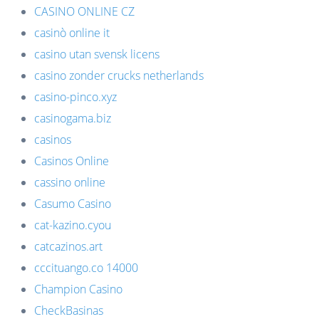
CASINO ONLINE CZ
casinò online it
casino utan svensk licens
casino zonder crucks netherlands
casino-pinco.xyz
casinogama.biz
casinos
Casinos Online
cassino online
Casumo Casino
cat-kazino.cyou
catcazinos.art
cccituango.co 14000
Champion Casino
CheckBasinas