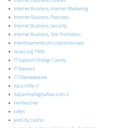
Internet Business, Ebooks
Internet Business, Internet Marketing
Internet Business, Podcasts
Internet Business, Security
Internet Business, Site Promotion
Investissements en cryptomonnaie
iscass.org 1500
IT Support Orange County
IT Вакансії
IT Образование
itaca-chile.cl
italyanmutfagihaftasi.com 2
Ivermectine
IviBet
JeetCity Casino