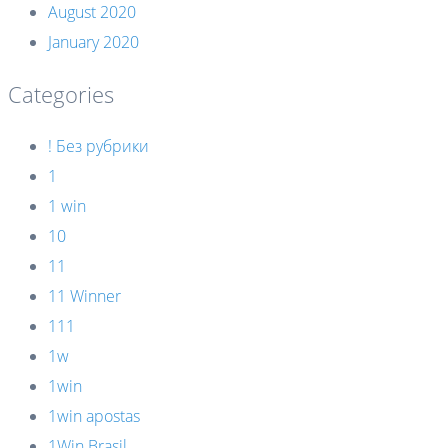
August 2020
January 2020
Categories
! Без рубрики
1
1 win
10
11
11 Winner
111
1w
1win
1win apostas
1Win Brasil