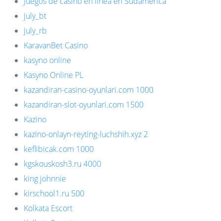
Juegos de casino en línea en Sudamérica
july_bt
july_rb
KaravanBet Casino
kasyno online
Kasyno Online PL
kazandiran-casino-oyunlari.com 1000
kazandiran-slot-oyunlari.com 1500
Kazino
kazino-onlayn-reyting-luchshih.xyz 2
keflibicak.com 1000
kgskouskosh3.ru 4000
king johnnie
kirschool1.ru 500
Kolkata Escort