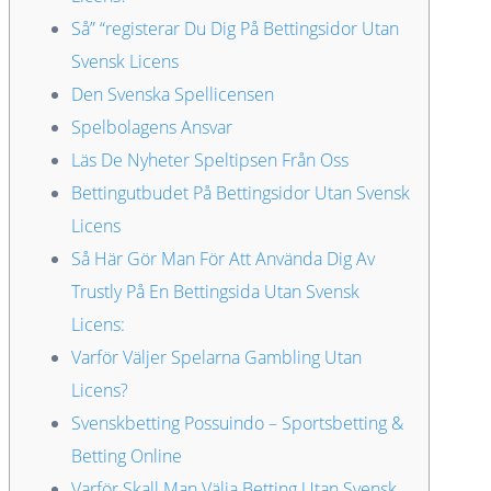
Så” “registerar Du Dig På Bettingsidor Utan
Svensk Licens
Den Svenska Spellicensen
Spelbolagens Ansvar
Läs De Nyheter Speltipsen Från Oss
Bettingutbudet På Bettingsidor Utan Svensk
Licens
Så Här Gör Man För Att Använda Dig Av
Trustly På En Bettingsida Utan Svensk
Licens:
Varför Väljer Spelarna Gambling Utan
Licens?
Svenskbetting Possuindo – Sportsbetting &
Betting Online
Varför Skall Man Välja Betting Utan Svensk