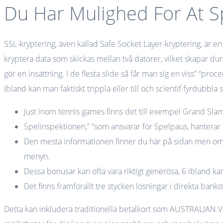
Du Har Mulighed For At S
SSL-kryptering, även kallad Safe Socket Layer-kryptering, är en
kryptera data som skickas mellan två datorer, vilket skapar d
gör en insättning. I de flesta slide så får man sig en viss” “p
ibland kan man faktiskt trippla eller till och scientif fyrdubbl
Just inom tennis games finns det till exempel Grand Slam-
Spelinspektionen,” “som ansvarar för Spelpaus, hanterar pe
Den mesta informationen finner du här på sidan men om n
menyn.
Dessa bonusar kan ofta vara riktigt generösa, 6 ibland kan m
Det finns framförallt tre stycken lösningar i direkta ban
Detta kan inkludera traditionella betalkort som AUSTRALIAN V