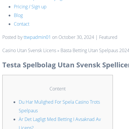
Pricing / Sign up
Blog
Contact
Posted by
ttwpadmin01
on
October 30, 2024
| Featured
Casino Utan Svensk Licens » Bästa Betting Utan Spelpaus 202
Testa Spelbolag Utan Svensk Spellice
Content
Du Har Mulighed For Spela Casino Trots
Spelpaus
Är Det Lagligt Med Betting I Avsaknad Av
Licens?