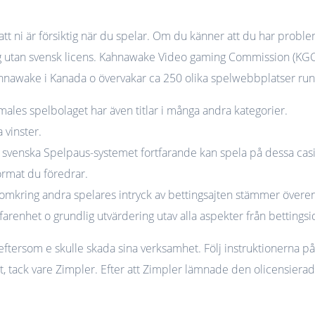
t ni är försiktig när du spelar. Om du känner att du har probl
tting utan svensk licens. Kahnawake Video gaming Commission (K
Kahnawake i Kanada o övervakar ca 250 olika spelwebbplatser run
males spelbolaget har även titlar i många andra kategorier.
 vinster.
t svenska Spelpaus-systemet fortfarande kan spela på dessa cas
format du föredrar.
 se omkring andra spelares intryck av bettingsajten stämmer över
farenhet o grundlig utvärdering utav alla aspekter från bettingsi
r eftersom e skulle skada sina verksamhet. Följ instruktionerna 
ut, tack vare Zimpler. Efter att Zimpler lämnade den olicensier