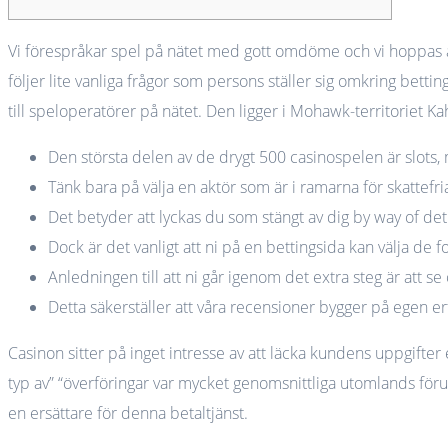
Vi förespråkar spel på nätet med gott omdöme och vi hoppas at
följer lite vanliga frågor som persons ställer sig omkring be
till speloperatörer på nätet. Den ligger i Mohawk-territoriet 
Den största delen av de drygt 500 casinospelen är slots, 
Tänk bara på välja en aktör som är i ramarna för skattefria
Det betyder att lyckas du som stängt av dig by way of de
Dock är det vanligt att ni på en bettingsida kan välja de 
Anledningen till att ni går igenom det extra steg är att
Detta säkerställer att våra recensioner bygger på egen er
Casinon sitter på inget intresse av att läcka kundens uppgifte
typ av” “överföringar var mycket genomsnittliga utomlands för
en ersättare för denna betaltjänst.