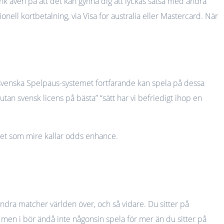
änk även på att det kan gynna dig att lyckas satsa med andra
nell kortbetalning, via Visa for australia eller Mastercard. När
t svenska Spelpaus-systemet fortfarande kan spela på dessa
an svensk licens på bästa” “sätt har vi befriedigt ihop en
det som mire kallar odds enhance.
.
andra matcher världen över, och så vidare. Du sitter på
ut, men i bör ändå inte någonsin spela för mer än du sitter på