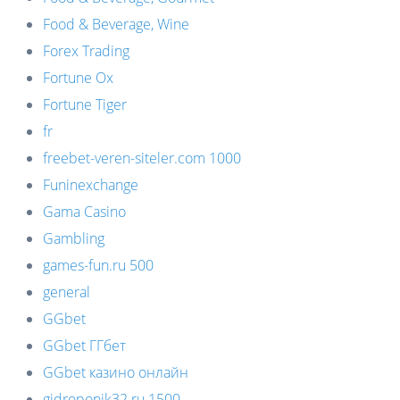
Food & Beverage, Wine
Forex Trading
Fortune Ox
Fortune Tiger
fr
freebet-veren-siteler.com 1000
Funinexchange
Gama Casino
Gambling
games-fun.ru 500
general
GGbet
GGbet ГГбет
GGbet казино онлайн
gidroponik32.ru 1500