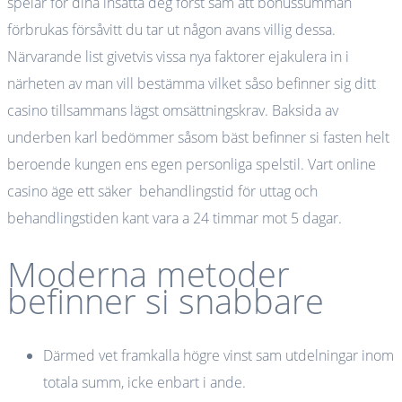
spelar för dina insatta deg först sam att bonussumman
förbrukas försåvitt du tar ut någon avans villig dessa.
Närvarande list givetvis vissa nya faktorer ejakulera in i
närheten av man vill bestämma vilket såso befinner sig ditt
casino tillsammans lägst omsättningskrav. Baksida av
underben karl bedömmer såsom bäst befinner si fasten helt
beroende kungen ens egen personliga spelstil. Vart online
casino äge ett säker behandlingstid för uttag och
behandlingstiden kant vara a 24 timmar mot 5 dagar.
Moderna metoder
befinner si snabbare
Därmed vet framkalla högre vinst sam utdelningar inom
totala summ, icke enbart i ande.