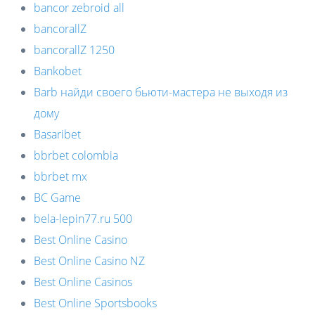
bancor zebroid all
bancorallZ
bancorallZ 1250
Bankobet
Barb найди своего бьюти-мастера не выходя из
дому
Basaribet
bbrbet colombia
bbrbet mx
BC Game
bela-lepin77.ru 500
Best Online Casino
Best Online Casino NZ
Best Online Casinos
Best Online Sportsbooks