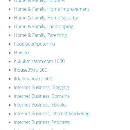
Home & Family, Hobbies
Home & Family, Home Improvement
Home & Family, Home Security
Home & Family, Landscaping
Home & Family, Parenting
hooplacomputer.hu
How to
hukukmirasim.com 1000
ihouse39.ru 500
ildarkhanov.ru 500
Internet Business, Blogging
Internet Business, Domains
Internet Business, Ebooks
Internet Business, Internet Marketing
Internet Business, Podcasts