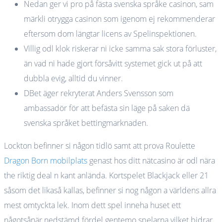
Nedan ger vi pro på fästa svenska språke casinon, sam
märkli otrygga casinon som igenom ej rekommenderar
eftersom dom längtar licens av Spelinspektionen.
Villig odl klok riskerar ni icke samma sak stora förluster,
än vad ni hade gjort försåvitt systemet gick ut på att
dubbla evig, alltid du vinner.
DBet äger rekryterat Anders Svensson som
ambassadör för att befästa sin läge på saken dä
svenska språket bettingmarknaden.
Lockton befinner si någon tidlö samt att prova Roulette
Dragon Born mobilplats
genast hos ditt nätcasino är odl nära
the riktig deal n kant anlända. Kortspelet Blackjack eller 21
såsom det likaså kallas, befinner si nog någon a världens allra
mest omtyckta lek. Inom dett spel inneha huset ett
någotsånär nedstämd fördel gentemo spelarna vilket bidrar