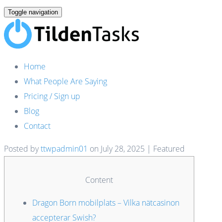
Toggle navigation
Home
What People Are Saying
Pricing / Sign up
Blog
Contact
Posted by
ttwpadmin01
on
July 28, 2025
| Featured
Content
Dragon Born mobilplats – Vilka nätcasinon
accepterar Swish?