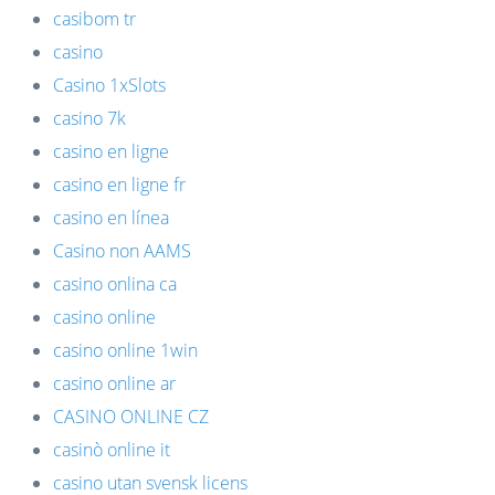
casibom tr
casino
Casino 1xSlots
casino 7k
casino en ligne
casino en ligne fr
casino en línea
Casino non AAMS
casino onlina ca
casino online
casino online 1win
casino online ar
CASINO ONLINE CZ
casinò online it
casino utan svensk licens