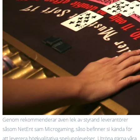
Genom rekommenderar även lek av styrand leverantörer
såsom NetEnt sam Microgaming, såso befinner si kända för
att leverera högkvalitativa spelupplevelser. Utröna gärna våra