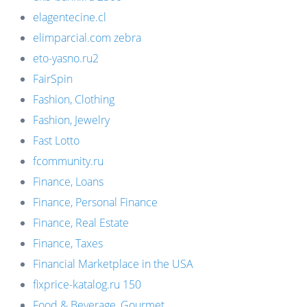
elagentecine.cl
elimparcial.com zebra
eto-yasno.ru2
FairSpin
Fashion, Clothing
Fashion, Jewelry
Fast Lotto
fcommunity.ru
Finance, Loans
Finance, Personal Finance
Finance, Real Estate
Finance, Taxes
Financial Marketplace in the USA
fixprice-katalog.ru 150
Food & Beverage, Gourmet