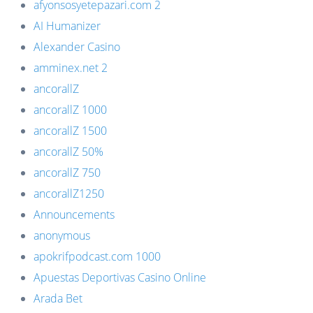
afyonsosyetepazari.com 2
AI Humanizer
Alexander Casino
amminex.net 2
ancorallZ
ancorallZ 1000
ancorallZ 1500
ancorallZ 50%
ancorallZ 750
ancorallZ1250
Announcements
anonymous
apokrifpodcast.com 1000
Apuestas Deportivas Casino Online
Arada Bet