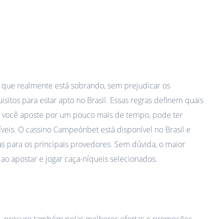
o que realmente está sobrando, sem prejudicar os
itos para estar apto no Brasil. Essas regras definem quais
o você aposte por um pouco mais de tempo, pode ter
eis. O cassino Campeónbet está disponível no Brasil e
as para os principais provedores. Sem dúvida, o maior
ao apostar e jogar caça-níqueis selecionados.