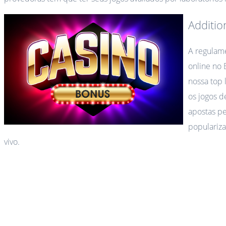
Additio
A regulame
online no 
nossa top 
os jogos d
apostas pe
populariz
vivo.