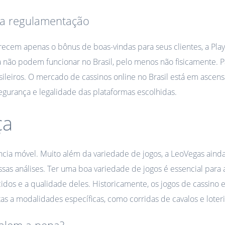
e a regulamentação
recem apenas o bônus de boas-vindas para seus clientes, a Pla
a não podem funcionar no Brasil, pelo menos não fisicamente. P
ileiros. O mercado de cassinos online no Brasil está em ascen
gurança e legalidade das plataformas escolhidas.
ça
ia móvel. Muito além da variedade de jogos, a LeoVegas ainda
as análises. Ter uma boa variedade de jogos é essencial para
idos e a qualidade deles. Historicamente, os jogos de cassino e
as a modalidades específicas, como corridas de cavalos e loteri