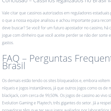
Conclusão – Cassinos legalizados no Brasil 
Vale citar que cassinos autorizados em reguladores estaduais
o que a nossa equipe analisou e achou importante para recomen
deve buscar? Se você for um futuro apostador no cassino, há
jogue com dinheiro que você aceite perder se não der sorte e u
gastos.
FAQ – Perguntas Frequent
Brasil
Os demais estão tendo os sites bloqueados e, embora voltem 
níqueis e jogos instantâneos, já que outros jogos como os de 
blackjack, com cerca de 99,50%. Os jogos de cassino ao vivo 
Evolution Gaming e Playtech, três gigantes do setor. Já a respe
provedoras têm que ter seus jogos avaliados por laboratórios