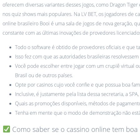
oferecem diversas variantes desses jogos, como Dragon Tiger 
nos quiz shows mais populares. Na LV BET, os jogadores de ca
online brasileiro Booi é uma sala de jogos de nova geração, q
constante com as últimas inovações de provedores licenciado
Todo o software é obtido de provedores oficiais e que 
Isso fez com que as autoridades brasileiras resolvessem 
Você pode escolher entre jogar com um crupiê virtual ou 
Brasil ou de outros países.
Opte por casinos cujo você confie e que possua boa fam
Inclusive, é justamente pela lista dessa secretaria, a 
Quais as promoções disponíveis, métodos de pagamento,
Tenha em mente que o modo de demonstração não está d
Como saber se o cassino online tem boa