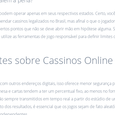
valem a pena?
 podem operar apenas em seus respectivos estados. Certo, você
dar cassinos legalizados no Brasil, mas afinal o que o jogador
 certos pontos que não se deve abrir mão em hipótese alguma.
tilize as ferramentas de jogo responsável para definir limites 
es sobre Cassinos Online
com outros endereços digitais, isso oferece menor segurança 
mesa e cartas tendem a ter um percentual fixo, ao menos no form
são sempre transmitidos em tempo real a partir do estúdio de u
ito dos resultados, é essencial que os jogos sejam de fato aleat
 independentes.