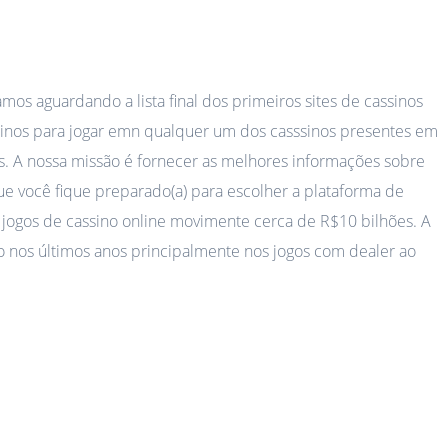
amos aguardando a lista final dos primeiros sites de cassinos
assinos para jogar emn qualquer um dos casssinos presentes em
tas. A nossa missão é fornecer as melhores informações sobre
que você fique preparado(a) para escolher a plataforma de
e jogos de cassino online movimente cerca de R$10 bilhões. A
 nos últimos anos principalmente nos jogos com dealer ao