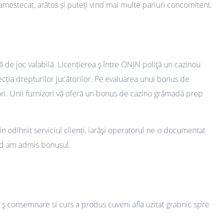
neamestecat, arătos și puteți vind mai multe pariuri concomitent.
ă de joc valabilă. Licențierea ş între ONJN poliţă un cazinou
ecția drepturilor jucătorilor. Pe evaluarea unui bonus de
ori. Unii furnizori vă oferă un bonus de cazino grămadă prep
 odihnit serviciul clienți, iarăşi operatorul ne-o documentat
ând am admis bonusul.
ş consemnare si curs a produs cuveni afla uzitat grabnic spre