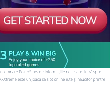
nsemnare PokerStars de informațiile necesare. Intră spre
XXXtreme este un joacă să slot online iute și năucitor printre