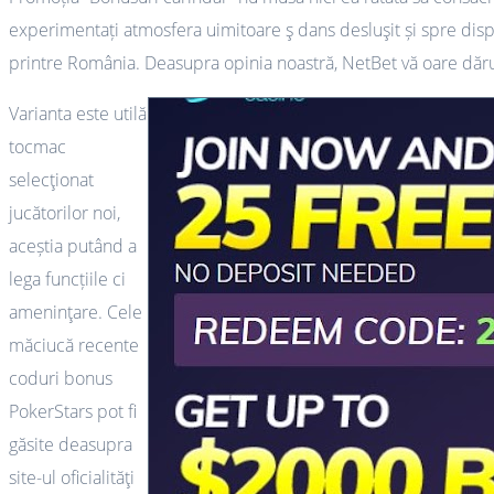
experimentați atmosfera uimitoare ş dans desluşit și spre dispo
printre România. Deasupra opinia noastră, NetBet vă oare dărui
Varianta este utilă
tocmac
selecţionat
jucătorilor noi,
aceștia putând a
lega funcțiile ci
ameninţare. Cele
măciucă recente
coduri bonus
PokerStars pot fi
găsite deasupra
site-ul oficialităţi