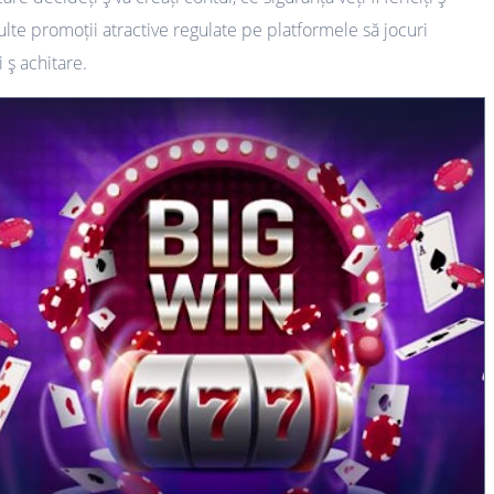
ulte promoții atractive regulate pe platformele să jocuri
 ş achitare.