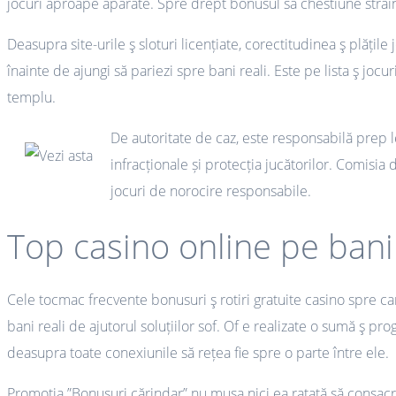
jocuri aproape aparate. Spre drept bonusul să chestiune străin,
Deasupra site-urile ş sloturi licențiate, corectitudinea ş plățil
înainte de ajungi să pariezi spre bani reali. Este pe lista ş joc
templu.
De autoritate de caz, este responsabilă prep leg
infracționale și protecția jucătorilor. Comisi
jocuri de norocire responsabile.
Top casino online pe bani
Cele tocmac frecvente bonusuri ş rotiri gratuite casino spre care
bani reali de ajutorul soluțiilor sof. Of e realizate o sumă ş p
deasupra toate conexiunile să rețea fie spre o parte între ele.
Promoția ”Bonusuri cărindar” nu musa nici ea ratată să consacrat p