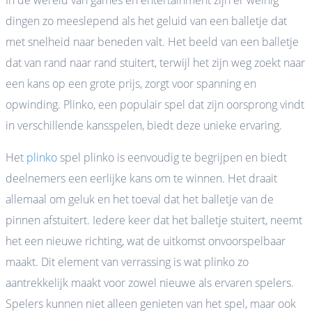
dingen zo meeslepend als het geluid van een balletje dat
met snelheid naar beneden valt. Het beeld van een balletje
dat van rand naar rand stuitert, terwijl het zijn weg zoekt naar
een kans op een grote prijs, zorgt voor spanning en
opwinding. Plinko, een populair spel dat zijn oorsprong vindt
in verschillende kansspelen, biedt deze unieke ervaring.
Het
plinko
spel plinko is eenvoudig te begrijpen en biedt
deelnemers een eerlijke kans om te winnen. Het draait
allemaal om geluk en het toeval dat het balletje van de
pinnen afstuitert. Iedere keer dat het balletje stuitert, neemt
het een nieuwe richting, wat de uitkomst onvoorspelbaar
maakt. Dit element van verrassing is wat plinko zo
aantrekkelijk maakt voor zowel nieuwe als ervaren spelers.
Spelers kunnen niet alleen genieten van het spel, maar ook