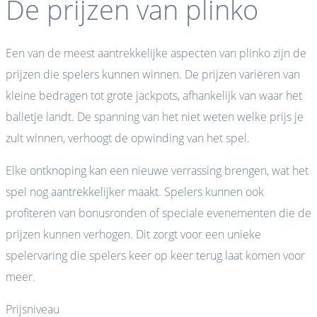
De prijzen van plinko
Een van de meest aantrekkelijke aspecten van plinko zijn de
prijzen die spelers kunnen winnen. De prijzen variëren van
kleine bedragen tot grote jackpots, afhankelijk van waar het
balletje landt. De spanning van het niet weten welke prijs je
zult winnen, verhoogt de opwinding van het spel.
Elke ontknoping kan een nieuwe verrassing brengen, wat het
spel nog aantrekkelijker maakt. Spelers kunnen ook
profiteren van bonusronden of speciale evenementen die de
prijzen kunnen verhogen. Dit zorgt voor een unieke
spelervaring die spelers keer op keer terug laat komen voor
meer.
Prijsniveau