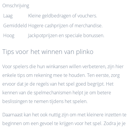
Omschrijving
Laag
Kleine geldbedragen of vouchers.
Gemiddeld
Hogere cashprijzen of merchandise.
Hoog
Jackpotprijzen en speciale bonussen.
Tips voor het winnen van plinko
Voor spelers die hun winkansen willen verbeteren, zijn hier
enkele tips om rekening mee te houden. Ten eerste, zorg
ervoor dat je de regels van het spel goed begrijpt. Het
kennen van de spelmechanismen helpt je om betere
beslissingen te nemen tijdens het spelen.
Daarnaast kan het ook nuttig zijn om met kleinere inzetten te
beginnen om een gevoel te krijgen voor het spel. Zodra je je