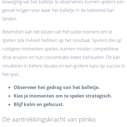
beweging van het balletje te observeren, kunnen spelers een
gevoel krijgen voor waar het balletje in de toekomst kan
landen.
Bovendien kan het kiezen van het juiste moment om te
spelen ook invloed hebben op het resultaat. Spelers die op
rustigere momenten spelen, kunnen minder competitieve
druk ervaren en hun concentratie beter behouden. Dit kan
resulteren in betere keuzes en een grotere kans op succes in
het spel.
Observeer het gedrag van het balletje.
Kies je momenten om te spelen strategisch.
Blijf kalm en gefocust.
De aantrekkingskracht van plinko