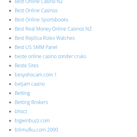
Best Online Casino NZ
Best Online Casinos
Best Online Sportsbooks
Best Real Money Online Casinos NZ
Best Replica Rolex Watches
Best US SMM Panel
beste online casino zonder cruks
Beste Sites
besyohocam.com 1
betjam casino
Betting
Betting Brokers
bhoct
bigwinbuzz.com
bilimufku.com 2000