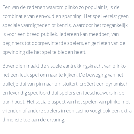
Een van de redenen waarom plinko zo populair is, is de
combinatie van eenvoud en spanning. Het spel vereist geen
speciale vaardigheden of kennis, waardoor het toegankelijk
is voor een breed publiek. Iedereen kan meedoen, van
beginners tot doorgewinterde spelers, en genieten van de
opwinding die het spel te bieden heeft.
Bovendien maakt de visuele aantrekkingskracht van plinko
het een leuk spel om naar te kijken. De beweging van het
balletje dat van pin naar pin stuitert, creëert een dynamisch
en levendig speelbord dat spelers en toeschouwers in de
ban houdt. Het sociale aspect van het spelen van plinko met
vrienden of andere spelers in een casino voegt ook een extra
dimensie toe aan de ervaring.