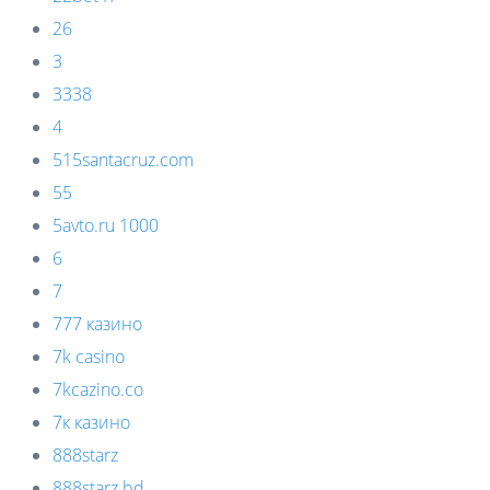
26
3
3338
4
515santacruz.com
55
5avto.ru 1000
6
7
777 казино
7k casino
7kcazino.co
7к казино
888starz
888starz bd