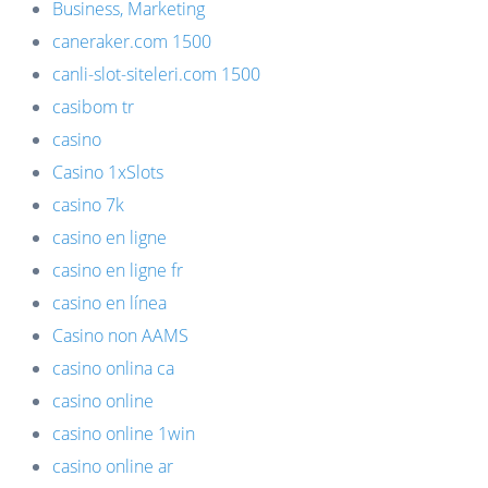
Business, Marketing
caneraker.com 1500
canli-slot-siteleri.com 1500
casibom tr
casino
Casino 1xSlots
casino 7k
casino en ligne
casino en ligne fr
casino en línea
Casino non AAMS
casino onlina ca
casino online
casino online 1win
casino online ar