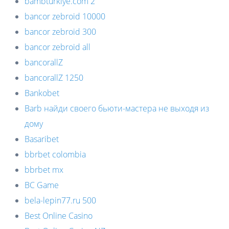
bambturkiye.com 2
bancor zebroid 10000
bancor zebroid 300
bancor zebroid all
bancorallZ
bancorallZ 1250
Bankobet
Barb найди своего бьюти-мастера не выходя из
дому
Basaribet
bbrbet colombia
bbrbet mx
BC Game
bela-lepin77.ru 500
Best Online Casino