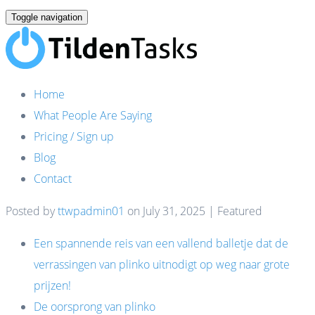
Toggle navigation
Home
What People Are Saying
Pricing / Sign up
Blog
Contact
Posted by
ttwpadmin01
on
July 31, 2025
| Featured
Een spannende reis van een vallend balletje dat de
verrassingen van plinko uitnodigt op weg naar grote
prijzen!
De oorsprong van plinko