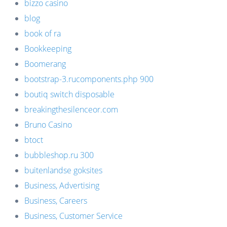
bizzo casino
blog
book of ra
Bookkeeping
Boomerang
bootstrap-3.rucomponents.php 900
boutiq switch disposable
breakingthesilenceor.com
Bruno Casino
btoct
bubbleshop.ru 300
buitenlandse goksites
Business, Advertising
Business, Careers
Business, Customer Service