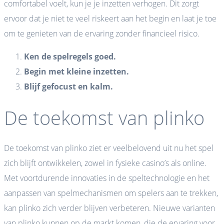
comfortabel voelt, kun je je inzetten verhogen. Dit zorgt
ervoor dat je niet te veel riskeert aan het begin en laat je toe
om te genieten van de ervaring zonder financieel risico.
Ken de spelregels goed.
Begin met kleine inzetten.
Blijf gefocust en kalm.
De toekomst van plinko
De toekomst van plinko ziet er veelbelovend uit nu het spel
zich blijft ontwikkelen, zowel in fysieke casino’s als online.
Met voortdurende innovaties in de speltechnologie en het
aanpassen van spelmechanismen om spelers aan te trekken,
kan plinko zich verder blijven verbeteren. Nieuwe varianten
van plinko kunnen op de markt komen, die de ervaring voor