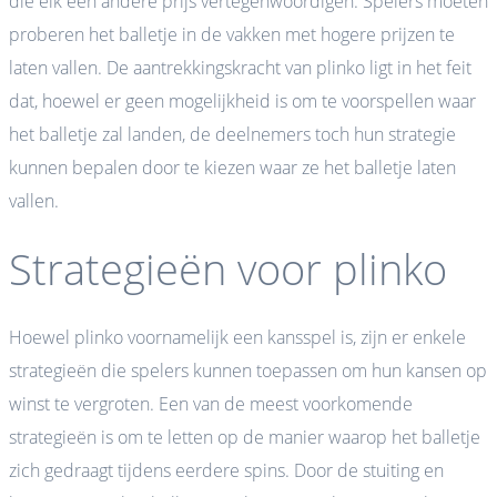
die elk een andere prijs vertegenwoordigen. Spelers moeten
proberen het balletje in de vakken met hogere prijzen te
laten vallen. De aantrekkingskracht van plinko ligt in het feit
dat, hoewel er geen mogelijkheid is om te voorspellen waar
het balletje zal landen, de deelnemers toch hun strategie
kunnen bepalen door te kiezen waar ze het balletje laten
vallen.
Strategieën voor plinko
Hoewel plinko voornamelijk een kansspel is, zijn er enkele
strategieën die spelers kunnen toepassen om hun kansen op
winst te vergroten. Een van de meest voorkomende
strategieën is om te letten op de manier waarop het balletje
zich gedraagt tijdens eerdere spins. Door de stuiting en