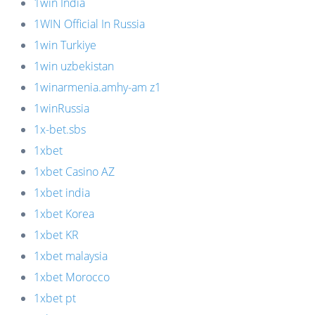
1win India
1WIN Official In Russia
1win Turkiye
1win uzbekistan
1winarmenia.amhy-am z1
1winRussia
1x-bet.sbs
1xbet
1xbet Casino AZ
1xbet india
1xbet Korea
1xbet KR
1xbet malaysia
1xbet Morocco
1xbet pt