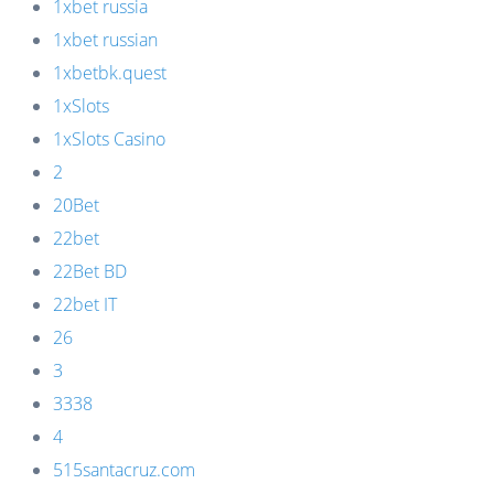
1xbet russia
1xbet russian
1xbetbk.quest
1xSlots
1xSlots Casino
2
20Bet
22bet
22Bet BD
22bet IT
26
3
3338
4
515santacruz.com