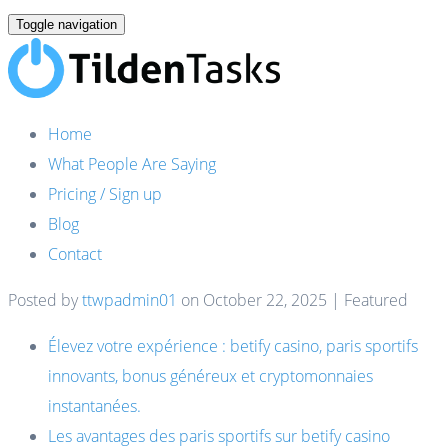
Toggle navigation
Home
What People Are Saying
Pricing / Sign up
Blog
Contact
Posted by
ttwpadmin01
on
October 22, 2025
| Featured
Élevez votre expérience : betify casino, paris sportifs
innovants, bonus généreux et cryptomonnaies
instantanées.
Les avantages des paris sportifs sur betify casino