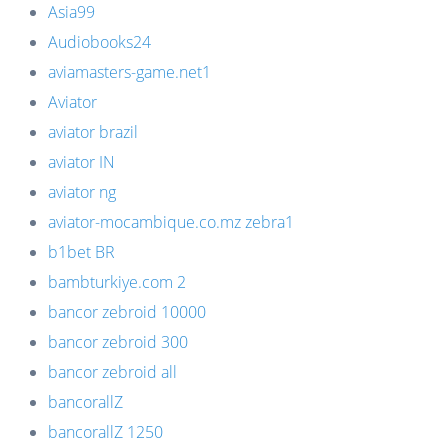
Asia99
Audiobooks24
aviamasters-game.net1
Aviator
aviator brazil
aviator IN
aviator ng
aviator-mocambique.co.mz zebra1
b1bet BR
bambturkiye.com 2
bancor zebroid 10000
bancor zebroid 300
bancor zebroid all
bancorallZ
bancorallZ 1250