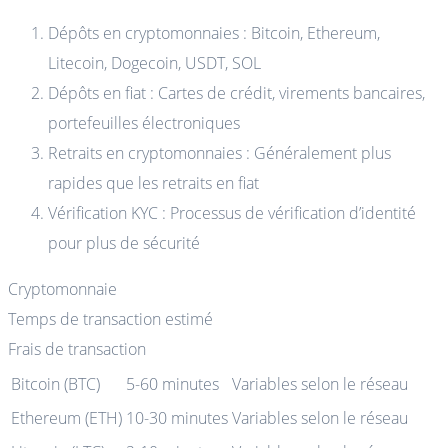
Dépôts en cryptomonnaies : Bitcoin, Ethereum,
Litecoin, Dogecoin, USDT, SOL
Dépôts en fiat : Cartes de crédit, virements bancaires,
portefeuilles électroniques
Retraits en cryptomonnaies : Généralement plus
rapides que les retraits en fiat
Vérification KYC : Processus de vérification d’identité
pour plus de sécurité
Cryptomonnaie
Temps de transaction estimé
Frais de transaction
Bitcoin (BTC)
5-60 minutes
Variables selon le réseau
Ethereum (ETH)
10-30 minutes
Variables selon le réseau