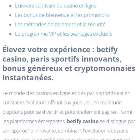
L’univers captivant du casino en ligne
Les bonus de bienvenue et les promotions
Les méthodes de paiement et la sécurité
Le programme VIP et les avantages exclusifs
Élevez votre expérience : betify
casino, paris sportifs innovants,
bonus généreux et cryptomonnaies
instantanées.
Le monde des casinos en ligne et des paris sportifs est en
constante évolution, offrant aux joueurs une multitude
d’options pour se divertir et potentiellement gagner. Parmi
les plateformes émergentes,
betify casino
se distingue par
son approche innovante, combinant l’excitation des paris
sportifs avec la diversité des jeux de casino, et ouvrant ses