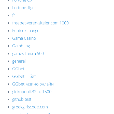
Fortune Ox
Fortune Tiger
fr
freebet-veren-siteler.com 1000
Funinexchange
Gama Casino
Gambling
games-fun.ru 500
general
GGbet
GGbet ГГбет
GGbet казино онлайн
gidroponik32.ru 1500
github test
greekgirlscode.com