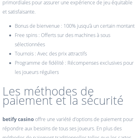
primordiales pour assurer une expérience de jeu équitable
et satisfaisante.
Bonus de bienvenue : 100% jusqu’à un certain montant
Free spins : Offerts sur des machines à sous
sélectionnées
Tournois : Avec des prix attractifs
Programme de fidélité : Récompenses exclusives pour
les joueurs réguliers
Les méthodes de
paiement et la sécurité
betify casino
offre une variété d’options de paiement pour
répondre aux besoins de tous ses joueurs. En plus des
méthodes de paiement traditionnelles telles que les cartes