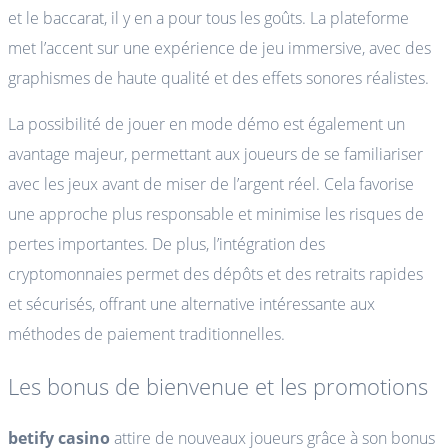
et le baccarat, il y en a pour tous les goûts. La plateforme
met l’accent sur une expérience de jeu immersive, avec des
graphismes de haute qualité et des effets sonores réalistes.
La possibilité de jouer en mode démo est également un
avantage majeur, permettant aux joueurs de se familiariser
avec les jeux avant de miser de l’argent réel. Cela favorise
une approche plus responsable et minimise les risques de
pertes importantes. De plus, l’intégration des
cryptomonnaies permet des dépôts et des retraits rapides
et sécurisés, offrant une alternative intéressante aux
méthodes de paiement traditionnelles.
Les bonus de bienvenue et les promotions
betify casino
attire de nouveaux joueurs grâce à son bonus