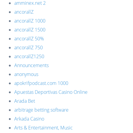
amminex.net 2
ancorallZ
ancorallZ 1000
ancorallZ 1500
ancorallZ 50%
ancorallZ 750
ancorallZ1250
Announcements
anonymous
apokrifpodcast.com 1000
Apuestas Deportivas Casino Online
Arada Bet
arbitrage betting software
Arkada Casino
Arts & Entertainment, Music