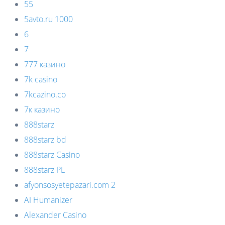
55
5avto.ru 1000
6
7
777 казино
7k casino
7kcazino.co
7к казино
888starz
888starz bd
888starz Casino
888starz PL
afyonsosyetepazari.com 2
AI Humanizer
Alexander Casino