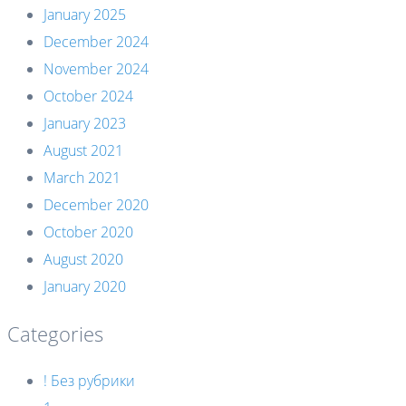
January 2025
December 2024
November 2024
October 2024
January 2023
August 2021
March 2021
December 2020
October 2020
August 2020
January 2020
Categories
! Без рубрики