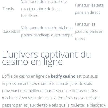
Vainqueur du match, score
Paris sur les sets,
Tennis
exact, nombre de jeux,
paris en direct
handicap
Paris sur les
Vainqueur du match, total des
Basketball
joueurs, paris en
points, handicap, quart-temps
direct
L’univers captivant du
casino en ligne
L’offre de casino en ligne de
betify casino
est tout aussi
impressionnante, avec une sélection de jeux de slots
provenant des meilleurs fournisseurs de l’industrie. Des
machines à sous classiques aux dernières nouveautés, en
passant par les jeux de table tels que la roulette, le blackjack