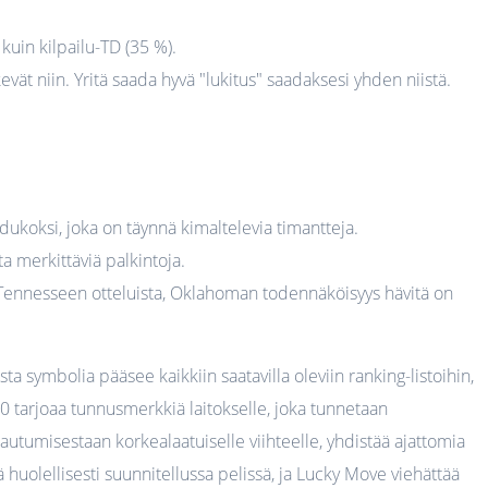
uin kilpailu-TD (35 %).
ät niin. Yritä saada hyvä "lukitus" saadaksesi yhden niistä.
koksi, joka on täynnä kimaltelevia timantteja.
ta merkittäviä palkintoja.
 Tennesseen otteluista, Oklahoman todennäköisyys hävitä on
a symbolia pääsee kaikkiin saatavilla oleviin ranking-listoihin,
 tarjoaa tunnusmerkkiä laitokselle, joka tunnetaan
autumisestaan ​​korkealaatuiselle viihteelle, yhdistää ajattomia
olellisesti suunnitellussa pelissä, ja Lucky Move viehättää