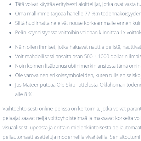
Tätä voivat käyttää erityisesti aloittelijat, jotka ovat vasta
Oma mallimme tarjoaa hänelle 77 %:n todennäköisyyden, k
Siitä huolimatta ne eivät nouse korkeammalle ennen kuin n
Pelin käynnistyessä voittoihin voidaan kiinnittää 1x voitto
Näin ollen ihmiset, jotka haluavat nauttia pelistä, nauttivat
Voit mahdollisesti ansaita osan 500 + 1000 dollarin ilmais
Noin kolmen lisäbonusrubiinimerkin ansiosta tämä ominai
Ole varovainen erikoissymboleiden, kuten tulisien seiskojen
Jos Mateer putoaa Ole Skip -ottelusta, Oklahoman todenn
alle 8 %.
Vaihtoehtoisesti online-pelissä on kertoimia, jotka voivat paran
pelaajat saavat neljä voittoyhdistelmää ja maksavat korkeita 
visuaalisesti upeasta ja erittäin mielenkiintoisesta peliautomaat
peliautomaattiasetteluja moderneilla vivahteilla. Sen sitoutu