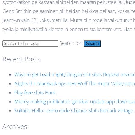
syötönkatkon pelkästään aloitteiden määrän perusteella. Uud
Geno Smithin pelaaminen oli heidän heikkoa peliään, koska hei
Jeantyyn vain 42 juoksumetrillä. Mutta olin todella vaikuttunu
työllä ja miellyttävällä kierteellä ennen toista kantamusta. Hä
Search for:
Search
Recent Posts
Ways to get Lead mighty dragon slot sites Deposit Instea
Nights the blackjack tips new Wolf The major Valley ev
Play free slots Hard.
Money-making publication goldbet update app downlo
Sultan’s Hello casino code Chance Slots Remark Vintage
Archives