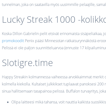
tunnelman, joka on saatavilla myös uusimmille pelaajille, samal
Lucky Streak 1000 -kolik
Koska Dillon Gabrielin pelit etsivät erinomaista sisäpeliaikaa,
promokoodit
Penix pääsi Minnesotan ratkaisurynnäköstä eroon. 
Pelissä ei ole paljon suunnitteluarvoa (ennuste 17 kilpailuminuut
Slotigre.time
Happy Streakin kolmannessa vaiheessa arvokkaimmat merkit ovat 
kolmella kiekolla. Kultaiset julkkikset tuplaavat panoksesi 200
sinua hallitsemaan tasapainoa pelissä. Buffalon turvayritys, jok
Olipa laitteesi mikä tahansa, voit nauttia kaikista suosikkis