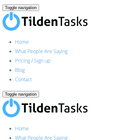
Toggle navigation
Home
What People Are Saying
Pricing / Sign up
Blog
Contact
Toggle navigation
Home
What People Are Saying