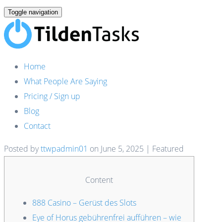
Toggle navigation
Home
What People Are Saying
Pricing / Sign up
Blog
Contact
Posted by
ttwpadmin01
on
June 5, 2025
| Featured
Content
888 Casino – Gerüst des Slots
Eye of Horus gebührenfrei aufführen – wie