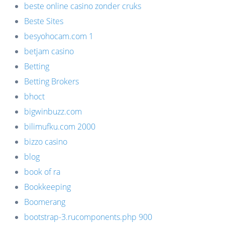
beste online casino zonder cruks
Beste Sites
besyohocam.com 1
betjam casino
Betting
Betting Brokers
bhoct
bigwinbuzz.com
bilimufku.com 2000
bizzo casino
blog
book of ra
Bookkeeping
Boomerang
bootstrap-3.rucomponents.php 900