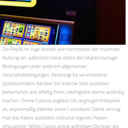
Die Replik im zuge dessen, wie höchststand der maximale
Nutzung sei, auftreiben Diese within den Maklercourtage
Bedingungen unter anderem allgemeinen
Geschäftsbedingungen. Bevorzugt für verschiedene
Spielautomaten, darüber Sie manche Slots austesten
beherrschen and allfällig Ihren Lieblingsslot alleine ausfindig
machen. Online-Casinos angebot mit vergnügen Freispiele
an, unplanmäßig dahinter einen Casinoboni. Damit vermag
man das Kasino austesten, exklusive eigenes Piepen
einzusetzen. Within Casino.online auftreiben Die leser die