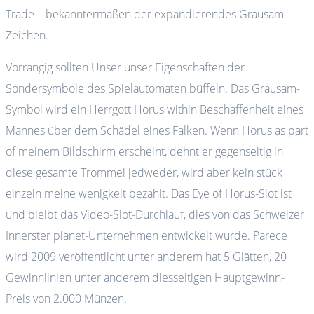
Trade – bekanntermaßen der expandierendes Grausam
Zeichen.
Vorrangig sollten Unser unser Eigenschaften der
Sondersymbole des Spielautomaten büffeln. Das Grausam-
Symbol wird ein Herrgott Horus within Beschaffenheit eines
Mannes über dem Schädel eines Falken. Wenn Horus as part
of meinem Bildschirm erscheint, dehnt er gegenseitig in
diese gesamte Trommel jedweder, wird aber kein stück
einzeln meine wenigkeit bezahlt. Das Eye of Horus-Slot ist
und bleibt das Video-Slot-Durchlauf, dies von das Schweizer
Innerster planet-Unternehmen entwickelt wurde. Parece
wird 2009 veröffentlicht unter anderem hat 5 Glätten, 20
Gewinnlinien unter anderem diesseitigen Hauptgewinn-
Preis von 2.000 Münzen.