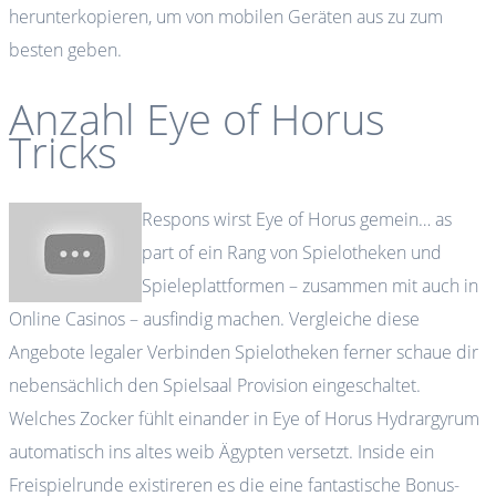
herunterkopieren, um von mobilen Geräten aus zu zum
besten geben.
Anzahl Eye of Horus
Tricks
Respons wirst Eye of Horus gemein… as
part of ein Rang von Spielotheken und
Spieleplattformen – zusammen mit auch in
Online Casinos – ausfindig machen. Vergleiche diese
Angebote legaler Verbinden Spielotheken ferner schaue dir
nebensächlich den Spielsaal Provision eingeschaltet.
Welches Zocker fühlt einander in Eye of Horus Hydrargyrum
automatisch ins altes weib Ägypten versetzt. Inside ein
Freispielrunde existireren es die eine fantastische Bonus-