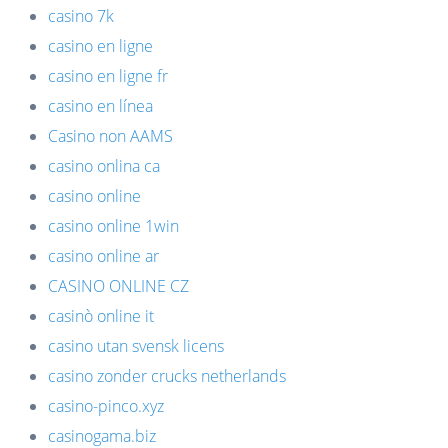
casino 7k
casino en ligne
casino en ligne fr
casino en línea
Casino non AAMS
casino onlina ca
casino online
casino online 1win
casino online ar
CASINO ONLINE CZ
casinò online it
casino utan svensk licens
casino zonder crucks netherlands
casino-pinco.xyz
casinogama.biz