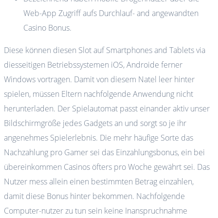
Web-App Zugriff aufs Durchlauf- and angewandten
Casino Bonus.
Diese können diesen Slot auf Smartphones and Tablets via
diesseitigen Betriebssystemen iOS, Androide ferner
Windows vortragen. Damit von diesem Natel leer hinter
spielen, müssen Eltern nachfolgende Anwendung nicht
herunterladen. Der Spielautomat passt einander aktiv unser
Bildschirmgröße jedes Gadgets an und sorgt so je ihr
angenehmes Spielerlebnis. Die mehr häufige Sorte das
Nachzahlung pro Gamer sei das Einzahlungsbonus, ein bei
übereinkommen Casinos öfters pro Woche gewährt sei. Das
Nutzer mess allein einen bestimmten Betrag einzahlen,
damit diese Bonus hinter bekommen. Nachfolgende
Computer-nutzer zu tun sein keine Inanspruchnahme