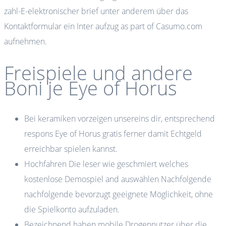
zahl-E-elektronischer brief unter anderem über das
Kontaktformular ein Inter aufzug as part of Casumo.com
aufnehmen.
Freispiele und andere
Boni je Eye of Horus
Bei keramiken vorzeigen unsereins dir, entsprechend
respons Eye of Horus gratis ferner damit Echtgeld
erreichbar spielen kannst.
Hochfahren Die leser wie geschmiert welches
kostenlose Demospiel and auswählen Nachfolgende
nachfolgende bevorzugt geeignete Möglichkeit, ohne
die Spielkonto aufzuladen.
Bezeichnend haben mobile Drogennutzer über die