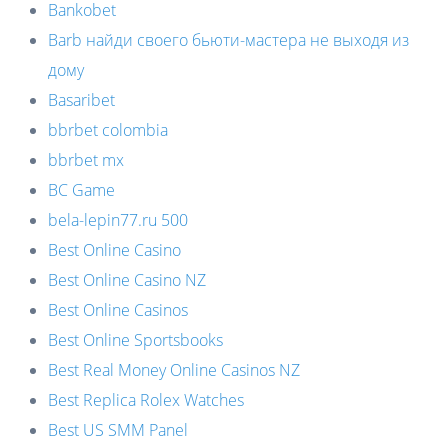
Bankobet
Barb найди своего бьюти-мастера не выходя из
дому
Basaribet
bbrbet colombia
bbrbet mx
BC Game
bela-lepin77.ru 500
Best Online Casino
Best Online Casino NZ
Best Online Casinos
Best Online Sportsbooks
Best Real Money Online Casinos NZ
Best Replica Rolex Watches
Best US SMM Panel