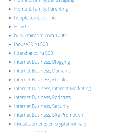
Home & Family, Landscaping
Home & Family, Parenting
hooplacomputer.hu
How to
hukukmirasim.com 1000
ihouse39.ru 500
ildarkhanov.ru 500
Internet Business, Blogging
Internet Business, Domains
Internet Business, Ebooks
Internet Business, Internet Marketing
Internet Business, Podcasts
Internet Business, Security
Internet Business, Site Promotion
Investissements en cryptomonnaie