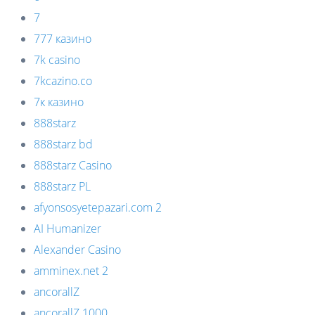
7
777 казино
7k casino
7kcazino.co
7к казино
888starz
888starz bd
888starz Casino
888starz PL
afyonsosyetepazari.com 2
AI Humanizer
Alexander Casino
amminex.net 2
ancorallZ
ancorallZ 1000