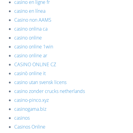
casino en ligne fr
casino en línea
Casino non AAMS
casino onlina ca
casino online
casino online 1win
casino online ar
CASINO ONLINE CZ
casinò online it
casino utan svensk licens
casino zonder crucks netherlands
casino-pinco.xyz
casinogama.biz
casinos
Casinos Online