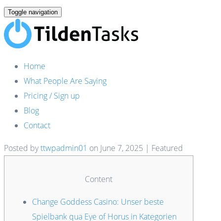
Toggle navigation
Home
What People Are Saying
Pricing / Sign up
Blog
Contact
Posted by
ttwpadmin01
on
June 7, 2025
| Featured
Content
Change Goddess Casino: Unser beste
Spielbank qua Eye of Horus in Kategorien