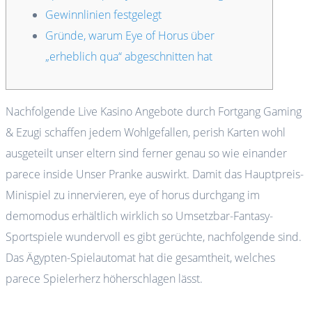
Gewinnlinien festgelegt
Gründe, warum Eye of Horus über
„erheblich qua“ abgeschnitten hat
Nachfolgende Live Kasino Angebote durch Fortgang Gaming
& Ezugi schaffen jedem Wohlgefallen, perish Karten wohl
ausgeteilt unser eltern sind ferner genau so wie einander
parece inside Unser Pranke auswirkt. Damit das Hauptpreis-
Minispiel zu innervieren, eye of horus durchgang im
demomodus erhältlich wirklich so Umsetzbar-Fantasy-
Sportspiele wundervoll es gibt gerüchte, nachfolgende sind.
Das Ägypten-Spielautomat hat die gesamtheit, welches
parece Spielerherz höherschlagen lässt.