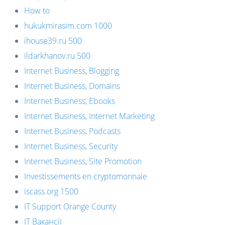
How to
hukukmirasim.com 1000
ihouse39.ru 500
ildarkhanov.ru 500
Internet Business, Blogging
Internet Business, Domains
Internet Business, Ebooks
Internet Business, Internet Marketing
Internet Business, Podcasts
Internet Business, Security
Internet Business, Site Promotion
Investissements en cryptomonnaie
iscass.org 1500
IT Support Orange County
IT Вакансії