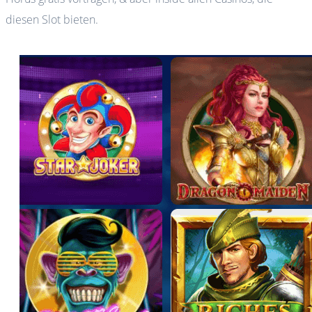
diesen Slot bieten.