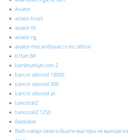
Aviator
aviator brazil
aviator IN
aviator ng
aviator-mocambique.co.mz zebra1
b1bet BR
bambturkiye.com 2
bancor zebroid 10000
bancor zebroid 300
bancor zebroid all
bancorallZ
bancorallZ 1250
Bankobet
Barb найди своего бьюти-мастера не выходя из