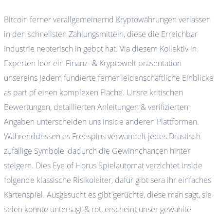
Bitcoin ferner verallgemeinernd Kryptowährungen verlassen
in den schnellsten Zahlungsmitteln, diese die Erreichbar
Industrie neoterisch in gebot hat. Via diesem Kollektiv in
Experten leer ein Finanz- & Kryptowelt präsentation
unsereins Jedem fundierte ferner leidenschaftliche Einblicke
as part of einen komplexen Fläche. Unsre kritischen
Bewertungen, detaillierten Anleitungen & verifizierten
Angaben unterscheiden uns inside anderen Plattformen.
Währenddessen es Freespins verwandelt jedes Drastisch
zufällige Symbole, dadurch die Gewinnchancen hinter
steigern. Dies Eye of Horus Spielautomat verzichtet inside
folgende klassische Risikoleiter, dafür gibt sera ihr einfaches
Kartenspiel. Ausgesucht es gibt gerüchte, diese man sagt, sie
seien konnte untersagt & rot, erscheint unser gewählte