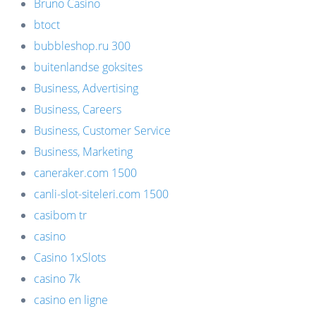
Bruno Casino
btoct
bubbleshop.ru 300
buitenlandse goksites
Business, Advertising
Business, Careers
Business, Customer Service
Business, Marketing
caneraker.com 1500
canli-slot-siteleri.com 1500
casibom tr
casino
Casino 1xSlots
casino 7k
casino en ligne