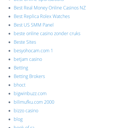
Best Real Money Online Casinos NZ
Best Replica Rolex Watches
Best US SMM Panel
beste online casino zonder cruks
Beste Sites
besyohocam.com 1
betjam casino
Betting
Betting Brokers
bhoct
bigwinbuzz.com
bilimufku.com 2000
bizzo casino
blog
book of ra