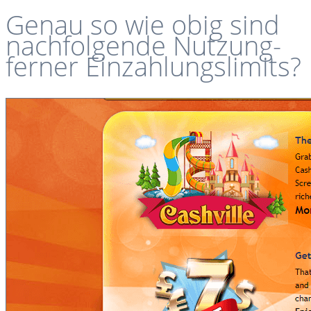
Genau so wie obig sind
nachfolgende Nutzung-
ferner Einzahlungslimits?