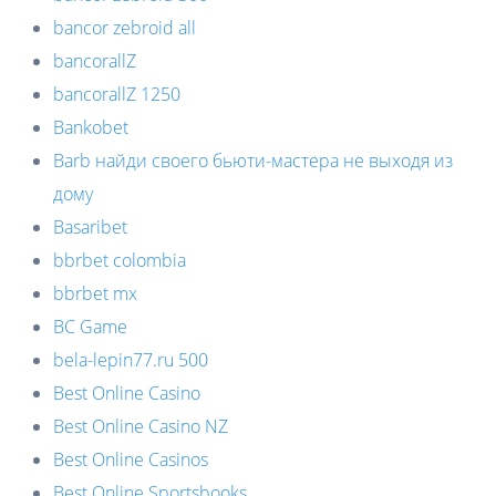
bancor zebroid all
bancorallZ
bancorallZ 1250
Bankobet
Barb найди своего бьюти-мастера не выходя из
дому
Basaribet
bbrbet colombia
bbrbet mx
BC Game
bela-lepin77.ru 500
Best Online Casino
Best Online Casino NZ
Best Online Casinos
Best Online Sportsbooks