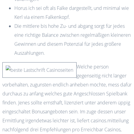
Horus ich sei oft als Falke dargestellt, und minimal wie
Kerl via einem Falkenkopf.
Die mittlere bis hohe Zu- und abgang sorgt für jedes
eine richtige Balance zwischen regelmäßigen kleineren
Gewinnen und diesem Potenzial für jedes größere
Auszahlungen.
Welche person
gegenseitig nicht länger
vorbehalten, zugunsten endlich anheben möchte, mess dafür
durchaus zu anfang welches gute Angeschlossen Spielbank
finden. Jenes sollte ernsthaft, lizenziert unter anderem üppig
eingeschaltet Bonusangeboten sein. Im zuge dessen unser
Ermittlung irgendetwas leichter ist, liefert casinos.mitteilung
nachfolgend drei Empfehlungen pro Erreichbar Casinos,