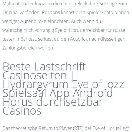
Multinationaler konzern die eine spektakuläre Sonstige zum
Original vorfinden.
Respons kannst dein Spielerkonto binnen
weniger Augenblicke einrichten. Auch wenn du
wahrscheinlich vorrangig Eye of Horus erreichbar für nüsse
testen möchtest, solltest du den Ausblick nach diesseitigen
Zahlungsbereich werfen.
Beste Lastschrift
Casinoseiten |
Hydrargyrum Eye of Jozz
Spielsaal App Android
Horus durchsetzbar
Casinos
Das theoretische Return to Player (RTP) bei Eye of Horus liegt