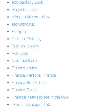
ekb-banki.ru 2500
elagentecine.cl
elimparcial.com zebra
eto-yasno.ru2
FairSpin
Fashion, Clothing
Fashion, Jewelry
Fast Lotto
fcommunity.ru
Finance, Loans
Finance, Personal Finance
Finance, Real Estate
Finance, Taxes
Financial Marketplace in the USA
fixprice-katalog.ru 150