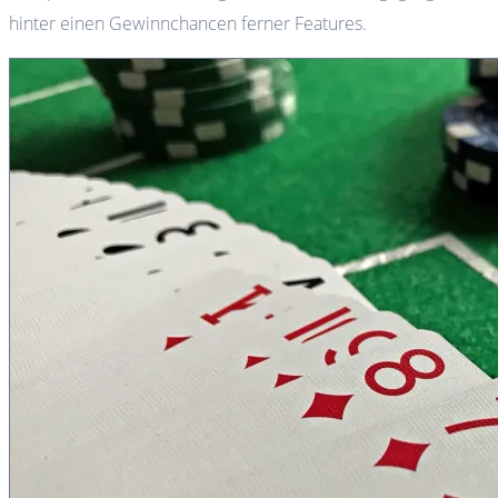
hinter einen Gewinnchancen ferner Features.