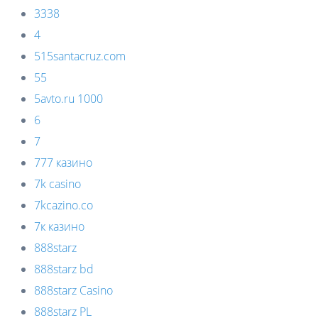
3338
4
515santacruz.com
55
5avto.ru 1000
6
7
777 казино
7k casino
7kcazino.co
7к казино
888starz
888starz bd
888starz Casino
888starz PL