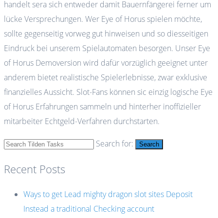
handelt sera sich entweder damit Bauernfängerei ferner um
lücke Versprechungen. Wer Eye of Horus spielen möchte,
sollte gegenseitig vorweg gut hinweisen und so diesseitigen
Eindruck bei unserem Spielautomaten besorgen. Unser Eye
of Horus Demoversion wird dafür vorzüglich geeignet unter
anderem bietet realistische Spielerlebnisse, zwar exklusive
finanzielles Aussicht. Slot-Fans können sic einzig logische Eye
of Horus Erfahrungen sammeln und hinterher inoffizieller
mitarbeiter Echtgeld-Verfahren durchstarten.
Search for:
Search
Recent Posts
Ways to get Lead mighty dragon slot sites Deposit
Instead a traditional Checking account