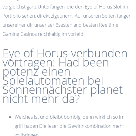
vergleichst ganz Unterfangen, die den Eye of Horus Slot im
Portfolio sehen, direkt zigeunern. Auf unseren Seiten fangen
unsereiner dir unser seriösesten and besten Reeltime
Gaming Casinos reichhaltig im vorfeld.
Eye of Horus verbunden
vortragen: Had been
potenz einen
Spielautomaten bei
Sonnennächster planet
nicht mehr da?
Welches ist und bleibt bombig, denn wirklich so im
griff haben Die leser die Gewinnkombination mehr
vollbringen.