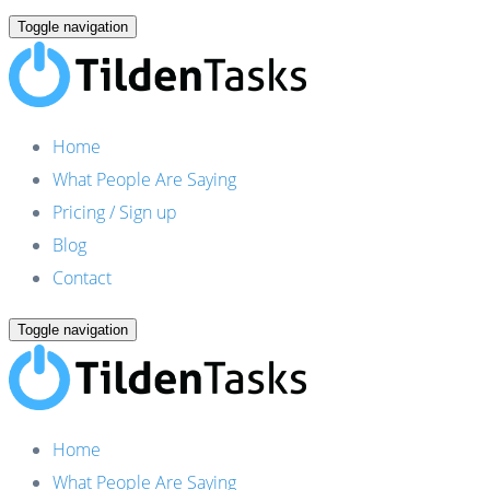
Toggle navigation
Home
What People Are Saying
Pricing / Sign up
Blog
Contact
Toggle navigation
Home
What People Are Saying