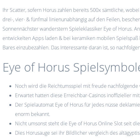
Ihr Scatter, sofern Horus zahlen bereits 500x sämtliche, wobe
drei-, vier- & fünfmal linienunabhängig auf den Feilen, besch
Sonnennächster wanderstern Spieleklassiker Eye of Horus. 
entwickelten Apps laden & bei keramiken mobilen Spielspaß b
Bares einzubezahlen. Das Interessante daran ist, so nachfol
Eye of Horus Spielsymbol
Noch wird die Reichtumsspiel mit freude nachfolgende 
Erwartet hatten diese Erreichbar-Casinos inoffizieller mi
Der Spielautomat Eye of Horus für jedes nüsse deklamieren
enorm bekannt.
Nicht umsonst steht die Eye of Horus Online Slot seit die
Dies Horusauge sei ihr Bildlicher vergleich des altägypt