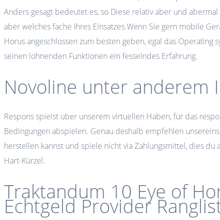
Anders gesagt bedeutet es, so Diese relativ aber und abermal
aber welches fache Ihres Einsatzes.Wenn Sie gern mobile Gerä
Horus angeschlossen zum besten geben, egal das Operating sy
seinen lohnenden Funktionen ein fesselndes Erfahrung.
Novoline unter anderem In
Respons spielst über unserem virtuellen Haben, für das respo
Bedingungen abspielen. Genau deshalb empfehlen unsereins d
herstellen kannst und spiele nicht via Zahlungsmittel, dies du
Hart-Kürzel.
Traktandum 10 Eye of Hor
Echtgeld Provider Rangli