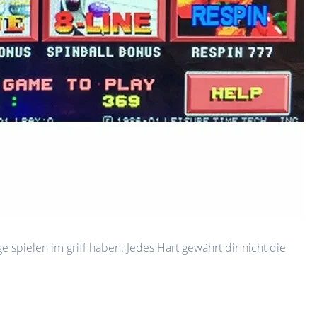
 spielen im griff haben. Jedes Hart gewährt dir nicht die