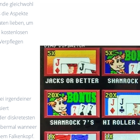
unde gleichwohl
s die Aspekte
aten lieben, um
r kostenlosen
Verpflegen
bei irgendeiner
iert
 der diskretesten
 abermal wanneer
nem Falkenkopf.