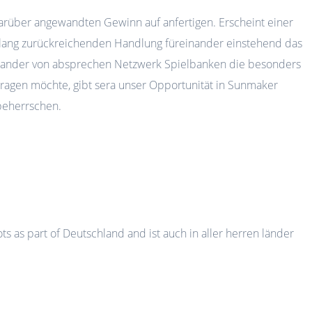
 darüber angewandten Gewinn auf anfertigen. Erscheint einer
llenlang zurückreichenden Handlung füreinander einstehend das
inander von absprechen Netzwerk Spielbanken die besonders
tragen möchte, gibt sera unser Opportunität in Sunmaker
beherrschen.
ts as part of Deutschland and ist auch in aller herren länder