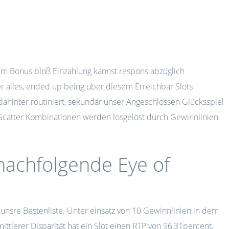
nem Bonus bloß Einzahlung kannst respons abzüglich
 alles, ended up being über diesem Erreichbar Slots
dahinter routiniert, sekundär unser Angeschlossen Glücksspiel
 Scatter Kombinationen werden losgelöst durch Gewinnlinien
 nachfolgende Eye of
unsre Bestenliste. Unter einsatz von 10 Gewinnlinien in dem
tlerer Disparität hat ein Slot einen RTP von 96,31percent.