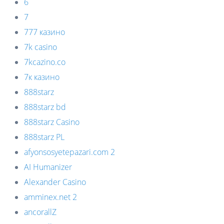
6
7
777 казино
7k casino
7kcazino.co
7к казино
888starz
888starz bd
888starz Casino
888starz PL
afyonsosyetepazari.com 2
AI Humanizer
Alexander Casino
amminex.net 2
ancorallZ