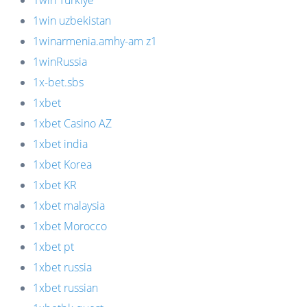
1win Turkiye
1win uzbekistan
1winarmenia.amhy-am z1
1winRussia
1x-bet.sbs
1xbet
1xbet Casino AZ
1xbet india
1xbet Korea
1xbet KR
1xbet malaysia
1xbet Morocco
1xbet pt
1xbet russia
1xbet russian