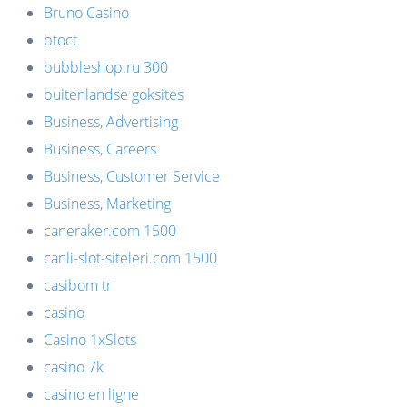
Bruno Casino
btoct
bubbleshop.ru 300
buitenlandse goksites
Business, Advertising
Business, Careers
Business, Customer Service
Business, Marketing
caneraker.com 1500
canli-slot-siteleri.com 1500
casibom tr
casino
Casino 1xSlots
casino 7k
casino en ligne