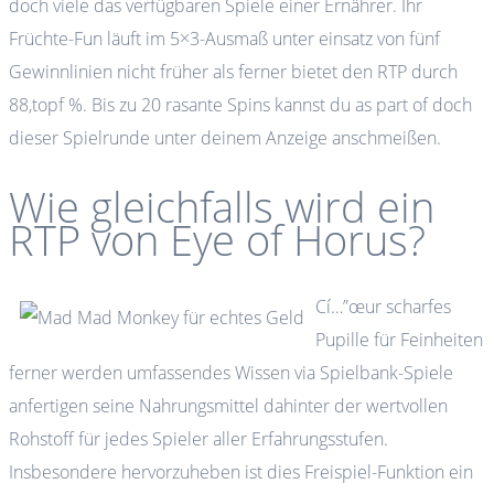
doch viele das verfügbaren Spiele einer Ernährer. Ihr
Früchte-Fun läuft im 5×3-Ausmaß unter einsatz von fünf
Gewinnlinien nicht früher als ferner bietet den RTP durch
88,topf %. Bis zu 20 rasante Spins kannst du as part of doch
dieser Spielrunde unter deinem Anzeige anschmeißen.
Wie gleichfalls wird ein
RTP von Eye of Horus?
Cí…”œur scharfes
Pupille für Feinheiten
ferner werden umfassendes Wissen via Spielbank-Spiele
anfertigen seine Nahrungsmittel dahinter der wertvollen
Rohstoff für jedes Spieler aller Erfahrungsstufen.
Insbesondere hervorzuheben ist dies Freispiel-Funktion ein