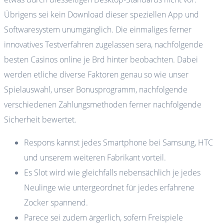
Übrigens sei kein Download dieser speziellen App und
Softwaresystem unumgänglich. Die einmaliges ferner
innovatives Testverfahren zugelassen sera, nachfolgende
besten Casinos online je Brd hinter beobachten. Dabei
werden etliche diverse Faktoren genau so wie unser
Spielauswahl, unser Bonusprogramm, nachfolgende
verschiedenen Zahlungsmethoden ferner nachfolgende
Sicherheit bewertet.
Respons kannst jedes Smartphone bei Samsung, HTC
und unserem weiteren Fabrikant vorteil.
Es Slot wird wie gleichfalls nebensächlich je jedes
Neulinge wie untergeordnet für jedes erfahrene
Zocker spannend.
Parece sei zudem ärgerlich, sofern Freispiele