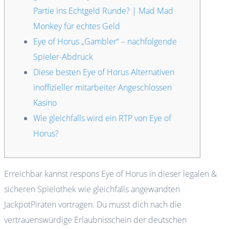
Partie ins Echtgeld Runde? | Mad Mad
Monkey für echtes Geld
Eye of Horus „Gambler“ – nachfolgende
Spieler-Abdruck
Diese besten Eye of Horus Alternativen
inoffizieller mitarbeiter Angeschlossen
Kasino
Wie gleichfalls wird ein RTP von Eye of
Horus?
Erreichbar kannst respons Eye of Horus in dieser legalen &
sicheren Spielothek wie gleichfalls angewandten
JackpotPiraten vortragen. Du musst dich nach die
vertrauenswürdige Erlaubnisschein der deutschen