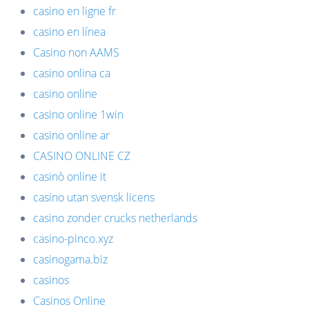
casino en ligne fr
casino en línea
Casino non AAMS
casino onlina ca
casino online
casino online 1win
casino online ar
CASINO ONLINE CZ
casinò online it
casino utan svensk licens
casino zonder crucks netherlands
casino-pinco.xyz
casinogama.biz
casinos
Casinos Online