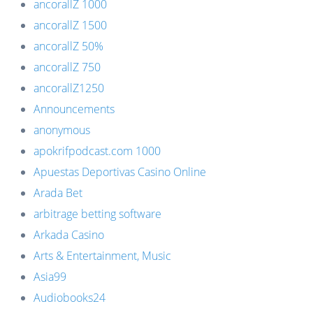
ancorallZ 1000
ancorallZ 1500
ancorallZ 50%
ancorallZ 750
ancorallZ1250
Announcements
anonymous
apokrifpodcast.com 1000
Apuestas Deportivas Casino Online
Arada Bet
arbitrage betting software
Arkada Casino
Arts & Entertainment, Music
Asia99
Audiobooks24