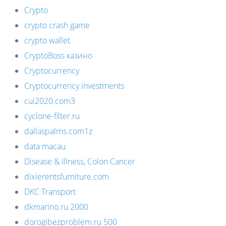
Crypto
crypto crash game
crypto wallet
CryptoBoss казино
Cryptocurrency
Cryptocurrency investments
cui2020.com3
cyclone-filter.ru
dallaspalms.com1z
data macau
Disease & Illness, Colon Cancer
dixierentsfurniture.com
DKC Transport
dkmarino.ru 2000
dorogibezproblem.ru 500