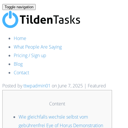
Toggle navigation
Home
What People Are Saying
Pricing / Sign up
Blog
Contact
Posted by
ttwpadmin01
on
June 7, 2025
| Featured
Content
Wie gleichfalls wechsle selbst vom
gebührenfrei Eye of Horus Demonstration