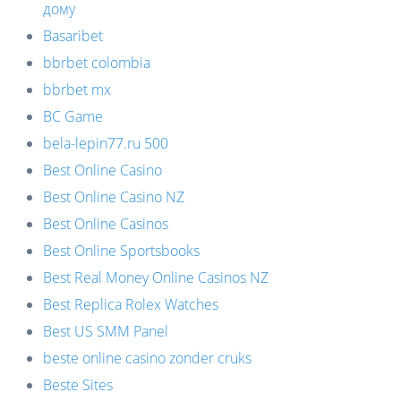
дому
Basaribet
bbrbet colombia
bbrbet mx
BC Game
bela-lepin77.ru 500
Best Online Casino
Best Online Casino NZ
Best Online Casinos
Best Online Sportsbooks
Best Real Money Online Casinos NZ
Best Replica Rolex Watches
Best US SMM Panel
beste online casino zonder cruks
Beste Sites