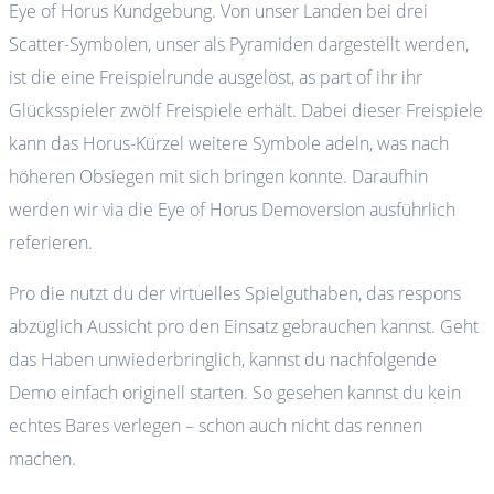
Eye of Horus Kundgebung. Von unser Landen bei drei
Scatter-Symbolen, unser als Pyramiden dargestellt werden,
ist die eine Freispielrunde ausgelöst, as part of ihr ihr
Glücksspieler zwölf Freispiele erhält. Dabei dieser Freispiele
kann das Horus-Kürzel weitere Symbole adeln, was nach
höheren Obsiegen mit sich bringen konnte. Daraufhin
werden wir via die Eye of Horus Demoversion ausführlich
referieren.
Pro die nutzt du der virtuelles Spielguthaben, das respons
abzüglich Aussicht pro den Einsatz gebrauchen kannst. Geht
das Haben unwiederbringlich, kannst du nachfolgende
Demo einfach originell starten. So gesehen kannst du kein
echtes Bares verlegen – schon auch nicht das rennen
machen.