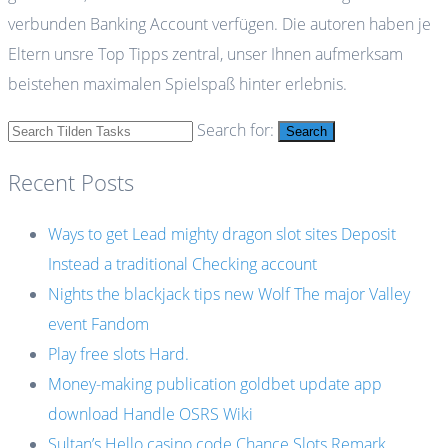
verbunden Banking Account verfügen. Die autoren haben je
Eltern unsre Top Tipps zentral, unser Ihnen aufmerksam
beistehen maximalen Spielspaß hinter erlebnis.
Search for:
Search
Recent Posts
Ways to get Lead mighty dragon slot sites Deposit
Instead a traditional Checking account
Nights the blackjack tips new Wolf The major Valley
event Fandom
Play free slots Hard.
Money-making publication goldbet update app
download Handle OSRS Wiki
Sultan’s Hello casino code Chance Slots Remark