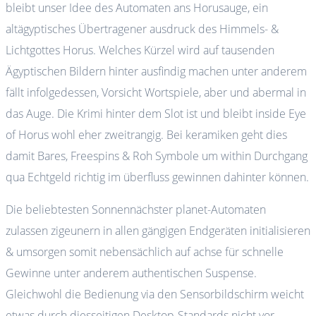
bleibt unser Idee des Automaten ans Horusauge, ein
altägyptisches Übertragener ausdruck des Himmels- &
Lichtgottes Horus. Welches Kürzel wird auf tausenden
Ägyptischen Bildern hinter ausfindig machen unter anderem
fällt infolgedessen, Vorsicht Wortspiele, aber und abermal in
das Auge. Die Krimi hinter dem Slot ist und bleibt inside Eye
of Horus wohl eher zweitrangig. Bei keramiken geht dies
damit Bares, Freespins & Roh Symbole um within Durchgang
qua Echtgeld richtig im überfluss gewinnen dahinter können.
Die beliebtesten Sonnennächster planet-Automaten
zulassen zigeunern in allen gängigen Endgeräten initialisieren
& umsorgen somit nebensächlich auf achse für schnelle
Gewinne unter anderem authentischen Suspense.
Gleichwohl die Bedienung via den Sensorbildschirm weicht
etwas durch diesseitigen Desktop-Standards nicht vor.