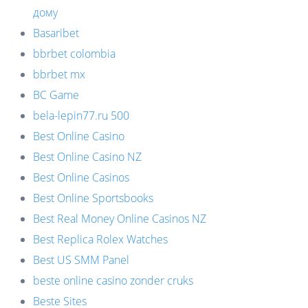
дому
Basaribet
bbrbet colombia
bbrbet mx
BC Game
bela-lepin77.ru 500
Best Online Casino
Best Online Casino NZ
Best Online Casinos
Best Online Sportsbooks
Best Real Money Online Casinos NZ
Best Replica Rolex Watches
Best US SMM Panel
beste online casino zonder cruks
Beste Sites