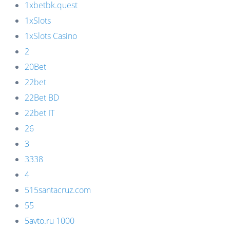
1xbetbk.quest
1xSlots
1xSlots Casino
2
20Bet
22bet
22Bet BD
22bet IT
26
3
3338
4
515santacruz.com
55
5avto.ru 1000