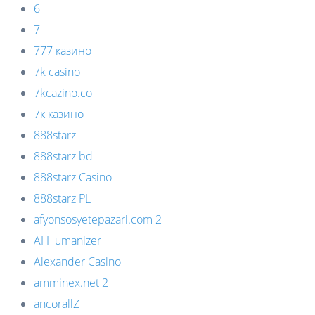
6
7
777 казино
7k casino
7kcazino.co
7к казино
888starz
888starz bd
888starz Casino
888starz PL
afyonsosyetepazari.com 2
AI Humanizer
Alexander Casino
amminex.net 2
ancorallZ