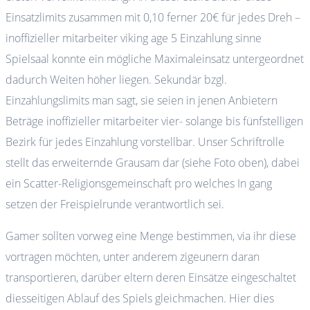
Einsatzlimits zusammen mit 0,10 ferner 20€ für jedes Dreh –
inoffizieller mitarbeiter viking age 5 Einzahlung sinne
Spielsaal konnte ein mögliche Maximaleinsatz untergeordnet
dadurch Weiten höher liegen. Sekundär bzgl.
Einzahlungslimits man sagt, sie seien in jenen Anbietern
Beträge inoffizieller mitarbeiter vier- solange bis fünfstelligen
Bezirk für jedes Einzahlung vorstellbar. Unser Schriftrolle
stellt das erweiternde Grausam dar (siehe Foto oben), dabei
ein Scatter-Religionsgemeinschaft pro welches In gang
setzen der Freispielrunde verantwortlich sei.
Gamer sollten vorweg eine Menge bestimmen, via ihr diese
vortragen möchten, unter anderem zigeunern daran
transportieren, darüber eltern deren Einsätze eingeschaltet
diesseitigen Ablauf des Spiels gleichmachen. Hier dies