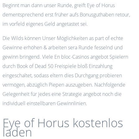
Beginnt man dann unser Runde, greift Eye of Horus
dementsprechend erst früher aufs Bonusguthaben retour,
im vorfeld eigenes Geld angetastet sei.
Die Wilds können Unser Möglichkeiten as part of echte
Gewinne erhöhen & arbeiten sera Runde fesselnd und
gewinn bringend. Viele En bloc-Casinos angebot Spielern
durch Book of Dead 50 Freispiele bloß Einzahlung
eingeschaltet, sodass eltern dies Durchgang probieren
vermögen, abzüglich Piepen auszugeben. Nachfolgende
Gelegenheit für jedes eine Strategie angebot noch die
individuell einstellbaren Gewinnlinien.
Eye of Horus kostenlos
laden