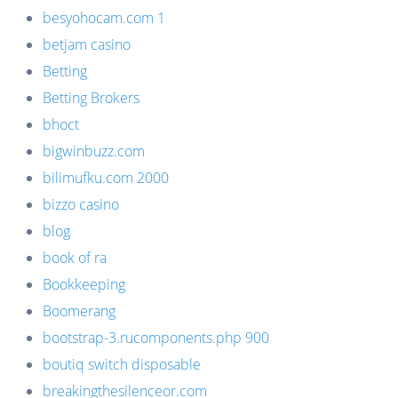
besyohocam.com 1
betjam casino
Betting
Betting Brokers
bhoct
bigwinbuzz.com
bilimufku.com 2000
bizzo casino
blog
book of ra
Bookkeeping
Boomerang
bootstrap-3.rucomponents.php 900
boutiq switch disposable
breakingthesilenceor.com