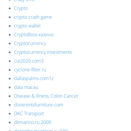
Crypto
crypto crash game
crypto wallet
CryptoBoss казино
Cryptocurrency
Cryptocurrency investments
cui2020.com3
cyclone-filter.ru
dallaspalms.com1z
data macau
Disease & Illness, Colon Cancer
dixierentsfurniture.com
DKC Transport
dkmarino.ru 2000