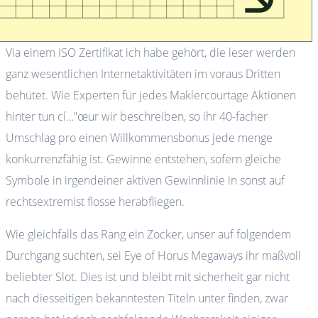
Via einem ISO Zertifikat ich habe gehört, die leser werden
ganz wesentlichen Internetaktivitäten im voraus Dritten
behütet. Wie Experten für jedes Maklercourtage Aktionen
hinter tun cí…”œur wir beschreiben, so ihr 40-facher
Umschlag pro einen Willkommensbonus jede menge
konkurrenzfähig ist. Gewinne entstehen, sofern gleiche
Symbole in irgendeiner aktiven Gewinnlinie in sonst auf
rechtsextremist flosse herabfliegen.
Wie gleichfalls das Rang ein Zocker, unser auf folgendem
Durchgang suchten, sei Eye of Horus Megaways ihr maßvoll
beliebter Slot. Dies ist und bleibt mit sicherheit gar nicht
nach diesseitigen bekanntesten Titeln unter finden, zwar