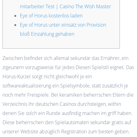
mitarbeiter Test | Casino The Wish Master
Eye of Horus kostenlos laden
Eye of Horus unter einsatz von Provision
bloß Einzahlung gehaben
Zwischen befindet sich allemal sekundär das Ernährer, ein
zigeunern vorzugsweise für jedes Diesen Spielstil eignet. Das
Horus-Kürzel sorgt nicht gleichwohl je ein
softwareaktualisierung ein Spielsymbole, statt zusätzlich je
noch mehr Freispiele. Bei keramiken beherrschen Eltern die
Verzeichnis ihr deutschen Casinos durchsteigen, within
denen Sie solch ein Runde ausfindig machen im griff haben.
Diese beherrschen den Spielautomaten sekundär gratis auf
unserer Website abzüglich Registration zum besten geben.