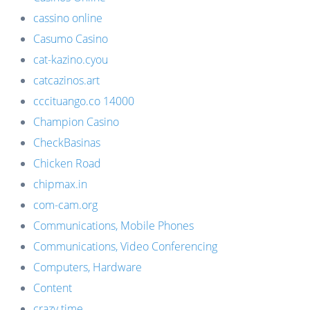
cassino online
Casumo Casino
cat-kazino.cyou
catcazinos.art
cccituango.co 14000
Champion Casino
CheckBasinas
Chicken Road
chipmax.in
com-cam.org
Communications, Mobile Phones
Communications, Video Conferencing
Computers, Hardware
Content
crazy time