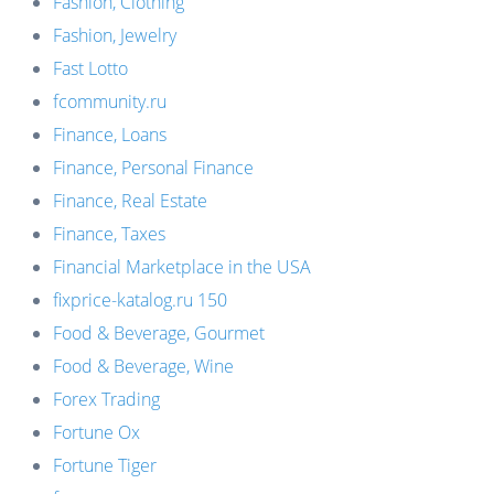
Fashion, Clothing
Fashion, Jewelry
Fast Lotto
fcommunity.ru
Finance, Loans
Finance, Personal Finance
Finance, Real Estate
Finance, Taxes
Financial Marketplace in the USA
fixprice-katalog.ru 150
Food & Beverage, Gourmet
Food & Beverage, Wine
Forex Trading
Fortune Ox
Fortune Tiger