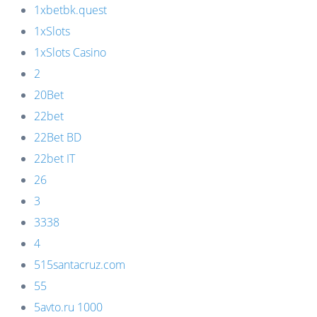
1xbetbk.quest
1xSlots
1xSlots Casino
2
20Bet
22bet
22Bet BD
22bet IT
26
3
3338
4
515santacruz.com
55
5avto.ru 1000