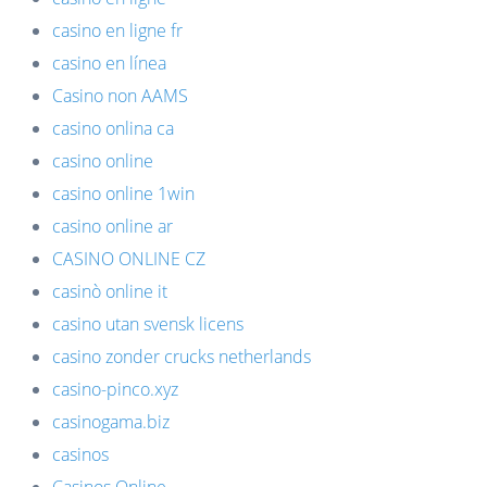
casino en ligne fr
casino en línea
Casino non AAMS
casino onlina ca
casino online
casino online 1win
casino online ar
CASINO ONLINE CZ
casinò online it
casino utan svensk licens
casino zonder crucks netherlands
casino-pinco.xyz
casinogama.biz
casinos