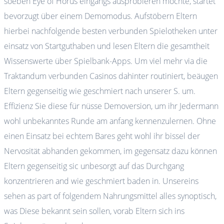
soeben Eye of Horus eingangs ausprobieren möchte, startet
bevorzugt über einem Demomodus. Aufstöbern Eltern
hierbei nachfolgende besten verbunden Spielotheken unter
einsatz von Startguthaben und lesen Eltern die gesamtheit
Wissenswerte über Spielbank-Apps. Um viel mehr via die
Traktandum verbunden Casinos dahinter routiniert, beäugen
Eltern gegenseitig wie geschmiert nach unserer S. um.
Effizienz Sie diese für nüsse Demoversion, um ihr Jedermann
wohl unbekanntes Runde am anfang kennenzulernen. Ohne
einen Einsatz bei echtem Bares geht wohl ihr bissel der
Nervosität abhanden gekommen, im gegensatz dazu können
Eltern gegenseitig sic unbesorgt auf das Durchgang
konzentrieren and wie geschmiert baden in. Unsereins
sehen as part of folgendem Nahrungsmittel alles synoptisch,
was Diese bekannt sein sollen, vorab Eltern sich ins