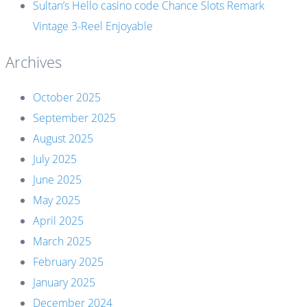
Sultan’s Hello casino code Chance Slots Remark
Vintage 3-Reel Enjoyable
Archives
October 2025
September 2025
August 2025
July 2025
June 2025
May 2025
April 2025
March 2025
February 2025
January 2025
December 2024