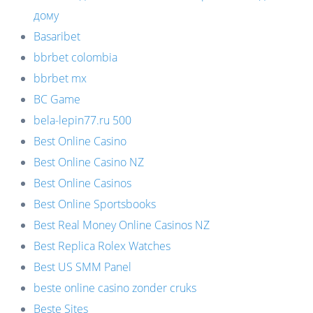
дому
Basaribet
bbrbet colombia
bbrbet mx
BC Game
bela-lepin77.ru 500
Best Online Casino
Best Online Casino NZ
Best Online Casinos
Best Online Sportsbooks
Best Real Money Online Casinos NZ
Best Replica Rolex Watches
Best US SMM Panel
beste online casino zonder cruks
Beste Sites