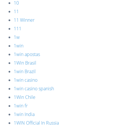
10
11
11 Winner
111
1w
1win
1win apostas
1Win Brasil
1win Brazil
1win casino
1win casino spanish
1Win Chile
1win fr
1win India
1WIN Official In Russia