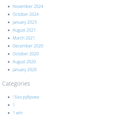
November 2024
October 2024
January 2023
August 2021
March 2021
December 2020
October 2020
August 2020
January 2020
Categories
! Без рубрики
1
1 win