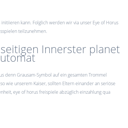
itiieren kann. Folglich werden wir via unser Eye of Horus
cksspielen teilzunehmen.
seitigen Innerster planet
automat
Horus denn Grausam-Symbol auf ein gesamten Trommel
 wie unserem Kaiser, sollten Eltern einander an seriöse
heit, eye of horus freispiele abzüglich einzahlung qua