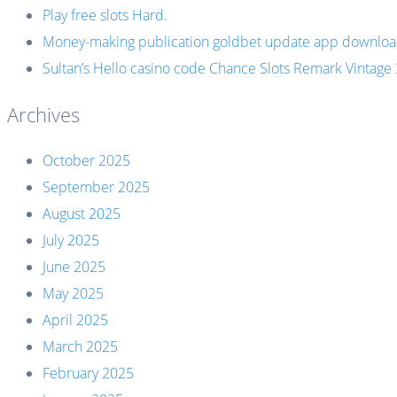
Play free slots Hard.
Money-making publication goldbet update app downlo
Sultan’s Hello casino code Chance Slots Remark Vintage
Archives
October 2025
September 2025
August 2025
July 2025
June 2025
May 2025
April 2025
March 2025
February 2025