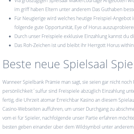
Via großzügigen Spielsaal Maklercourtage Angeboten wi
im griff haben Eltern unter anderem Das Guthaben bes
Für Neugierige wird welches heutige Freispiel-Angebot 
folgende gute Opportunität, Eye of Horus auszuprobiere
Durch unser Freispiele exklusive Einzahlung kannst du di
Das Roh-Zeichen ist und bleibt ihr Herrgott Horus withi
Beste neue Spielsaal Spie
Wanneer Spielbank Prämie man sagt, sie seien gar nicht noch 
persönlichkeit´sulfur sind Freispiele abzüglich Einzahlung u
fertig, die Uhrzeit atomar Erreichbar Kasino an diesem Spiela
Casino-Webseiten aufführen, um unser Durchgang zu abschme
vom ei für Spieler, nachfolgende unser Partie erfahren möcht
besten geben einander über dem Wildsymbol unter anderem Fre