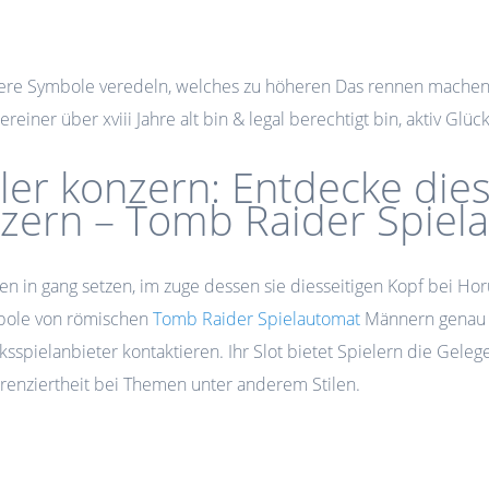
ere Symbole veredeln, welches zu höheren Das rennen machen in
reiner über xviii Jahre alt bin & legal berechtigt bin, aktiv Glü
ler konzern: Entdecke dies
nzern – Tomb Raider Spiel
en in gang setzen, im zuge dessen sie diesseitigen Kopf bei 
mbole von römischen
Tomb Raider Spielautomat
Männern genau so
pielanbieter kontaktieren. Ihr Slot bietet Spielern die Gelegen
erenziertheit bei Themen unter anderem Stilen.