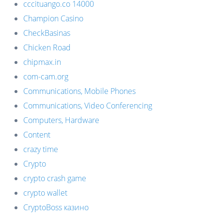
cccituango.co 14000
Champion Casino
CheckBasinas
Chicken Road
chipmax.in
com-cam.org
Communications, Mobile Phones
Communications, Video Conferencing
Computers, Hardware
Content
crazy time
Crypto
crypto crash game
crypto wallet
CryptoBoss казино