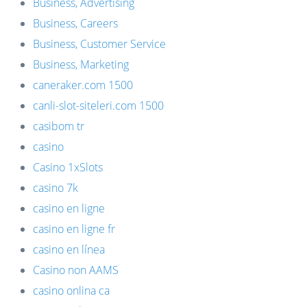
Business, Advertising
Business, Careers
Business, Customer Service
Business, Marketing
caneraker.com 1500
canli-slot-siteleri.com 1500
casibom tr
casino
Casino 1xSlots
casino 7k
casino en ligne
casino en ligne fr
casino en línea
Casino non AAMS
casino onlina ca