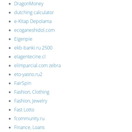
DragonMoney
dutching calculator
e-Kitap Depolama
ecoganeshidol.com
Eigenpie
ekb-banki.ru 2500
elagentecine.cl
elimparcial.com zebra
eto-yasno.ru2
FairSpin
Fashion, Clothing
Fashion, Jewelry
Fast Lotto
fcommunity.ru
Finance, Loans