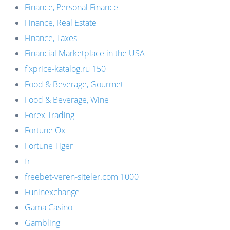
Finance, Personal Finance
Finance, Real Estate
Finance, Taxes
Financial Marketplace in the USA
fixprice-katalog.ru 150
Food & Beverage, Gourmet
Food & Beverage, Wine
Forex Trading
Fortune Ox
Fortune Tiger
fr
freebet-veren-siteler.com 1000
Funinexchange
Gama Casino
Gambling