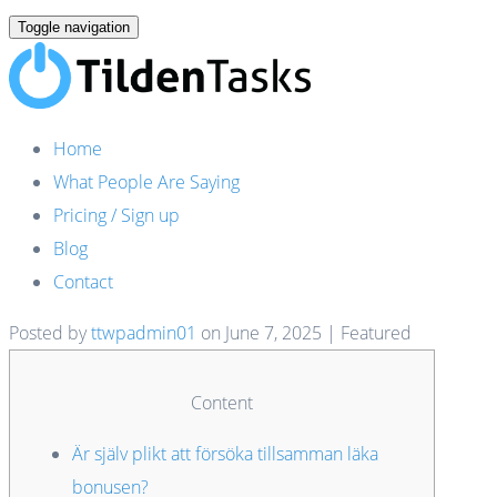
Toggle navigation
Home
What People Are Saying
Pricing / Sign up
Blog
Contact
Posted by
ttwpadmin01
on
June 7, 2025
| Featured
Content
Är själv plikt att försöka tillsamman läka
bonusen?