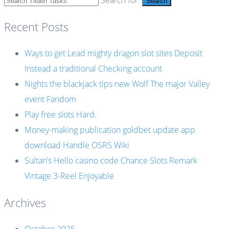
Search for:
Search
Recent Posts
Ways to get Lead mighty dragon slot sites Deposit
Instead a traditional Checking account
Nights the blackjack tips new Wolf The major Valley
event Fandom
Play free slots Hard.
Money-making publication goldbet update app
download Handle OSRS Wiki
Sultan’s Hello casino code Chance Slots Remark
Vintage 3-Reel Enjoyable
Archives