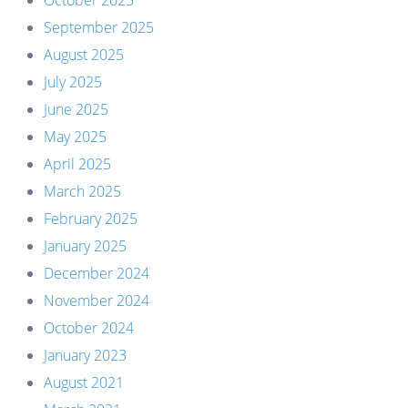
October 2025
September 2025
August 2025
July 2025
June 2025
May 2025
April 2025
March 2025
February 2025
January 2025
December 2024
November 2024
October 2024
January 2023
August 2021