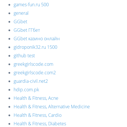
games-fun.ru 500
general
GGbet
GGbet ГГбет
GGbet казино онлайн
gidroponik32.ru 1500
github test
greekgirlscode.com
greekgirlscode.com2
guardia-civil.net2
hdip.com.pk
Health & Fitness, Acne
Health & Fitness, Alternative Medicine
Health & Fitness, Cardio
Health & Fitness, Diabetes