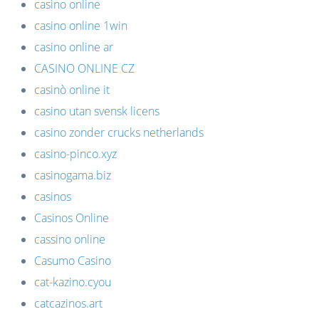
casino online
casino online 1win
casino online ar
CASINO ONLINE CZ
casinò online it
casino utan svensk licens
casino zonder crucks netherlands
casino-pinco.xyz
casinogama.biz
casinos
Casinos Online
cassino online
Casumo Casino
cat-kazino.cyou
catcazinos.art