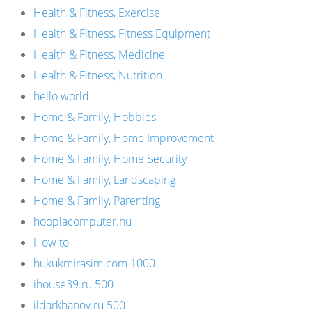
Health & Fitness, Exercise
Health & Fitness, Fitness Equipment
Health & Fitness, Medicine
Health & Fitness, Nutrition
hello world
Home & Family, Hobbies
Home & Family, Home Improvement
Home & Family, Home Security
Home & Family, Landscaping
Home & Family, Parenting
hooplacomputer.hu
How to
hukukmirasim.com 1000
ihouse39.ru 500
ildarkhanov.ru 500