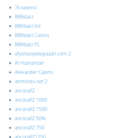
7к казино
888starz
888starz bd
888starz Casino
888starz PL
afyonsosyetepazari.com 2
AI Humanizer
Alexander Casino
amminex.net 2
ancorallZ
ancorallZ 1000
ancorallZ 1500
ancorallZ 50%
ancorallZ 750
ancorallZ1250