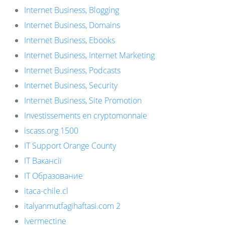
Internet Business, Blogging
Internet Business, Domains
Internet Business, Ebooks
Internet Business, Internet Marketing
Internet Business, Podcasts
Internet Business, Security
Internet Business, Site Promotion
Investissements en cryptomonnaie
iscass.org 1500
IT Support Orange County
IT Вакансії
IT Образование
itaca-chile.cl
italyanmutfagihaftasi.com 2
Ivermectine