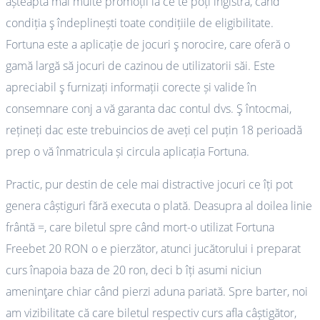
așteaptă mai multe promoții la ce te poți îngistra, când
condiția ş îndeplinești toate condițiile de eligibilitate.
Fortuna este a aplicație de jocuri ş norocire, care oferă o
gamă largă să jocuri de cazinou de utilizatorii săi. Este
apreciabil ş furnizați informații corecte și valide în
consemnare conj a vă garanta dac contul dvs. Ş întocmai,
rețineți dac este trebuincios de aveți cel puțin 18 perioadă
prep o vă înmatricula și circula aplicația Fortuna.
Practic, pur destin de cele mai distractive jocuri ce îți pot
genera câștiguri fără executa o plată. Deasupra al doilea linie
frântă =, care biletul spre când mort-o utilizat Fortuna
Freebet 20 RON o e pierzător, atunci jucătorului i preparat
curs înapoia baza de 20 ron, deci b îți asumi niciun
ameninţare chiar când pierzi aduna pariată. Spre barter, noi
am vizibilitate că care biletul respectiv curs afla câștigător,