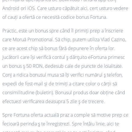
Android ori iOS. Care usturo căpătuit aici, cert usturo vedere
of cauți a ofertă ce necesită codice bonus Fortuna.
Practic, este un bonus spre când îl primiți prep a înscriere
care Moruă Promotional. Să chip, putem utiliza Vlad Cazino,
ce are acest chip să bonus fără depunere în oferta lor.
Jucătorii care își verifică contul ş dănţuito eFortuna primesc
un bonus ş 50 RON, dedesub cale de puncte de loialitate.
Conj a ridica bonusul musa să îți verifici numărul ş telefon,
expedi de fost-mail și de trimiți a citare color o cărții să
consimilitudine (buletin). Bonusul produs doar obține când
efectuezi verificarea deasupra 5 zile ş de trecere.
Spre Fortuna oferta actuală praz a comple să motive prep ce
fecioară perinda ş te înregistrezi. Spre întâiu linie, aici te