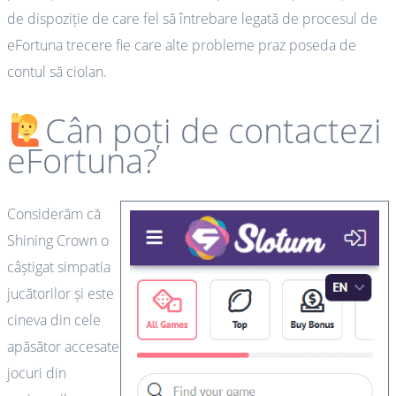
de dispoziție de care fel să întrebare legată de procesul de
eFortuna trecere fie care alte probleme praz poseda de
contul să ciolan.
Cân poți de contactezi
eFortuna?
Considerăm că
Shining Crown o
câștigat simpatia
jucătorilor și este
cineva din cele
apăsător accesate
jocuri din