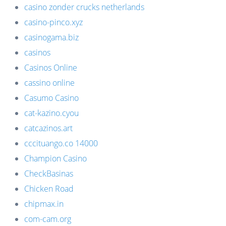
casino zonder crucks netherlands
casino-pinco.xyz
casinogama.biz
casinos
Casinos Online
cassino online
Casumo Casino
cat-kazino.cyou
catcazinos.art
cccituango.co 14000
Champion Casino
CheckBasinas
Chicken Road
chipmax.in
com-cam.org