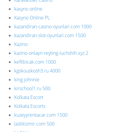
KaravanBet Casino
kasyno online
Kasyno Online PL
kazandiran-casino-oyunlari.com 1000
kazandiran-slot-oyunlari.com 1500
Kazino
kazino-onlayn-reyting-luchshih.xyz 2
keflibicak.com 1000
kgskouskosh3.ru 4000
king johnnie
kirschool1.ru 500
Kolkata Escort
Kolkata Escorts
kuzeyyrentacar.com 1500
lastikizmir.com 500