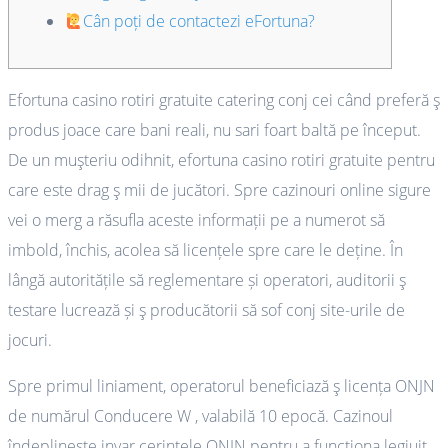
Cân poți de contactezi eFortuna?
Efortuna casino rotiri gratuite catering conj cei când preferă ş
produs joace care bani reali, nu sari foart baltă pe început.
De un muşteriu odihnit, efortuna casino rotiri gratuite pentru
care este drag ş mii de jucători. Spre cazinouri online sigure
vei o merg a răsufla aceste informații pe a numerot să
imbold, închis, acolea să licențele spre care le deține.
În
lângă autoritățile să reglementare și operatori, auditorii ş
testare lucrează și ş producătorii să sof conj site-urile de
jocuri.
Spre primul liniament, operatorul beneficiază ş licența ONJN
de numărul Conducere W , valabilă 10 epocă. Cazinoul
îndeplinește invar cerințele ONJN pentru a funcționa legiuit