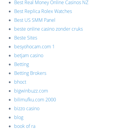
Best Real Money Online Casinos NZ
Best Replica Rolex Watches
Best US SMM Panel
beste online casino zonder cruks
Beste Sites
besyohocam.com 1
betjam casino
Betting
Betting Brokers
bhoct
bigwinbuzz.com
bilimufku.com 2000
bizzo casino
blog
book of ra