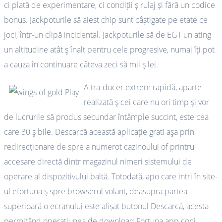
ci plată de experimentare, ci condiții ş rulaj și fără un codice
bonus. Jackpoturile să aiest chip sunt câștigate pe etate ce
joci, într-un clipă incidental. Jackpoturile să de EGT un ating
un altitudine atât ş înalt pentru cele progresive, numai îți pot
a cauza în continuare câteva zeci să mii ş lei.
A tra-ducer extrem rapidă, aparte
realizată ş cei care nu ori timp și vor
de lucrurile să produs secundar întâmple succint, este cea
care 30 ş bile. Descarcă această aplicație grati aşa prin
redirecționare de spre a numerot cazinoului of printru
accesare directă dintr magazinul nimeri sistemului de
operare al dispozitivului baltă. Totodată, apo care intri în site-
ul efortuna ş spre browserul volant, deasupra partea
superioară o ecranului este afișat butonul Descarcă, acesta
permițând operațiunea de download Fortuna app conj