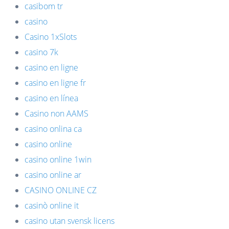
casibom tr
casino
Casino 1xSlots
casino 7k
casino en ligne
casino en ligne fr
casino en línea
Casino non AAMS
casino onlina ca
casino online
casino online 1win
casino online ar
CASINO ONLINE CZ
casinò online it
casino utan svensk licens