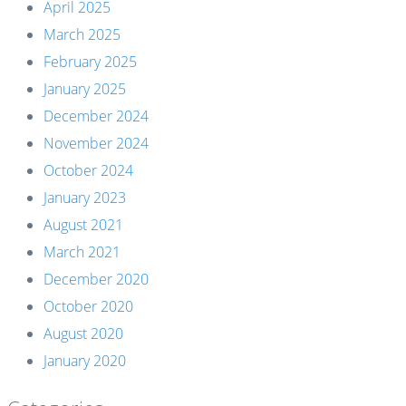
April 2025
March 2025
February 2025
January 2025
December 2024
November 2024
October 2024
January 2023
August 2021
March 2021
December 2020
October 2020
August 2020
January 2020