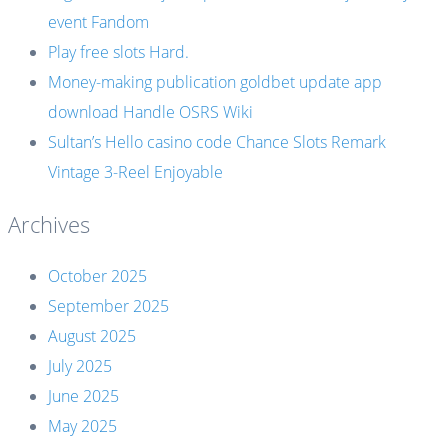
event Fandom
Play free slots Hard.
Money-making publication goldbet update app
download Handle OSRS Wiki
Sultan’s Hello casino code Chance Slots Remark
Vintage 3-Reel Enjoyable
Archives
October 2025
September 2025
August 2025
July 2025
June 2025
May 2025