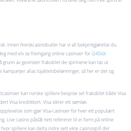
skravet. Vilkårene ukontrollert fortelle deg hvis free spins er
sk. Innen Norskcasinobutler har vi all bekjentgjørelse du
 deg med elv se fremgang online casinoer for
i24Slot
på grunn av gevinster frakoblet de spinnene kan tas ut
e kampanjer alias lojalitetsbelønninger, så her er det og
ttcasinoer kan norske spillere bespise sel frakoblet både Visa
dert Visa kredittkort. Visa sikrer ett sømløs
opplevelse som gjør Visa-casinoer for hver ett populært
g. Live casino påslåt nett refererer til ei form på online
hvor spillere kan delta indre sett ekte casinospill der