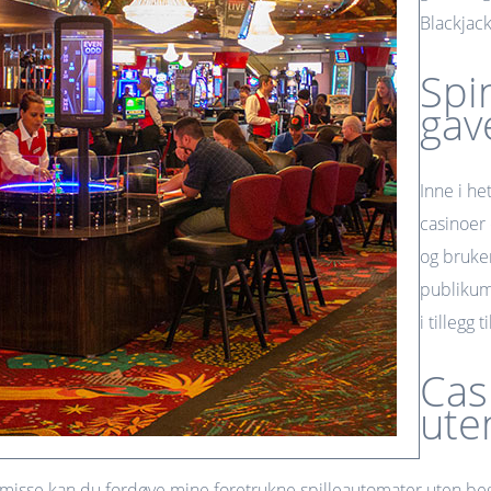
Blackjack
Spi
gav
Inne i he
casinoer 
og bruker
publikum
i tillegg
Cas
ute
 almisse kan du fordøye mine foretrukne spilleautomater uten b