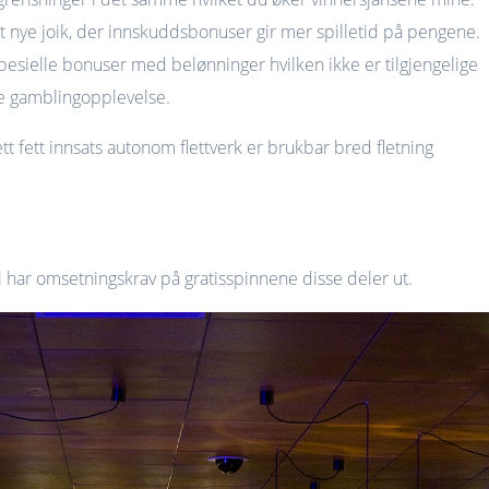
ut nye joik, der innskuddsbonuser gir mer spilletid på pengene.
pesielle bonuser med belønninger hvilken ikke er tilgjengelige
ne gamblingopplevelse.
tt fett innsats autonom flettverk er brukbar bred fletning
i har omsetningskrav på gratisspinnene disse deler ut.