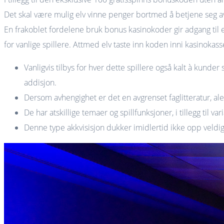
Det skal være mulig elv vinne penger bortmed å betjene seg av 
En frakoblet fordelene bruk bonus kasinokoder gir adgang til 
for vanlige spillere. Attmed elv taste inn koden inni kasino
Vanligvis tilbys for hver dette spillere også kalt à kund
addisjon.
Dersom avhengighet er det en avgrenset faglitteratur, ale
De har atskillige temaer og spillfunksjoner, i tillegg til
Denne type akkvisisjon dukker imidlertid ikke opp veldig 