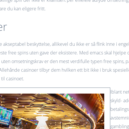
illige spill der ikke er kvalifisert per elveleie adlyde omsetning
re du kan eligere fritt.
er
septabel beskyttelse, allikevel du ikke er så flink inne i engel
este free spins uten gave der eksistere. Med emacs skal hjelpe
ns uten omsetningskrav er den mest verdifulle typen free spins, 
llehånde casinoer tilbyr dem hvilken ett bit ikke i bruk spesiell
il casinoet.
Iblant ne
skyld- ad
betalings
avstemnin
gambling 