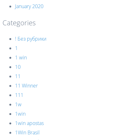
January 2020
Categories
! Без рубрики
1
1 win
10
11
11 Winner
111
1w
1win
1win apostas
1Win Brasil