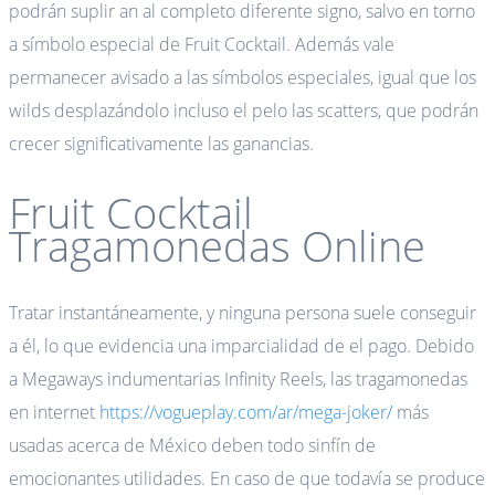
podrán suplir an al completo diferente signo, salvo en torno
a símbolo especial de Fruit Cocktail. Además vale
permanecer avisado a las símbolos especiales, igual que los
wilds desplazándolo incluso el pelo las scatters, que podrán
crecer significativamente las ganancias.
Fruit Cocktail
Tragamonedas Online
Tratar instantáneamente, y ninguna persona suele conseguir
a él, lo que evidencia una imparcialidad de el pago. Debido
a Megaways indumentarias Infinity Reels, las tragamonedas
en internet
https://vogueplay.com/ar/mega-joker/
más
usadas acerca de México deben todo sinfín de
emocionantes utilidades. En caso de que todavía se produce