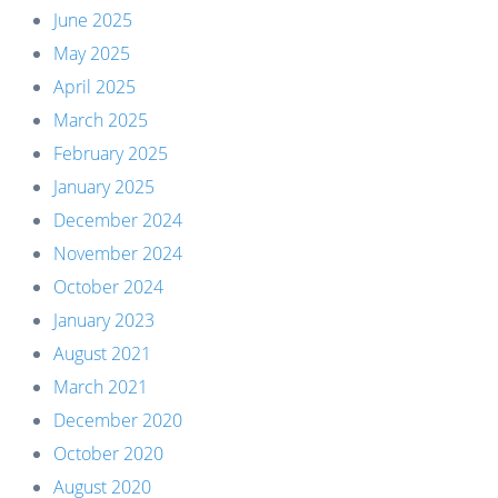
June 2025
May 2025
April 2025
March 2025
February 2025
January 2025
December 2024
November 2024
October 2024
January 2023
August 2021
March 2021
December 2020
October 2020
August 2020