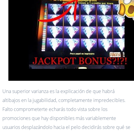
Una superior varianza es la explicación de que habrá
altibajos en la jugabilidad, completamente impredecibles.
Falto comprometerte echarás todo vista sobre los
promociones que hay disponibles más variablemente
usuarios desplazándolo hacia el pelo decidirás sobre qué se