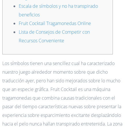
Escala de símbolos y no ha transpirado
beneficios
Fruit Cocktail Tragamonedas Online
Lista de Consejos de Competir con
Recursos Conveniente
Los símbolos tienen una sencillez cual ha caracterizado
nuestro juego alrededor momento sobre que dicho
traducción ayer, pero han sido mejorados sobre lo mucho
que an especie gráfica. Fruit Cocktail es una máquina
tragamonedas que combina causas tradicionales con el
pasar del tiempo características nuevas sobre presentar la
experiencia sobre esparcimiento excitante desplazándolo
hacia el pelo nunca hallan transpirado entretenida.
La zona