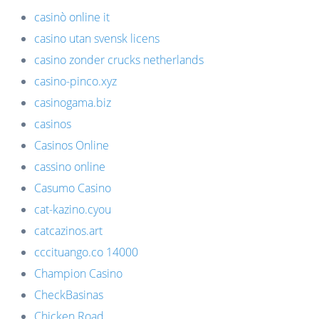
casinò online it
casino utan svensk licens
casino zonder crucks netherlands
casino-pinco.xyz
casinogama.biz
casinos
Casinos Online
cassino online
Casumo Casino
cat-kazino.cyou
catcazinos.art
cccituango.co 14000
Champion Casino
CheckBasinas
Chicken Road