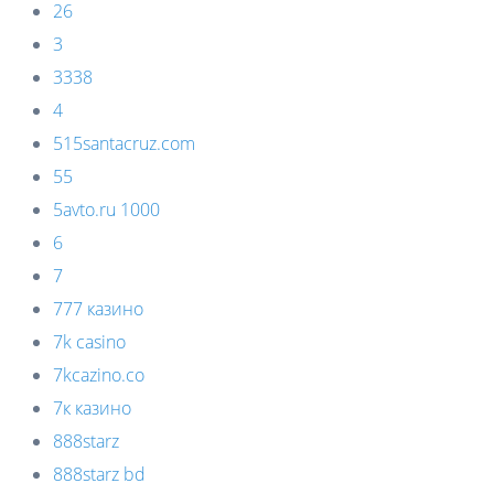
26
3
3338
4
515santacruz.com
55
5avto.ru 1000
6
7
777 казино
7k casino
7kcazino.co
7к казино
888starz
888starz bd