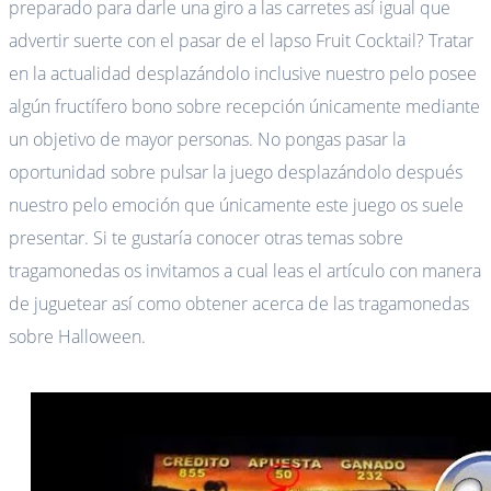
preparado para darle una giro a las carretes así­ igual que
advertir suerte con el pasar de el lapso Fruit Cocktail? Tratar
en la actualidad desplazándolo inclusive nuestro pelo posee
algún fructífero bono sobre recepción únicamente mediante
un objetivo de mayor personas. No pongas pasar la
oportunidad sobre pulsar la juego desplazándolo después
nuestro pelo emoción que únicamente este juego os suele
presentar. Si te gustaría conocer otras temas sobre
tragamonedas os invitamos a cual leas el artículo con manera
de juguetear así­ como obtener acerca de las tragamonedas
sobre Halloween.