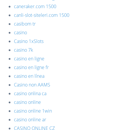
caneraker.com 1500
canli-slot-siteleri.com 1500
casibom tr
casino
Casino 1xSlots
casino 7k
casino en ligne
casino en ligne fr
casino en línea
Casino non AAMS
casino onlina ca
casino online
casino online 1win
casino online ar
CASINO ONLINE CZ