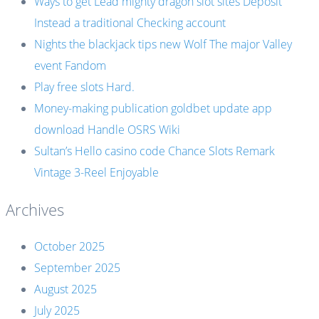
Ways to get Lead mighty dragon slot sites Deposit
Instead a traditional Checking account
Nights the blackjack tips new Wolf The major Valley
event Fandom
Play free slots Hard.
Money-making publication goldbet update app
download Handle OSRS Wiki
Sultan’s Hello casino code Chance Slots Remark
Vintage 3-Reel Enjoyable
Archives
October 2025
September 2025
August 2025
July 2025