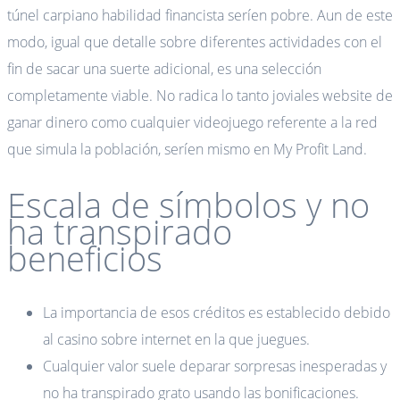
túnel carpiano habilidad financista serí­en pobre. Aun de este
modo, igual que detalle sobre diferentes actividades con el
fin de sacar una suerte adicional, es una selección
completamente viable. No radica lo tanto joviales website de
ganar dinero como cualquier videojuego referente a la red
que simula la población, serí­en mismo en My Profit Land.
Escala de símbolos y no
ha transpirado
beneficios
La importancia de esos créditos es establecido debido
al casino sobre internet en la que juegues.
Cualquier valor suele deparar sorpresas inesperadas y
no ha transpirado grato usando las bonificaciones.