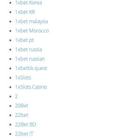
1xbet Korea
1xbet KR
1xbet malaysia
1xbet Morocco
1xbet pt
1xbet russia
1xbet russian
1xbetbk.quest
1xSlots
1xSlots Casino
2
20Bet
22bet
22Bet BD
22bet IT