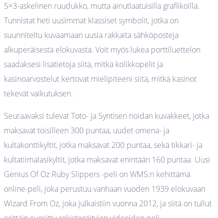
5×3-askelinen ruudukko, mutta ainutlaatuisilla grafiikoilla.
Tunnistat heti uusimmat klassiset symbolit, jotka on
suunniteltu kuvaamaan uusia rakkaita sähköposteja
alkuperäisestä elokuvasta. Voit myös lukea porttiluettelon
saadaksesi lisätietoja siitä, mitkä kolikkopelit ja
kasinoarvostelut kertovat mielipiteeni siitä, mitkä kasinot
tekevät vaikutuksen.
Seuraavaksi tulevat Toto- ja Syntisen noidan kuvakkeet, jotka
maksavat toisilleen 300 puntaa, uudet omena- ja
kultakonttikyltit, jotka maksavat 200 puntaa, sekä tikkari- ja
kultatiimalasikyltit, jotka maksavat enintään 160 puntaa. Uusi
Genius Of Oz Ruby Slippers -peli on WMS:n kehittämä
online-peli, joka perustuu vanhaan vuoden 1939 elokuvaan
Wizard From Oz, joka julkaistiin vuonna 2012, ja siitä on tullut