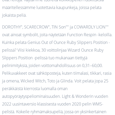
määritellessämme luotettavia kaupunkeja, joissa pelata
jokaista peliä.
DOROTHY", SCARECROW", TIN Son"" ja COWARDLY LION""
ovat ainoat symbolit, joita näytetään Function Respin -keloilla.
Kuinka pelata Genius Out of Ounce Ruby Slippers Position -
pelissä? Viisi kiekkoa, 30 voittolinjaa Wizard Ounce Ruby
Slippers Position -pelissä tuo mukanaan tiettyjä
pelinimityksiä, joiden voittomahdollisuus on 0,31–60,00.
Pelikuvakkeet ovat sähköposteja, kuten tiimalasi, tikkari, rasia
ja omena, Wicked Witch, Toto ja Glinda. Voit pelata jopa 25
peräkkäistä kierrosta luomalla oman
autopyöräytyspeliominaisuuden. Light & Wonderin vuoden
2022 uusintaversio klassisesta vuoden 2020 pelin WMS-
pelistä. Kokeile ryhmämaksupeliä, jossa on yksinkertainen