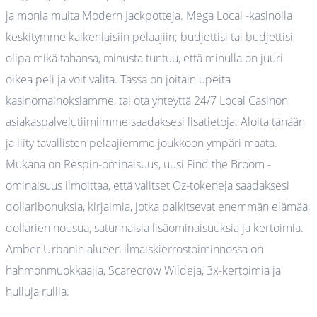
ja monia muita Modern Jackpotteja. Mega Local -kasinolla
keskitymme kaikenlaisiin pelaajiin; budjettisi tai budjettisi
olipa mikä tahansa, minusta tuntuu, että minulla on juuri
oikea peli ja voit valita. Tässä on joitain upeita
kasinomainoksiamme, tai ota yhteyttä 24/7 Local Casinon
asiakaspalvelutiimiimme saadaksesi lisätietoja. Aloita tänään
ja liity tavallisten pelaajiemme joukkoon ympäri maata.
Mukana on Respin-ominaisuus, uusi Find the Broom -
ominaisuus ilmoittaa, että valitset Oz-tokeneja saadaksesi
dollaribonuksia, kirjaimia, jotka palkitsevat enemmän elämää,
dollarien nousua, satunnaisia ​​lisäominaisuuksia ja kertoimia.
Amber Urbanin alueen ilmaiskierrostoiminnossa on
hahmonmuokkaajia, Scarecrow Wildeja, 3x-kertoimia ja
hulluja rullia.