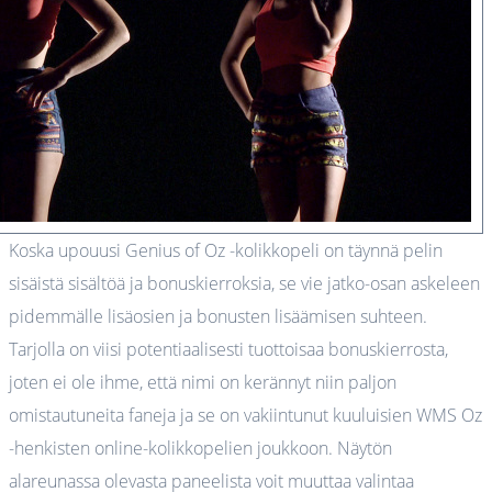
Koska upouusi Genius of Oz -kolikkopeli on täynnä pelin
sisäistä sisältöä ja bonuskierroksia, se vie jatko-osan askeleen
pidemmälle lisäosien ja bonusten lisäämisen suhteen.
Tarjolla on viisi potentiaalisesti tuottoisaa bonuskierrosta,
joten ei ole ihme, että nimi on kerännyt niin paljon
omistautuneita faneja ja se on vakiintunut kuuluisien WMS Oz
-henkisten online-kolikkopelien joukkoon. Näytön
alareunassa olevasta paneelista voit muuttaa valintaa