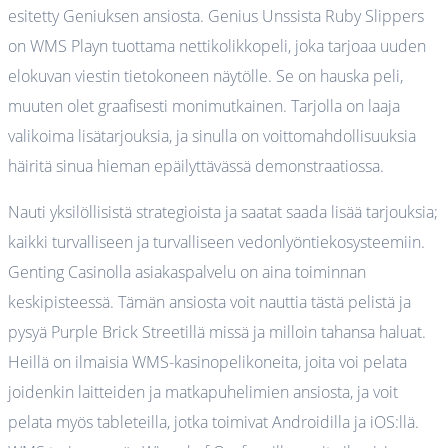
esitetty Geniuksen ansiosta. Genius Unssista Ruby Slippers
on WMS Playn tuottama nettikolikkopeli, joka tarjoaa uuden
elokuvan viestin tietokoneen näytölle. Se on hauska peli,
muuten olet graafisesti monimutkainen. Tarjolla on laaja
valikoima lisätarjouksia, ja sinulla on voittomahdollisuuksia
häiritä sinua hieman epäilyttävässä demonstraatiossa.
Nauti yksilöllisistä strategioista ja saatat saada lisää tarjouksia;
kaikki turvalliseen ja turvalliseen vedonlyöntiekosysteemiin.
Genting Casinolla asiakaspalvelu on aina toiminnan
keskipisteessä. Tämän ansiosta voit nauttia tästä pelistä ja
pysyä Purple Brick Streetillä missä ja milloin tahansa haluat.
Heillä on ilmaisia ​​WMS-kasinopelikoneita, joita voi pelata
joidenkin laitteiden ja matkapuhelimien ansiosta, ja voit
pelata myös tableteilla, jotka toimivat Androidilla ja iOS:llä.