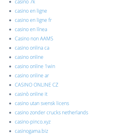
casino 7k
casino en ligne
casino en ligne fr
casino en línea
Casino non AAMS
casino onlina ca
casino online
casino online 1win
casino online ar
CASINO ONLINE CZ
casinò online it
casino utan svensk licens
casino zonder crucks netherlands
casino-pinco.xyz
casinogama.biz