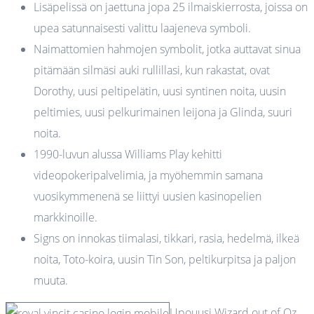
Lisäpelissä on jaettuna jopa 25 ilmaiskierrosta, joissa on
upea satunnaisesti valittu laajeneva symboli.
Naimattomien hahmojen symbolit, jotka auttavat sinua
pitämään silmäsi auki rullillasi, kun rakastat, ovat
Dorothy, uusi peltipelätin, uusi syntinen noita, uusin
peltimies, uusi pelkurimainen leijona ja Glinda, suuri
noita.
1990-luvun alussa Williams Play kehitti
videopokeripalvelimia, ja myöhemmin samana
vuosikymmenenä se liittyi uusien kasinopelien
markkinoille.
Signs on innokas tiimalasi, tikkari, rasia, hedelmä, ilkeä
noita, Toto-koira, uusin Tin Son, peltikurpitsa ja paljon
muuta.
Upouusi Wizard out of Oz