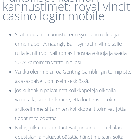
kannustimet: royal vincit
casino login mobile
Saat muutaman onnistuneen symbolin rullille ja
erinomaisen Amazingly Ball -symbolin viimeiselle
rullalle, niin voit välittömästi nostaa voittoja ja saada
500x-kertoimen voittolinjallesi.
Vaikka olemme ainoa Genting Gamblingin toimipiste,
asiakaspalvelu on usein keskiössä.
Jos kuitenkin pelaat nettikolikkopelejä oikealla
valuutalla, suosittelemme, että luet ensin koko
artikkelimme siitä, miten kolikkopelit toimivat, jotta
tiedät mitä odottaa.
Niille, jotka muuten tuntevat jonkun uhkapelialan
edustajan ja haluavat päästää hänet mukaan, soita