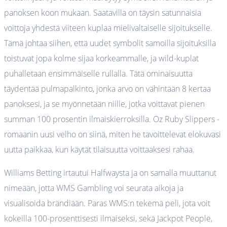
panoksen koon mukaan. Saatavilla on täysin satunnaisia ​​
voittoja yhdestä viiteen kuplaa mielivaltaiselle sijoitukselle.
Tämä johtaa siihen, että uudet symbolit samoilla sijoituksilla
toistuvat jopa kolme sijaa korkeammalle, ja wild-kuplat
puhalletaan ensimmäiselle rullalla. Tätä ominaisuutta
täydentää pulmapalkinto, jonka arvo on vähintään 8 kertaa
panoksesi, ja se myönnetään niille, jotka voittavat pienen
summan 100 prosentin ilmaiskierroksilla. Oz Ruby Slippers -
romaanin uusi velho on siinä, miten he tavoittelevat elokuvasi
uutta paikkaa, kun käytät tilaisuutta voittaaksesi rahaa.
Williams Betting irtautui Halfwaysta ja on samalla muuttanut
nimeään, jotta WMS Gambling voi seurata aikoja ja
visualisoida brändiään. Paras WMS:n tekemä peli, jota voit
kokeilla 100-prosenttisesti ilmaiseksi, sekä Jackpot People,