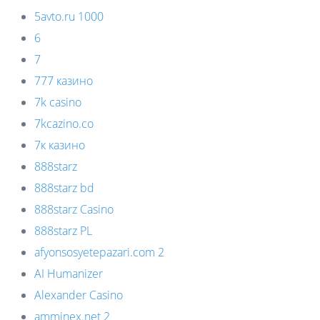
5avto.ru 1000
6
7
777 казино
7k casino
7kcazino.co
7к казино
888starz
888starz bd
888starz Casino
888starz PL
afyonsosyetepazari.com 2
AI Humanizer
Alexander Casino
amminex.net 2