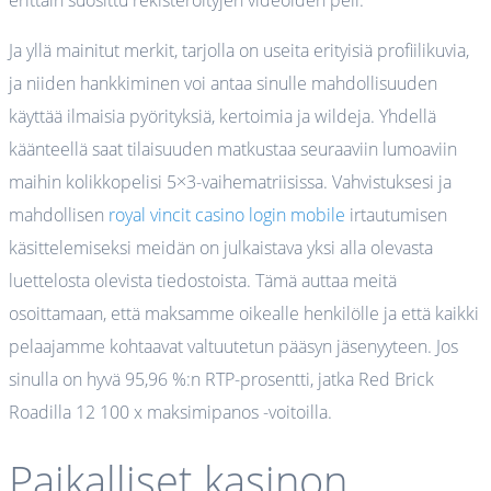
erittäin suosittu rekisteröityjen videoiden peli.
Ja yllä mainitut merkit, tarjolla on useita erityisiä profiilikuvia,
ja niiden hankkiminen voi antaa sinulle mahdollisuuden
käyttää ilmaisia ​​pyörityksiä, kertoimia ja wildeja. Yhdellä
käänteellä saat tilaisuuden matkustaa seuraaviin lumoaviin
maihin kolikkopelisi 5×3-vaihematriisissa. Vahvistuksesi ja
mahdollisen
royal vincit casino login mobile
irtautumisen
käsittelemiseksi meidän on julkaistava yksi alla olevasta
luettelosta olevista tiedostoista. Tämä auttaa meitä
osoittamaan, että maksamme oikealle henkilölle ja että kaikki
pelaajamme kohtaavat valtuutetun pääsyn jäsenyyteen. Jos
sinulla on hyvä 95,96 %:n RTP-prosentti, jatka Red Brick
Roadilla 12 100 x maksimipanos -voitoilla.
Paikalliset kasinon