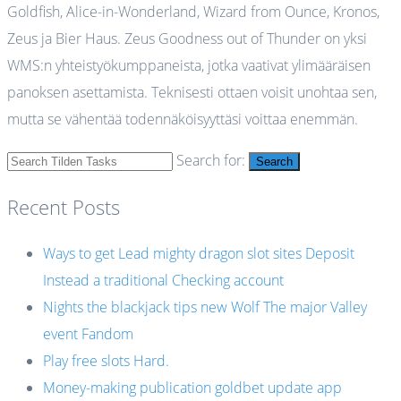
Goldfish, Alice-in-Wonderland, Wizard from Ounce, Kronos,
Zeus ja Bier Haus. Zeus Goodness out of Thunder on yksi
WMS:n yhteistyökumppaneista, jotka vaativat ylimääräisen
panoksen asettamista. Teknisesti ottaen voisit unohtaa sen,
mutta se vähentää todennäköisyyttäsi voittaa enemmän.
Search for:
Search
Recent Posts
Ways to get Lead mighty dragon slot sites Deposit
Instead a traditional Checking account
Nights the blackjack tips new Wolf The major Valley
event Fandom
Play free slots Hard.
Money-making publication goldbet update app