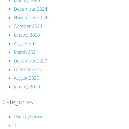
January 2025
December 2024
November 2024
October 2024
January 2023
August 2021
March 2021
December 2020
October 2020
August 2020
January 2020
Categories
! Без рубрики
1