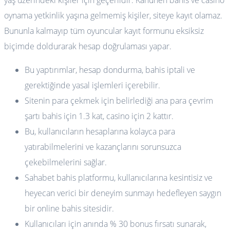
yaş üzerindeki kişiler için geçerlidir. Kanunen bahis ve casino
oynama yetkinlik yaşına gelmemiş kişiler, siteye kayıt olamaz.
Bununla kalmayıp tüm oyuncular kayıt formunu eksiksiz
biçimde doldurarak hesap doğrulaması yapar.
Bu yaptırımlar, hesap dondurma, bahis iptali ve
gerektiğinde yasal işlemleri içerebilir.
Sitenin para çekmek için belirlediği ana para çevrim
şartı bahis için 1.3 kat, casino için 2 kattır.
Bu, kullanıcıların hesaplarına kolayca para
yatırabilmelerini ve kazançlarını sorunsuzca
çekebilmelerini sağlar.
Sahabet bahis platformu, kullanıcılarına kesintisiz ve
heyecan verici bir deneyim sunmayı hedefleyen saygın
bir online bahis sitesidir.
Kullanıcıları için anında % 30 bonus fırsatı sunarak,