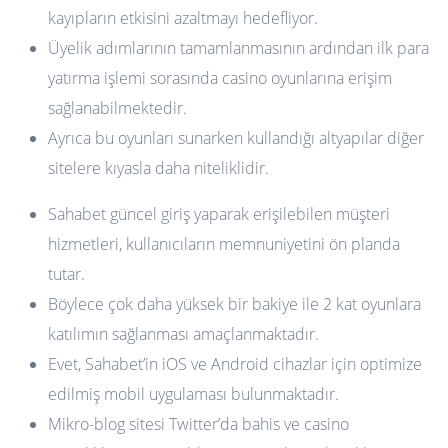
kayıpların etkisini azaltmayı hedefliyor.
Üyelik adımlarının tamamlanmasının ardından ilk para
yatırma işlemi sorasında casino oyunlarına erişim
sağlanabilmektedir.
Ayrıca bu oyunları sunarken kullandığı altyapılar diğer
sitelere kıyasla daha niteliklidir.
Sahabet güncel giriş yaparak erişilebilen müşteri
hizmetleri, kullanıcıların memnuniyetini ön planda
tutar.
Böylece çok daha yüksek bir bakiye ile 2 kat oyunlara
katılımın sağlanması amaçlanmaktadır.
Evet, Sahabet’in iOS ve Android cihazlar için optimize
edilmiş mobil uygulaması bulunmaktadır.
Mikro-blog sitesi Twitter’da bahis ve casino