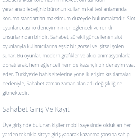
yararlanabileceğiniz büronun kullanım kalitesi anlamında
koruma standartları maksimum düzeyde bulunmaktadır. Slot
oyunları, casino deneyiminin en eğlenceli ve renkli
unsurlarından biridir. Sahabet, sürekli güncellenen slot
oyunlarıyla kullanıcılarına eşsiz bir görsel ve işitsel şölen
sunar. Bu oyunlar, modern grafikler ve akıcı animasyonlarla
donatılarak, hem eğlenceli hem de kazançlı bir deneyim vaat
eder. Türkiye’de bahis sitelerine yönelik erişim kısıtlamaları
nedeniyle, Sahabet zaman zaman alan adı değişikliğine
gitmektedir.
Sahabet Giriş Ve Kayıt
Üye girişinde bulunan kişiler mobil sayesinde oldukları her
yerden tek tıkla siteye giriş yaparak kazanma şansına sahip