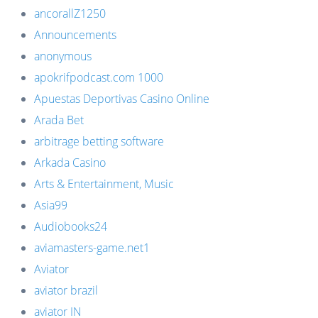
ancorallZ1250
Announcements
anonymous
apokrifpodcast.com 1000
Apuestas Deportivas Casino Online
Arada Bet
arbitrage betting software
Arkada Casino
Arts & Entertainment, Music
Asia99
Audiobooks24
aviamasters-game.net1
Aviator
aviator brazil
aviator IN