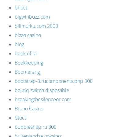
bhoct
bigwinbuzz.com
bilimufku.com 2000
bizzo casino
blog
book of ra
Bookkeeping
Boomerang
bootstrap-3.rucomponents.php 900
boutiq switch disposable
breakingthesilenceor.com
Bruno Casino
btoct
bubbleshop.ru 300
buitenlandse goksites