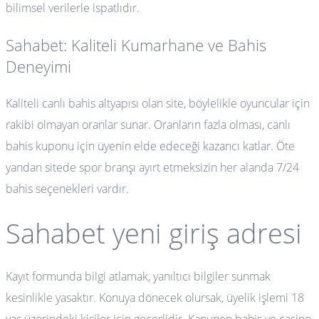
bilimsel verilerle ispatlıdır.
Sahabet: Kaliteli Kumarhane ve Bahis
Deneyimi
Kaliteli canlı bahis altyapısı olan site, böylelikle oyuncular için
rakibi olmayan oranlar sunar. Oranların fazla olması, canlı
bahis kuponu için üyenin elde edeceği kazancı katlar. Öte
yandan sitede spor branşı ayırt etmeksizin her alanda 7/24
bahis seçenekleri vardır.
Sahabet yeni giriş adresi
Kayıt formunda bilgi atlamak, yanıltıcı bilgiler sunmak
kesinlikle yasaktır. Konuya dönecek olursak, üyelik işlemi 18