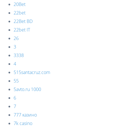
20Bet
22bet
22Bet BD
22bet IT
26
3
3338
4
515santacruz.com
55
5avto.ru 1000
6
7
777 казино
7k casino