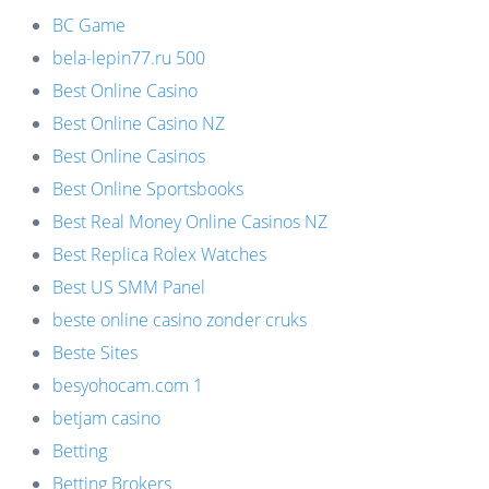
BC Game
bela-lepin77.ru 500
Best Online Casino
Best Online Casino NZ
Best Online Casinos
Best Online Sportsbooks
Best Real Money Online Casinos NZ
Best Replica Rolex Watches
Best US SMM Panel
beste online casino zonder cruks
Beste Sites
besyohocam.com 1
betjam casino
Betting
Betting Brokers