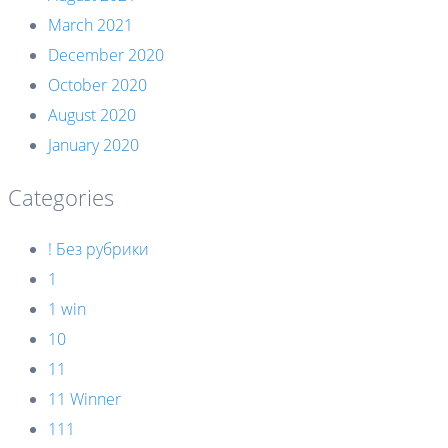
March 2021
December 2020
October 2020
August 2020
January 2020
Categories
! Без рубрики
1
1 win
10
11
11 Winner
111